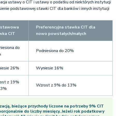
acja ustawy o CIT i ustawy o podatku od niektórych instytucji
ienie podstawowej stawki CIT dla banków i innych instytucji
dstawowa
Preferencyjna stawka CIT dla
wka CIT
nowo powstałych/małych
iesiona do
Podniesiona do 20%
%
iesie 26%
Wyniesie 16%
ost z 19%
Wzrost z 9% do 13%
23%
zacją, bieżące przychody liczone na potrzeby 9% CIT
orcjonalnie do liczby miesięcy. Jeżeli rok podatkowy