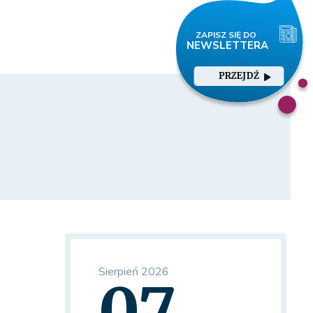
PRZEJDŹ
Sierpień 2026
07