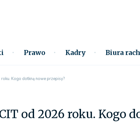
i
Prawo
Kadry
Biura ra
 roku. Kogo dotkną nowe przepisy?
CIT od 2026 roku. Kogo d