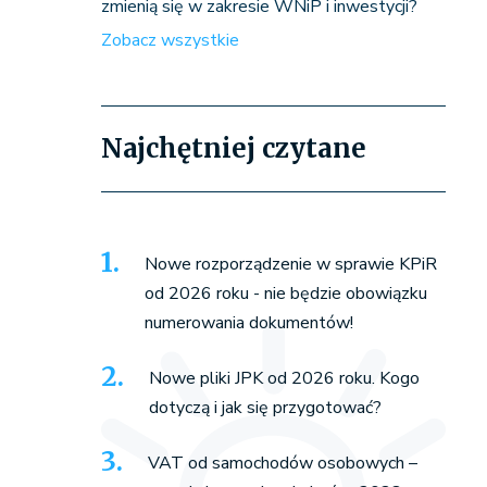
zmienią się w zakresie WNiP i inwestycji?
Zobacz wszystkie
Najchętniej czytane
Nowe rozporządzenie w sprawie KPiR
od 2026 roku - nie będzie obowiązku
numerowania dokumentów!
Nowe pliki JPK od 2026 roku. Kogo
dotyczą i jak się przygotować?
VAT od samochodów osobowych –