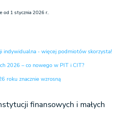
e od 1 stycznia 2026 r..
i indywidualna - więcej podmiotów skorzysta!
ch 2026 – co nowego w PIT i CIT?
26 roku znacznie wzrosną
nstytucji finansowych i małych