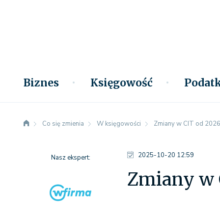
Biznes
Księgowość
Podatk
Co się zmienia
W księgowości
Zmiany w CIT od 2026
2025-10-20 12:59
Nasz ekspert:
Zmiany w 