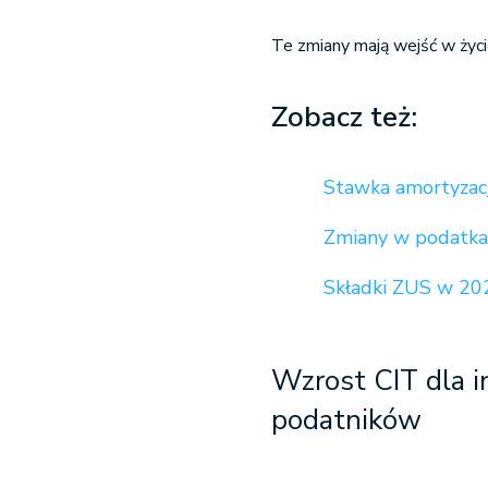
Te zmiany mają wejść w życi
Zobacz też:
Stawka amortyzacj
Zmiany w podatka
Składki ZUS w 20
Wzrost CIT dla i
podatników