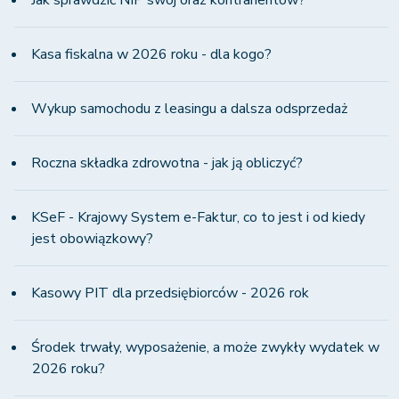
Jak sprawdzić NIP swój oraz kontrahentów?
Kasa fiskalna w 2026 roku - dla kogo?
Wykup samochodu z leasingu a dalsza odsprzedaż
Roczna składka zdrowotna - jak ją obliczyć?
KSeF - Krajowy System e-Faktur, co to jest i od kiedy
jest obowiązkowy?
Kasowy PIT dla przedsiębiorców - 2026 rok
Środek trwały, wyposażenie, a może zwykły wydatek w
2026 roku?