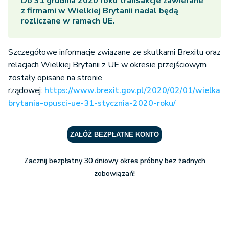
Do 31 grudnia 2020 roku transakcje zawierane
z firmami w Wielkiej Brytanii nadal będą
rozliczane w ramach UE.
Szczegółowe informacje związane ze skutkami Brexitu oraz
relacjach Wielkiej Brytanii z UE w okresie przejściowym
zostały opisane na stronie
rządowej:
https://www.brexit.gov.pl/2020/02/01/wielka-
brytania-opusci-ue-31-stycznia-2020-roku/
ZAŁÓŻ BEZPŁATNE KONTO
Zacznij bezpłatny 30 dniowy okres próbny bez żadnych
zobowiązań!