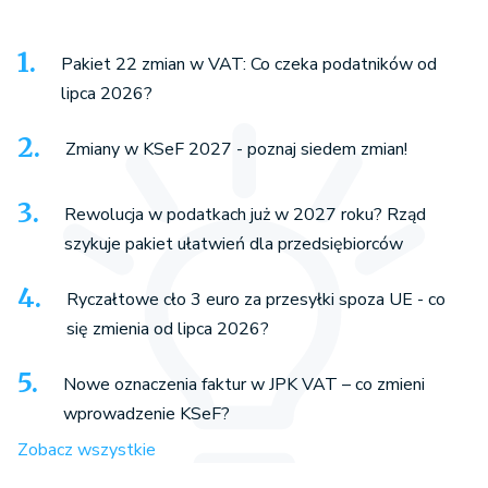
Pakiet 22 zmian w VAT: Co czeka podatników od
lipca 2026?
Zmiany w KSeF 2027 - poznaj siedem zmian!
Rewolucja w podatkach już w 2027 roku? Rząd
szykuje pakiet ułatwień dla przedsiębiorców
Ryczałtowe cło 3 euro za przesyłki spoza UE - co
się zmienia od lipca 2026?
Nowe oznaczenia faktur w JPK VAT – co zmieni
wprowadzenie KSeF?
Zobacz wszystkie