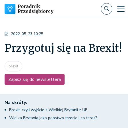
Poradnik
Przedsiębiorcy
2022-05-23 10:25
Przygotuj się na Brexit!
brexit
Zapisz się do newslettera
Na skróty:
Brexit, czyli wyjście z Wielkiej Brytanii z UE
Wielka Brytania jako państwo trzecie i co teraz?