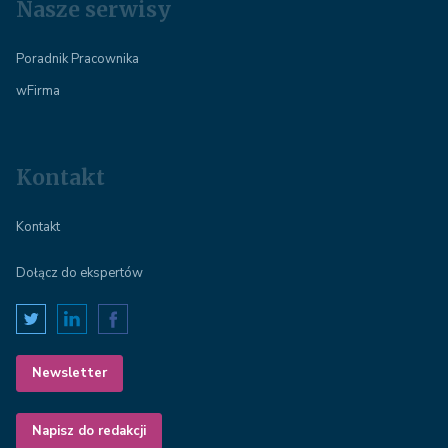
Nasze serwisy
Poradnik Pracownika
wFirma
Kontakt
Kontakt
Dołącz do ekspertów
Newsletter
Napisz do redakcji