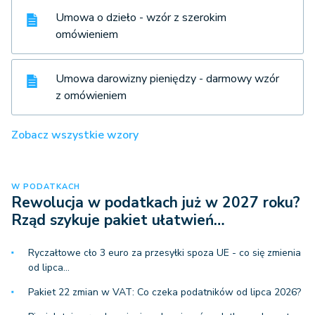
Umowa o dzieło - wzór z szerokim
omówieniem
Umowa darowizny pieniędzy - darmowy wzór
z omówieniem
Zobacz wszystkie wzory
W PODATKACH
Rewolucja w podatkach już w 2027 roku?
Rząd szykuje pakiet ułatwień…
Ryczałtowe cło 3 euro za przesyłki spoza UE - co się zmienia
od lipca…
Pakiet 22 zmian w VAT: Co czeka podatników od lipca 2026?