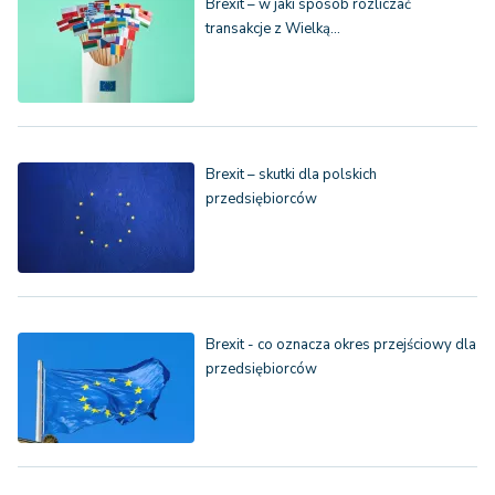
Brexit – w jaki sposób rozliczać
transakcje z Wielką…
Brexit – skutki dla polskich
przedsiębiorców
Brexit - co oznacza okres przejściowy dla
przedsiębiorców