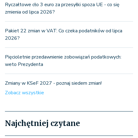
Ryczałtowe cło 3 euro za przesyłki spoza UE - co się
zmienia od lipca 2026?
Pakiet 22 zmian w VAT: Co czeka podatników od lipca
2026?
Pięcioletnie przedawnienie zobowiązań podatkowych:
weto Prezydenta
Zmiany w KSeF 2027 - poznaj siedem zmian!
Zobacz wszystkie
Najchętniej czytane