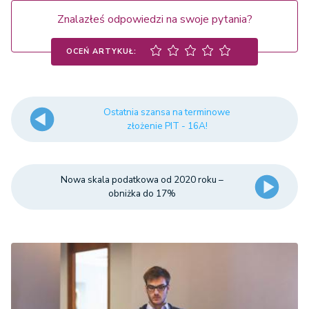
Znalazłeś odpowiedzi na swoje pytania?
OCEŃ ARTYKUŁ:
Ostatnia szansa na terminowe
złożenie PIT - 16A!
Nowa skala podatkowa od 2020 roku –
obniżka do 17%