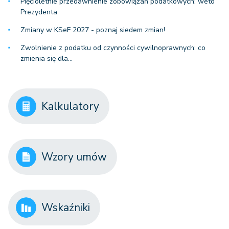
Pięcioletnie przedawnienie zobowiązań podatkowych: weto
Prezydenta
Zmiany w KSeF 2027 - poznaj siedem zmian!
Zwolnienie z podatku od czynności cywilnoprawnych: co
zmienia się dla…
Kalkulatory
Wzory umów
Wskaźniki