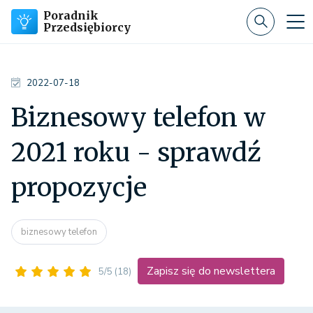
Poradnik
Przedsiębiorcy
2022-07-18
Biznesowy telefon w
2021 roku - sprawdź
propozycje
biznesowy telefon
Zapisz się do newslettera
5/5
(18)