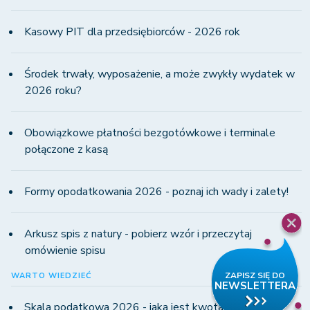
Kasowy PIT dla przedsiębiorców - 2026 rok
Środek trwały, wyposażenie, a może zwykły wydatek w
2026 roku?
Obowiązkowe płatności bezgotówkowe i terminale
połączone z kasą
Formy opodatkowania 2026 - poznaj ich wady i zalety!
Arkusz spis z natury - pobierz wzór i przeczytaj
omówienie spisu
WARTO WIEDZIEĆ
Skala podatkowa 2026 - jaka jest kwota wolna od