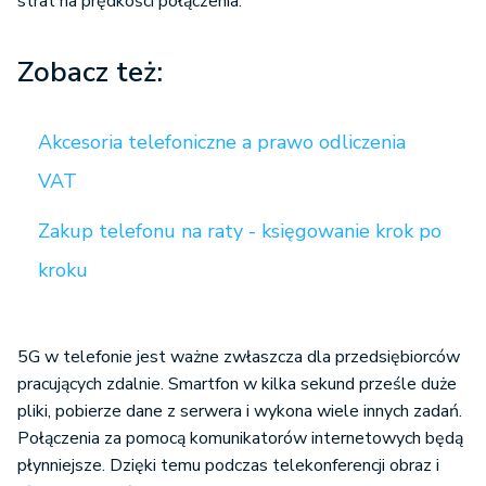
strat na prędkości połączenia.
Zobacz też:
Akcesoria telefoniczne a prawo odliczenia
VAT
Zakup telefonu na raty - księgowanie krok po
kroku
5G w telefonie jest ważne zwłaszcza dla przedsiębiorców
pracujących zdalnie. Smartfon w kilka sekund prześle duże
pliki, pobierze dane z serwera i wykona wiele innych zadań.
Połączenia za pomocą komunikatorów internetowych będą
płynniejsze. Dzięki temu podczas telekonferencji obraz i