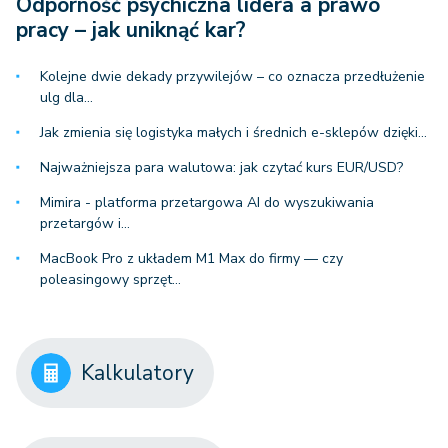
Odporność psychiczna lidera a prawo
pracy – jak uniknąć kar?
Kolejne dwie dekady przywilejów – co oznacza przedłużenie
ulg dla…
Jak zmienia się logistyka małych i średnich e-sklepów dzięki…
Najważniejsza para walutowa: jak czytać kurs EUR/USD?
Mimira - platforma przetargowa AI do wyszukiwania
przetargów i…
MacBook Pro z układem M1 Max do firmy — czy
poleasingowy sprzęt…
Kalkulatory