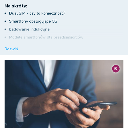
Na skróty:
Dual SIM - czy to konieczność?
Smartfony obsługujące 5G
Ładowanie indukcyjne
Modele smartfonów dla przedsiębiorców
Telefon dla przedsiębiorcy w leasingu
Rozwiń