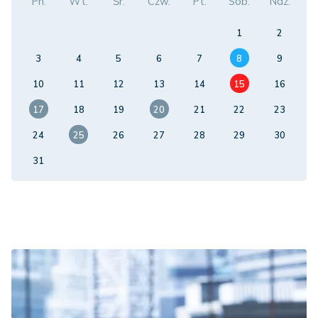
Pn.
Wt.
Śr.
Czw.
Pt.
Sob.
Ndz.
1
2
3
4
5
6
7
8
9
10
11
12
13
14
15
16
17
18
19
20
21
22
23
24
25
26
27
28
29
30
31