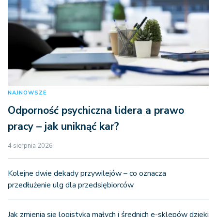
NAJNOWSZE
Odporność psychiczna lidera a prawo
pracy – jak uniknąć kar?
4 sierpnia 2026
Kolejne dwie dekady przywilejów – co oznacza
przedłużenie ulg dla przedsiębiorców
Jak zmienia się logistyka małych i średnich e-sklepów dzięki