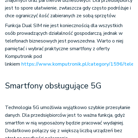
znajomych oraz partnerów biznesowych. Dla przedsiębiorcy
jest to spore ułatwienie, zwłaszcza gdy często podróżuje i
chce ograniczyć ilość zabieranych ze sobą sprzętów.
Funkcja Dual SIM nie jest koniecznością dla wszystkich
osób prowadzących działalność gospodarczą, jednak w
telefonach biznesowych jest powszechna. Warto o niej
pamiętać i wybrać praktyczne smartfony z oferty
Komputronik pod
linkiem
https://www.komputronik.pl/category/1596/telef
Smartfony obsługujące 5G
Technologia 5G umożliwia wyjątkowo szybkie przesyłanie
danych. Dla przedsiębiorców jest to ważna funkcja, gdyż
smartfon w nią wyposażony będzie pracować wydajniej.
Dodatkowo połączy się z większą liczbą urządzeń bez