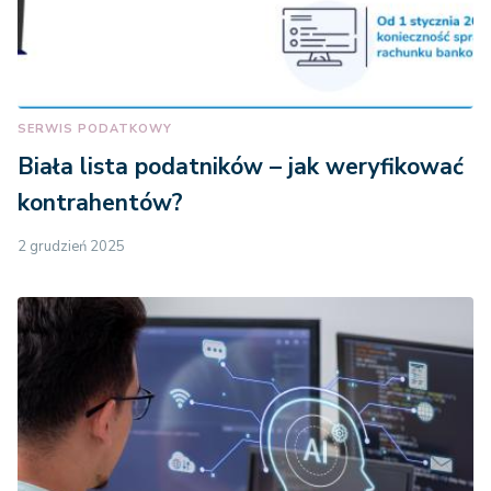
SERWIS PODATKOWY
Biała lista podatników – jak weryfikować
kontrahentów?
2 grudzień 2025