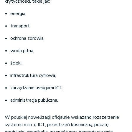
krytyczności, takie jak:
energia,
transport,
ochrona zdrowia,
woda pitna,
ścieki,
infrastruktura cyfrowa,
zarządzanie usługami ICT,
administracja publiczna.
W polskiej nowelizacji oficjalnie wskazano rozszerzenie
systemu m.in. o ICT, przestrzeń kosmiczną, pocztę,