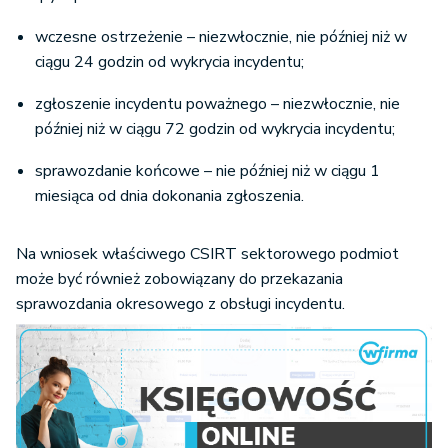
wczesne ostrzeżenie – niezwłocznie, nie później niż w
ciągu 24 godzin od wykrycia incydentu;
zgłoszenie incydentu poważnego – niezwłocznie, nie
później niż w ciągu 72 godzin od wykrycia incydentu;
sprawozdanie końcowe – nie później niż w ciągu 1
miesiąca od dnia dokonania zgłoszenia.
Na wniosek właściwego CSIRT sektorowego podmiot
może być również zobowiązany do przekazania
sprawozdania okresowego z obsługi incydentu.