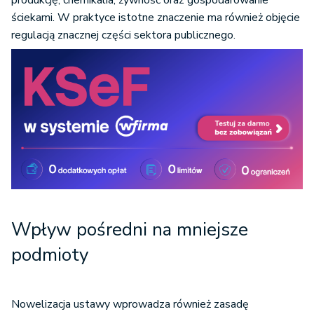
produkcję, chemikalia, żywność oraz gospodarowanie
ściekami. W praktyce istotne znaczenie ma również objęcie
regulacją znacznej części sektora publicznego.
Wpływ pośredni na mniejsze
podmioty
Nowelizacja ustawy wprowadza również zasadę