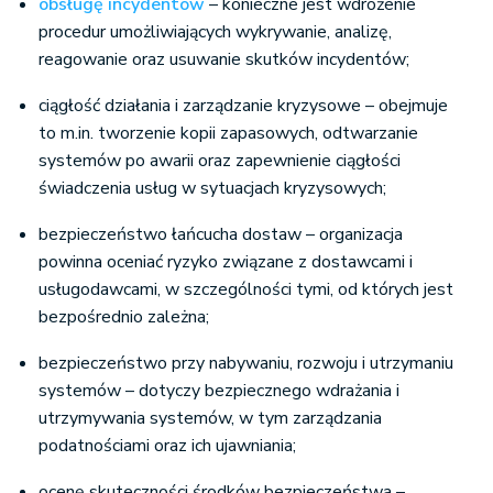
obsługę incydentów
– konieczne jest wdrożenie
procedur umożliwiających wykrywanie, analizę,
reagowanie oraz usuwanie skutków incydentów;
ciągłość działania i zarządzanie kryzysowe – obejmuje
to m.in. tworzenie kopii zapasowych, odtwarzanie
systemów po awarii oraz zapewnienie ciągłości
świadczenia usług w sytuacjach kryzysowych;
bezpieczeństwo łańcucha dostaw – organizacja
powinna oceniać ryzyko związane z dostawcami i
usługodawcami, w szczególności tymi, od których jest
bezpośrednio zależna;
bezpieczeństwo przy nabywaniu, rozwoju i utrzymaniu
systemów – dotyczy bezpiecznego wdrażania i
utrzymywania systemów, w tym zarządzania
podatnościami oraz ich ujawniania;
ocenę skuteczności środków bezpieczeństwa –