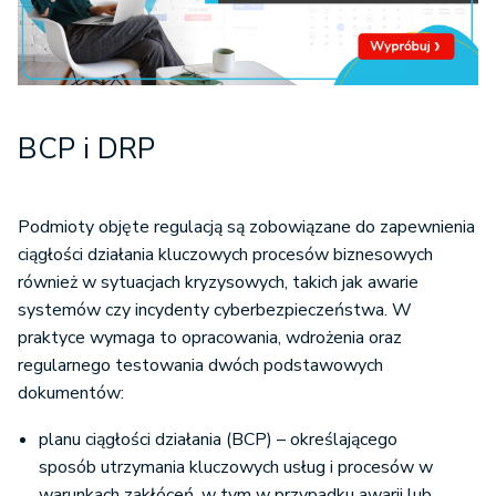
BCP i DRP
Podmioty objęte regulacją są zobowiązane do zapewnienia
ciągłości działania kluczowych procesów biznesowych
również w sytuacjach kryzysowych, takich jak awarie
systemów czy incydenty cyberbezpieczeństwa. W
praktyce wymaga to opracowania, wdrożenia oraz
regularnego testowania dwóch podstawowych
dokumentów:
planu ciągłości działania (BCP) – określającego
sposób utrzymania kluczowych usług i procesów w
warunkach zakłóceń, w tym w przypadku awarii lub