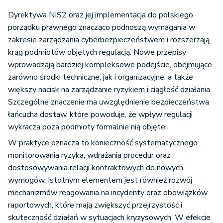
Dyrektywa NIS2 oraz jej implementacja do polskiego
porządku prawnego znacząco podnoszą wymagania w
zakresie zarządzania cyberbezpieczeństwem i rozszerzają
krąg podmiotów objętych regulacją. Nowe przepisy
wprowadzają bardziej kompleksowe podejście, obejmujące
zarówno środki techniczne, jak i organizacyjne, a także
większy nacisk na zarządzanie ryzykiem i ciągłość działania.
Szczególne znaczenie ma uwzględnienie bezpieczeństwa
łańcucha dostaw, które powoduje, że wpływ regulacji
wykracza poza podmioty formalnie nią objęte.
W praktyce oznacza to konieczność systematycznego
monitorowania ryzyka, wdrażania procedur oraz
dostosowywania relacji kontraktowych do nowych
wymogów. Istotnym elementem jest również rozwój
mechanizmów reagowania na incydenty oraz obowiązków
raportowych, które mają zwiększyć przejrzystość i
skuteczność działań w sytuacjach kryzysowych. W efekcie