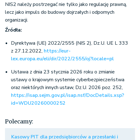
NIS2 należy postrzegać nie tylko jako regulację prawną,
lecz jako impuls do budowy dojrzałych i odpornych
organizacji.
Źródła:
Dyrektywa (UE) 2022/2555 (NIS 2), Dz.U. UE L 333
z 27.12.2022,
https://eur-
lex.europa.eu/eli/dir/2022/2555/oj?locale=pl
Ustawa z dnia 23 stycznia 2026 roku o zmianie
ustawy o krajowym systemie cyberbezpieczeństwa
oraz niektórych innych ustaw, Dz.U. 2026 poz. 252,
https://isap.sejm.gov.pl/isap.nsf/DocDetails.xsp?
id=WDU20260000252
Polecamy:
Kasowy PIT dla przedsiębiorców a przesłanki i