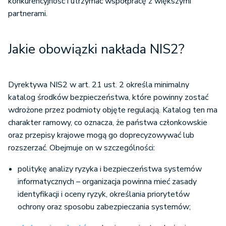
konkurencyjność i utrzymać współpracę z większymi
partnerami.
Jakie obowiązki nakłada NIS2?
Dyrektywa NIS2 w art. 21 ust. 2 określa minimalny
katalog środków bezpieczeństwa, które powinny zostać
wdrożone przez podmioty objęte regulacją. Katalog ten ma
charakter ramowy, co oznacza, że państwa członkowskie
oraz przepisy krajowe mogą go doprecyzowywać lub
rozszerzać. Obejmuje on w szczególności:
politykę analizy ryzyka i bezpieczeństwa systemów
informatycznych – organizacja powinna mieć zasady
identyfikacji i oceny ryzyk, określania priorytetów
ochrony oraz sposobu zabezpieczania systemów;