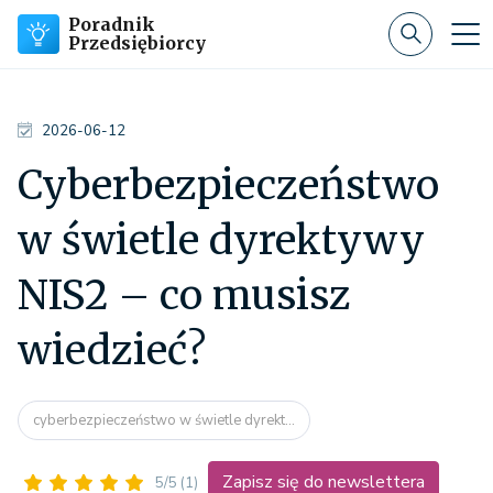
Poradnik
Przedsiębiorcy
2026-06-12
Cyberbezpieczeństwo
w świetle dyrektywy
NIS2 – co musisz
wiedzieć?
cyberbezpieczeństwo w świetle dyrekt...
Zapisz się do newslettera
5/5
(1)