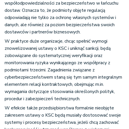
współodpowiedzialności za bezpieczeństwo w łańcuchu
dostaw. Oznacza to, że podmioty objęte regulacją
odpowiadają nie tylko za ochronę własnych systemów i
danych, ale również za poziom bezpieczeństwa swoich
dostawców i partnerów biznesowych.
W praktyce duże organizacje, chcąc spełnić wymogi
znowelizowanej ustawy o KSC i uniknąć sankcji, będą
zobowiązane do systematycznej weryfikacji oraz
monitorowania ryzyka wynikającego ze współpracy z
podmiotami trzecimi. Zagadnienia związane z
cyberbezpieczeństwem staną się tym samym integralnym
elementem relacji kontraktowych, obejmując m.in.
wymagania dotyczące stosowania określonych polityk,
procedur i zabezpieczeń technicznych.
W efekcie także przedsiębiorstwa formalnie nieobjęte
zakresem ustawy o KSC będą musiały dostosować swoje
systemy i procesy bezpieczeństwa, jeżeli chcą zachować