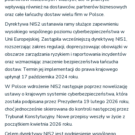
wpływają również na dostawców, partnerów biznesowych
oraz całe łańcuchy dostaw wielu firm w Polsce.
Dyrektywa NIS2 ustanawia ramy służące zapewnieniu
wysokiego wspólnego poziomu cyberbezpieczeństwa w
Unii Europejskiej. Zastąpiła wcześniejszą dyrektywę NIS1,
rozszerzając zakres regulacji, doprecyzowując obowiązki w
obszarze zarządzania ryzykiem i raportowania incydentów
oraz wzmacniając znaczenie bezpieczeństwa łańcucha
dostaw. Termin jej implementacji do prawa krajowego
upłynął 17 października 2024 roku.
W Polsce wdrożenie NIS2 następuje poprzez nowelizację
ustawy o krajowym systemie cyberbezpieczeństwa, która
została podpisana przez Prezydenta 19 lutego 2026 roku,
choć jednocześnie skierowana do kontroli następczej przez
Trybunał Konstytucyjny. Nowe przepisy weszły w życie z
początkiem kwietnia 2026 roku.
Celem dyrektywy NIS2 jest podniesienie wspólnego