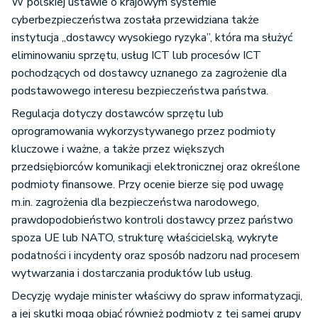
W polskiej ustawie o krajowym systemie
cyberbezpieczeństwa została przewidziana także
instytucja „dostawcy wysokiego ryzyka”, która ma służyć
eliminowaniu sprzętu, usług ICT lub procesów ICT
pochodzących od dostawcy uznanego za zagrożenie dla
podstawowego interesu bezpieczeństwa państwa.
Regulacja dotyczy dostawców sprzętu lub
oprogramowania wykorzystywanego przez podmioty
kluczowe i ważne, a także przez większych
przedsiębiorców komunikacji elektronicznej oraz określone
podmioty finansowe. Przy ocenie bierze się pod uwagę
m.in. zagrożenia dla bezpieczeństwa narodowego,
prawdopodobieństwo kontroli dostawcy przez państwo
spoza UE lub NATO, strukturę właścicielską, wykryte
podatności i incydenty oraz sposób nadzoru nad procesem
wytwarzania i dostarczania produktów lub usług.
Decyzję wydaje minister właściwy do spraw informatyzacji,
a jej skutki mogą objąć również podmioty z tej samej grupy