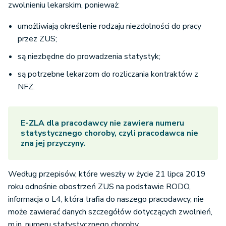
zwolnieniu lekarskim, ponieważ:
umożliwiają określenie rodzaju niezdolności do pracy
przez ZUS;
są niezbędne do prowadzenia statystyk;
są potrzebne lekarzom do rozliczania kontraktów z
NFZ.
E-ZLA dla pracodawcy nie zawiera numeru
statystycznego choroby, czyli pracodawca nie
zna jej przyczyny.
Według przepisów, które weszły w życie 21 lipca 2019
roku odnośnie obostrzeń ZUS na podstawie RODO,
informacja o L4, która trafia do naszego pracodawcy, nie
może zawierać danych szczegółów dotyczących zwolnień,
m.in. numeru statystycznego choroby.