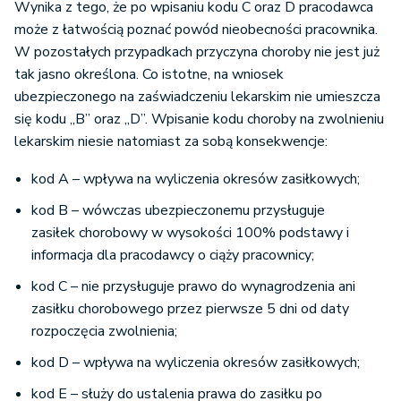
Wynika z tego, że po wpisaniu kodu C oraz D pracodawca
może z łatwością poznać powód nieobecności pracownika.
W pozostałych przypadkach przyczyna choroby nie jest już
tak jasno określona. Co istotne, na wniosek
ubezpieczonego na zaświadczeniu lekarskim nie umieszcza
się kodu „B” oraz „D”. Wpisanie kodu choroby na zwolnieniu
lekarskim niesie natomiast za sobą konsekwencje:
kod A – wpływa na wyliczenia okresów zasiłkowych;
kod B – wówczas ubezpieczonemu przysługuje
zasiłek chorobowy w wysokości 100% podstawy i
informacja dla pracodawcy o ciąży pracownicy;
kod C – nie przysługuje prawo do wynagrodzenia ani
zasiłku chorobowego przez pierwsze 5 dni od daty
rozpoczęcia zwolnienia;
kod D – wpływa na wyliczenia okresów zasiłkowych;
kod E – służy do ustalenia prawa do zasiłku po