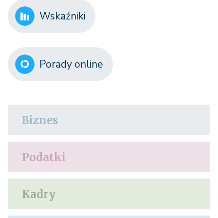
Wskaźniki
Porady online
Biznes
Podatki
Kadry