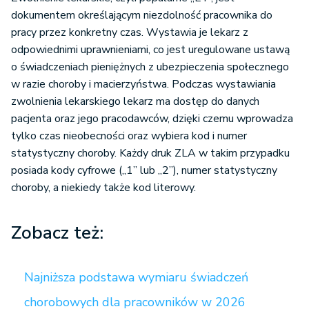
dokumentem określającym niezdolność pracownika do
pracy przez konkretny czas. Wystawia je lekarz z
odpowiednimi uprawnieniami, co jest uregulowane ustawą
o świadczeniach pieniężnych z ubezpieczenia społecznego
w razie choroby i macierzyństwa. Podczas wystawiania
zwolnienia lekarskiego lekarz ma dostęp do danych
pacjenta oraz jego pracodawców, dzięki czemu wprowadza
tylko czas nieobecności oraz wybiera kod i numer
statystyczny choroby. Każdy druk ZLA w takim przypadku
posiada kody cyfrowe („1” lub „2”), numer statystyczny
choroby, a niekiedy także kod literowy.
Zobacz też:
Najniższa podstawa wymiaru świadczeń
chorobowych dla pracowników w 2026