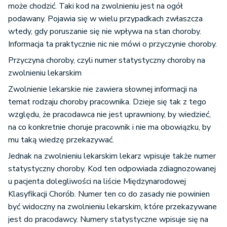
może chodzić. Taki kod na zwolnieniu jest na ogół
podawany. Pojawia się w wielu przypadkach zwłaszcza
wtedy, gdy poruszanie się nie wpływa na stan choroby.
Informacja ta praktycznie nic nie mówi o przyczynie choroby.
Przyczyna choroby, czyli numer statystyczny choroby na
zwolnieniu lekarskim
Zwolnienie lekarskie nie zawiera słownej informacji na
temat rodzaju choroby pracownika. Dzieje się tak z tego
względu, że pracodawca nie jest uprawniony, by wiedzieć,
na co konkretnie choruje pracownik i nie ma obowiązku, by
mu taką wiedzę przekazywać.
Jednak na zwolnieniu lekarskim lekarz wpisuje także numer
statystyczny choroby. Kod ten odpowiada zdiagnozowanej
u pacjenta dolegliwości na liście Międzynarodowej
Klasyfikacji Chorób. Numer ten co do zasady nie powinien
być widoczny na zwolnieniu lekarskim, które przekazywane
jest do pracodawcy. Numery statystyczne wpisuje się na