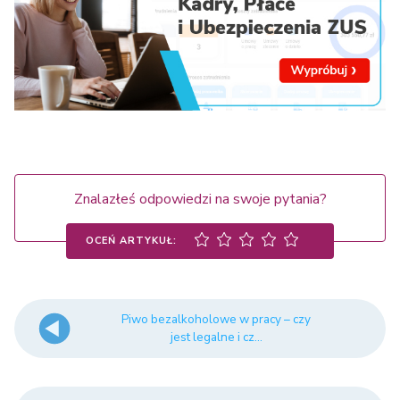
Znalazłeś odpowiedzi na swoje pytania?
OCEŃ ARTYKUŁ:
Piwo bezalkoholowe w pracy – czy
jest legalne i cz...