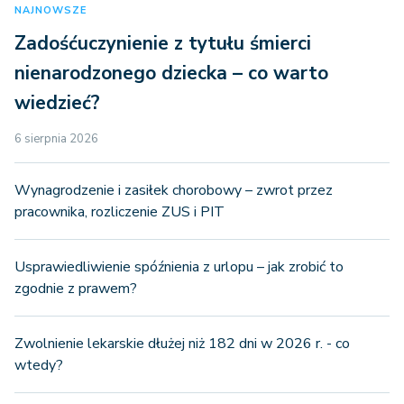
NAJNOWSZE
Zadośćuczynienie z tytułu śmierci
nienarodzonego dziecka – co warto
wiedzieć?
6 sierpnia 2026
Wynagrodzenie i zasiłek chorobowy – zwrot przez
pracownika, rozliczenie ZUS i PIT
Usprawiedliwienie spóźnienia z urlopu – jak zrobić to
zgodnie z prawem?
Zwolnienie lekarskie dłużej niż 182 dni w 2026 r. - co
wtedy?