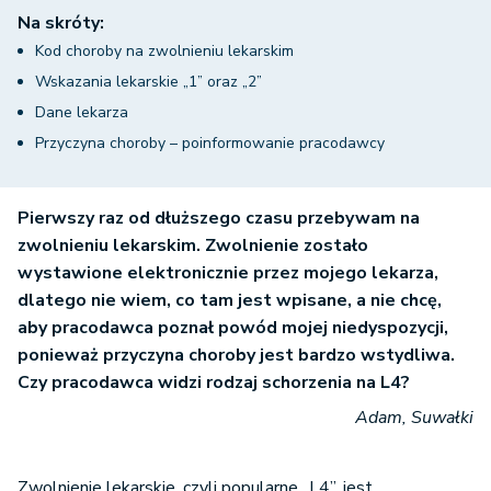
Na skróty:
Kod choroby na zwolnieniu lekarskim
Wskazania lekarskie „1” oraz „2”
Dane lekarza
Przyczyna choroby – poinformowanie pracodawcy
Pierwszy raz od dłuższego czasu przebywam na
zwolnieniu lekarskim. Zwolnienie zostało
wystawione elektronicznie przez mojego lekarza,
dlatego nie wiem, co tam jest wpisane, a nie chcę,
aby pracodawca poznał powód mojej niedyspozycji,
ponieważ przyczyna choroby jest bardzo wstydliwa.
Czy pracodawca widzi rodzaj schorzenia na L4?
Adam, Suwałki
Zwolnienie lekarskie, czyli popularne „L4”, jest