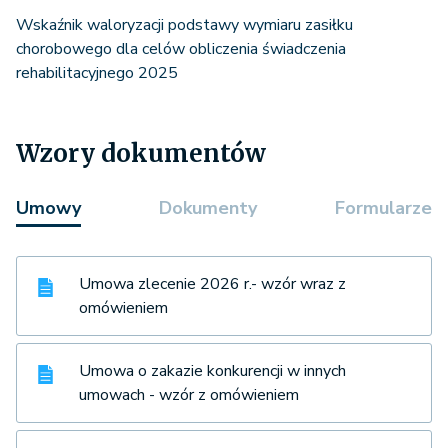
Wskaźnik waloryzacji podstawy wymiaru zasiłku
chorobowego dla celów obliczenia świadczenia
rehabilitacyjnego 2025
Wzory dokumentów
Umowy
Dokumenty
Formularze
Umowa zlecenie 2026 r.- wzór wraz z
omówieniem
Umowa o zakazie konkurencji w innych
umowach - wzór z omówieniem