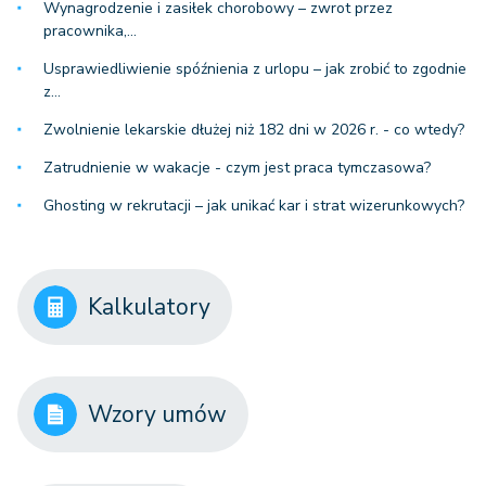
Wynagrodzenie i zasiłek chorobowy – zwrot przez
pracownika,…
Usprawiedliwienie spóźnienia z urlopu – jak zrobić to zgodnie
z…
Zwolnienie lekarskie dłużej niż 182 dni w 2026 r. - co wtedy?
Zatrudnienie w wakacje - czym jest praca tymczasowa?
Ghosting w rekrutacji – jak unikać kar i strat wizerunkowych?
Kalkulatory
Wzory umów