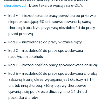
chorobowych
, które lekarze wpisują na e-ZLA:
kod A – niezdolność do pracy powstała po przerwie
nieprzekraczającej 60 dni, spowodowana tą samą
chorobą, która była przyczyną niezdolności do pracy
przed przerwą;
kod B – niezdolność do pracy w czasie ciąży;
kod C – niezdolność do pracy spowodowana
nadużyciem alkoholu;
kod D – niezdolność do pracy spowodowana gruźlicą;
kod E – niezdolność do pracy spowodowana chorobą
zakaźną, której okres wylęgania jest dłuższy niż 14
dni, lub inną chorobą, której objawy chorobowe
ujawniają się po okresie dłuższym niż 14 dni od
początku choroby.