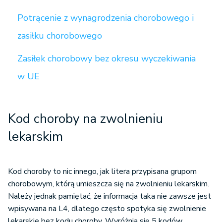
Potrącenie z wynagrodzenia chorobowego i
zasiłku chorobowego
Zasiłek chorobowy bez okresu wyczekiwania
w UE
Kod choroby na zwolnieniu
lekarskim
Kod choroby to nic innego, jak litera przypisana grupom
chorobowym, którą umieszcza się na zwolnieniu lekarskim.
Należy jednak pamiętać, że informacja taka nie zawsze jest
wpisywana na L4, dlatego często spotyka się zwolnienie
lekarskie bez kodu choroby. Wyróżnia się 5 kodów