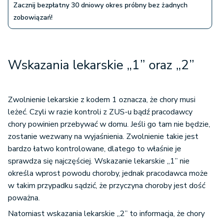
Zacznij bezpłatny 30 dniowy okres próbny bez żadnych
zobowiązań!
Wskazania lekarskie „1” oraz „2”
Zwolnienie lekarskie z kodem 1 oznacza, że chory musi
leżeć. Czyli w razie kontroli z ZUS-u bądź pracodawcy
chory powinien przebywać w domu. Jeśli go tam nie będzie,
zostanie wezwany na wyjaśnienia. Zwolnienie takie jest
bardzo łatwo kontrolowane, dlatego to właśnie je
sprawdza się najczęściej. Wskazanie lekarskie „1” nie
określa wprost powodu choroby, jednak pracodawca może
w takim przypadku sądzić, że przyczyna choroby jest dość
poważna.
Natomiast wskazania lekarskie „2” to informacja, że chory