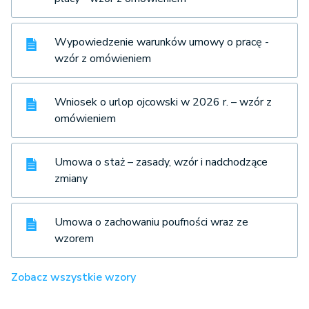
Wypowiedzenie warunków umowy o pracę -
wzór z omówieniem
Wniosek o urlop ojcowski w 2026 r. – wzór z
omówieniem
Umowa o staż – zasady, wzór i nadchodzące
zmiany
Umowa o zachowaniu poufności wraz ze
wzorem
Zobacz wszystkie wzory