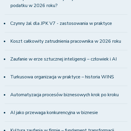
podatku w 2026 roku?
Czynny żal dla JPK V7 - zastosowania w praktyce
Koszt całkowity zatrudnienia pracownika w 2026 roku
Zaufanie w erze sztucznej inteligencji – człowiek i AI
Turkusowa organizacja w praktyce – historia WINS
Automatyzacja procesów biznesowych krok po kroku
AI jako przewaga konkurencyjna w biznesie
Kultura zaufania w firmie – fundament transformacji