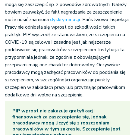
mogą się zaszczepić np. z powodów zdrowotnych. Należy
bowiem zauważyć, że fakt nagradzania za zaszczepienie
może nosić znamiona
dyskryminacji
. Państwowa Inspekcja
Pracy nie odniosła się wprost do szkodliwości takich
praktyk. PIP wyszedł ze stanowiskiem, że szczepienia na
COVID-19 są celowe i zasadne jest jak najszersze
poddawanie się pracowników szczepieniom. Instytucja ta
przypomniała jednak, że zgodnie z obowiązującymi
przepisami mają one charakter dobrowolny. Oczywiście
pracodawcy mogą zachęcać pracowników do poddania się
szczepieniom, w szczególności organizując punkty
szczepień w zakładach pracy lub przyznając pracownikom
dodatkowe dni wolne na szczepienie.
PIP wprost nie zakazuje gratyfikacji
finansowych za zaszczepienie się, jednak
pracodawcy mogą liczyć się z roszczeniami
pracowników w tym zakresie. Szczepienie jest