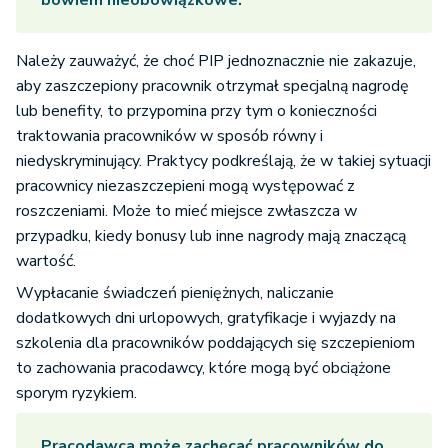
bowiem nieobowiązkowe.
Należy zauważyć, że choć PIP jednoznacznie nie zakazuje,
aby zaszczepiony pracownik otrzymał specjalną nagrodę
lub benefity, to przypomina przy tym o konieczności
traktowania pracowników w sposób równy i
niedyskryminujący. Praktycy podkreślają, że w takiej sytuacji
pracownicy niezaszczepieni mogą występować z
roszczeniami. Może to mieć miejsce zwłaszcza w
przypadku, kiedy bonusy lub inne nagrody mają znaczącą
wartość.
Wypłacanie świadczeń pieniężnych, naliczanie
dodatkowych dni urlopowych, gratyfikacje i wyjazdy na
szkolenia dla pracowników poddających się szczepieniom
to zachowania pracodawcy, które mogą być obciążone
sporym ryzykiem.
Pracodawca może zachęcać pracowników do