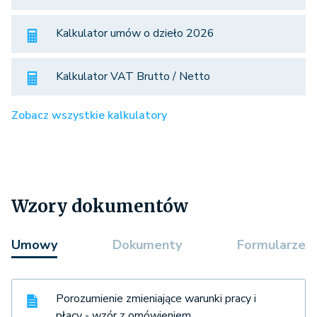
Kalkulator umów o dzieło 2026
Kalkulator VAT Brutto / Netto
Zobacz wszystkie kalkulatory
Wzory dokumentów
Umowy
Dokumenty
Formularze
Porozumienie zmieniające warunki pracy i
płacy - wzór z omówieniem