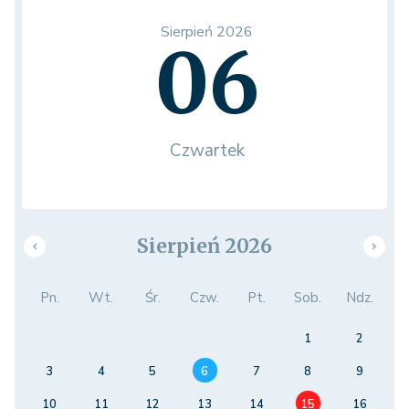
Sierpień 2026
06
Czwartek
Sierpień 2026
Pn.
Wt.
Śr.
Czw.
Pt.
Sob.
Ndz.
1
2
3
4
5
6
7
8
9
10
11
12
13
14
15
16