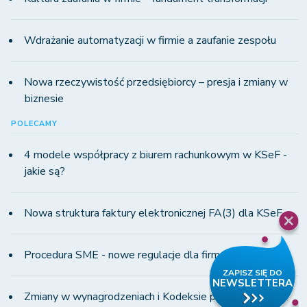
Wdrażanie automatyzacji w firmie a zaufanie zespołu
Nowa rzeczywistość przedsiębiorcy – presja i zmiany w
biznesie
POLECAMY
4 modele współpracy z biurem rachunkowym w KSeF -
jakie są?
Nowa struktura faktury elektronicznej FA(3) dla KSeF
Procedura SME - nowe regulacje dla firm MŚP
Zmiany w wynagrodzeniach i Kodeksie pracy w 2023 r.