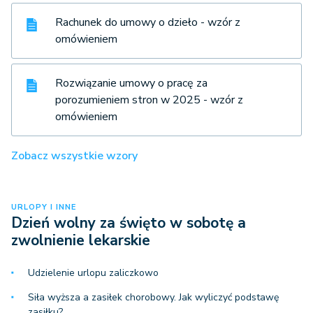
Rachunek do umowy o dzieło - wzór z
omówieniem
Rozwiązanie umowy o pracę za
porozumieniem stron w 2025 - wzór z
omówieniem
Zobacz wszystkie wzory
URLOPY I INNE
Dzień wolny za święto w sobotę a
zwolnienie lekarskie
Udzielenie urlopu zaliczkowo
Siła wyższa a zasiłek chorobowy. Jak wyliczyć podstawę
zasiłku?