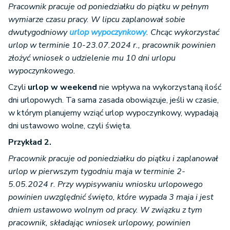
Pracownik pracuje od poniedziałku do piątku w pełnym
wymiarze czasu pracy. W lipcu zaplanował sobie
dwutygodniowy
urlop wypoczynkowy
. Chcąc wykorzystać
urlop w terminie 10-23.07.2024 r., pracownik powinien
złożyć wniosek o udzielenie mu 10 dni urlopu
wypoczynkowego.
Czyli
urlop w weekend
nie wpływa na wykorzystaną ilość
dni urlopowych. Ta sama zasada obowiązuje, jeśli w czasie,
w którym planujemy wziąć urlop wypoczynkowy, wypadają
dni ustawowo wolne, czyli święta.
Przykład 2.
Pracownik pracuje od poniedziałku do piątku i zaplanował
urlop w pierwszym tygodniu maja w terminie 2-
5.05.2024 r. Przy wypisywaniu wniosku urlopowego
powinien uwzględnić święto, które wypada 3 maja i jest
dniem ustawowo wolnym od pracy. W związku z tym
pracownik, składając wniosek urlopowy, powinien