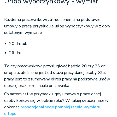
Urlop wypoczynkowy - wymiar
Każdemu pracownikowi zatrudnionemu na podstawie
umowy o pracę przysługuje urlop wypoczynkowy w z góry
ustalonym wymiarze:
20 dni lub
26 dni.
To czy pracownikowi przysługiwać będzie 20 czy 26 dni
urlopu uzależnione jest od stażu pracy danej osoby. Staż
pracy jest to zsumowany okres pracy na podstawie umów
o pracę oraz okres nauki pracownika.
Co natomiast w przypadku, gdy umowa o pracę danej
osoby kończy się w trakcie roku? W takiej sytuacji należy
dokonać
proporcjonalnego pomniejszenia wymiaru
urlopu
.