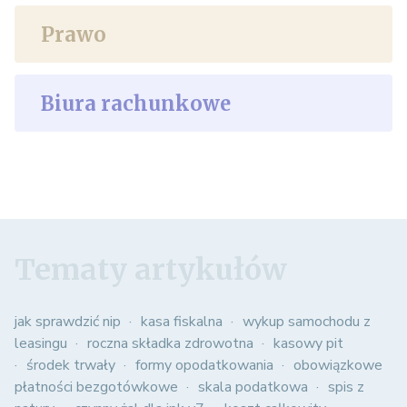
Prawo
Biura rachunkowe
Tematy artykułów
jak sprawdzić nip
kasa fiskalna
wykup samochodu z
leasingu
roczna składka zdrowotna
kasowy pit
środek trwały
formy opodatkowania
obowiązkowe
płatności bezgotówkowe
skala podatkowa
spis z