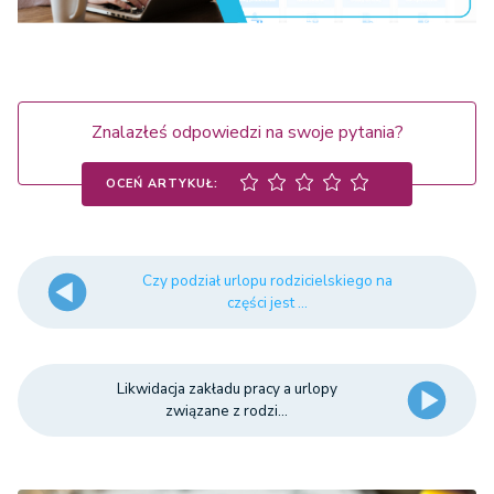
Znalazłeś odpowiedzi na swoje pytania?
OCEŃ ARTYKUŁ:
Czy podział urlopu rodzicielskiego na
części jest ...
Likwidacja zakładu pracy a urlopy
związane z rodzi...