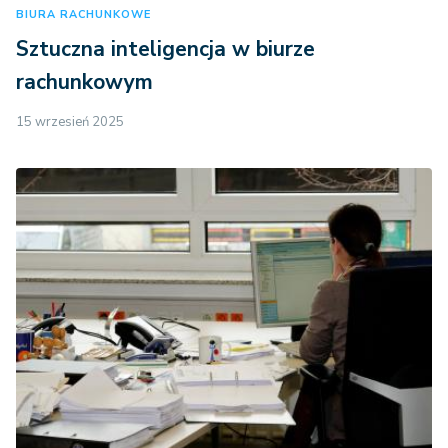
BIURA RACHUNKOWE
Sztuczna inteligencja w biurze
rachunkowym
15 wrzesień 2025