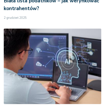
Biała lista podatników – jak weryfikować
kontrahentów?
2 grudzień 2025