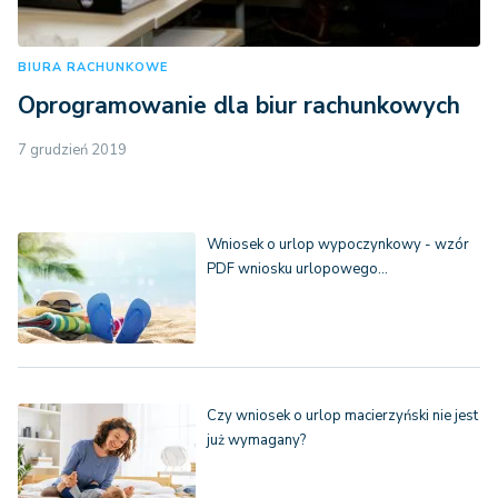
BIURA RACHUNKOWE
Oprogramowanie dla biur rachunkowych
7 grudzień 2019
Wniosek o urlop wypoczynkowy - wzór
PDF wniosku urlopowego…
Czy wniosek o urlop macierzyński nie jest
już wymagany?