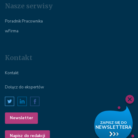
Nasze serwisy
Poradnik Pracownika
wFirma
Kontakt
Kontakt
Dołącz do ekspertów
Newsletter
Napisz do redakcji