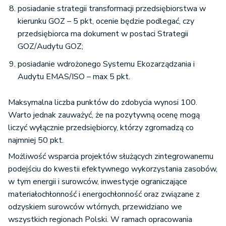
posiadanie strategii transformacji przedsiębiorstwa w
kierunku GOZ – 5 pkt, ocenie będzie podlegać, czy
przedsiębiorca ma dokument w postaci Strategii
GOZ/Audytu GOZ;
posiadanie wdrożonego Systemu Ekozarządzania i
Audytu EMAS/ISO – max 5 pkt.
Maksymalna liczba punktów do zdobycia wynosi 100.
Warto jednak zauważyć, że na pozytywną ocenę mogą
liczyć wyłącznie przedsiębiorcy, którzy zgromadzą co
najmniej 50 pkt.
Możliwość wsparcia projektów służących zintegrowanemu
podejściu do kwestii efektywnego wykorzystania zasobów,
w tym energii i surowców, inwestycje ograniczające
materiałochłonność i energochłonność oraz związane z
odzyskiem surowców wtórnych, przewidziano we
wszystkich regionach Polski. W ramach opracowania