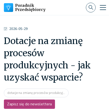
Poradnik
Przedsiębiorcy
2026-05-29
Dotacje na zmianę
procesów
produkcyjnych - jak
uzyskać wsparcie?
dotacje na zmianę procesów produkcyj...
Zapisz się do newslettera