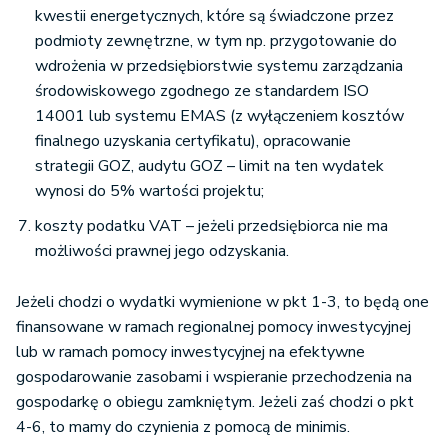
kwestii energetycznych, które są świadczone przez
podmioty zewnętrzne, w tym np. przygotowanie do
wdrożenia w przedsiębiorstwie systemu zarządzania
środowiskowego zgodnego ze standardem ISO
14001 lub systemu EMAS (z wyłączeniem kosztów
finalnego uzyskania certyfikatu), opracowanie
strategii GOZ, audytu GOZ – limit na ten wydatek
wynosi do 5% wartości projektu;
koszty podatku VAT – jeżeli przedsiębiorca nie ma
możliwości prawnej jego odzyskania.
Jeżeli chodzi o wydatki wymienione w pkt 1-3, to będą one
finansowane w ramach regionalnej pomocy inwestycyjnej
lub w ramach pomocy inwestycyjnej na efektywne
gospodarowanie zasobami i wspieranie przechodzenia na
gospodarkę o obiegu zamkniętym. Jeżeli zaś chodzi o pkt
4-6, to mamy do czynienia z pomocą de minimis.