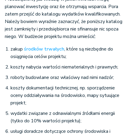
planować inwestycję oraz ile otrzymają wsparcia. Pora
zatem przejść do katalogu wydatków kwalifikowanych.
Należy bowiem wyraźnie zaznaczyć, że poniższy katalog
jest zamknięty i przedsiębiorca nie sfinansuje nic spoza
niego. W budżecie projektu można umieścić:
zakup
środków trwałych
, które są niezbędne do
osiągnięcia celów projektu;
koszty nabycia wartości niematerialnych i prawnych;
roboty budowlane oraz właściwy nad nimi nadzór;
koszty dokumentacji technicznej, np. sporządzenie
oceny oddziaływania na środowisko, mapy sytuujące
projekt;
wydatki związane z odnawialnymi źródłami energii
(tylko do 10% wartości projektu);
usługi doradcze dotyczące ochrony środowiska i