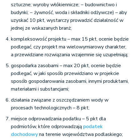
sztuczne; wyroby włókiennicze; − budownictwo i
budynki; − żywność, woda i składniki odżywcze) – aby
uzyskać 10 pkt, wystarczy prowadzić działalność w
jednej ze wskazanych branż;
kompleksowość projektu – max 15 pkt, ocenie będzie
podlegać, czy projekt ma wielowymiarowy charakter,
a przewidziane rozwiązania wzajemnie się uzupełniają;
gospodarka zasobami – max 20 pkt, ocenie będzie
podlegać, w jaki sposób przewidziano w projekcie
sposób gospodarowania zasobami, innymi produktami,
materiałami i substancjami;
działania związane z oszczędzaniem wody w
procesach technologicznych – 8 pkt;
miejsce odprowadzania podatku – 5 pkt dla
podmiotów, które odprowadzają
podatek
dochodowy
na terenie województwa podlaskiego;