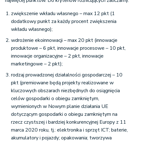
najwięcej punktów. Do kryteriów różnicujących zaliczamy:
zwiększenie wkładu własnego – max 12 pkt (1
dodatkowy punkt za każdy procent zwiększenia
wkładu własnego);
wdrożenie ekoinnowacji – max 20 pkt (innowacje
produktowe – 6 pkt, innowacje procesowe – 10 pkt,
innowacje organizacyjne – 2 pkt, innowacje
marketingowe – 2 pkt);
rodzaj prowadzonej działalności gospodarczej – 10
pkt (premiowane będą projekty realizowane w
kluczowych obszarach niezbędnych do osiągnięcia
celów gospodarki o obiegu zamkniętym,
wymienionych w Nowym planie działania UE
dotyczącym gospodarki o obiegu zamkniętym na
rzecz czystszej i bardziej konkurencyjnej Europy z 11
marca 2020 roku, tj.: elektronika i sprzęt ICT; baterie,
akumulatory i pojazdy; opakowania; tworzywa