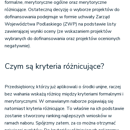
formalne, merytoryczne ogólne oraz merytoryczne
różnicujące. Ostateczną decyzję o wyborze projektów do
dofinansowania podejmuje w formie uchwały Zarząd
Województwa Podlaskiego (ZWP) na podstawie listy
zawierającej wyniki oceny (ze wskazaniem projektów
wybranych do dofinansowania oraz projektów ocenionych
negatywnie).
Czym są kryteria różnicujące?
Przedsiębiorcy, którzy już aplikowali o środki unijne, raczej
bez wahania wskażą różnicę między kryteriami formalnymi i
merytorycznymi. W omawianym naborze pojawiają się
natomiast kryteria różnicujące. To właśnie na ich podstawie
zostanie stworzony ranking najlepszych wniosków w
ramach naboru. Spójrzmy zatem, za co można otrzymać