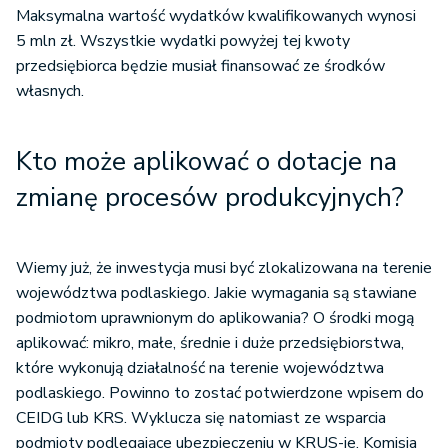
Maksymalna wartość wydatków kwalifikowanych wynosi
5 mln zł. Wszystkie wydatki powyżej tej kwoty
przedsiębiorca będzie musiał finansować ze środków
własnych.
Kto może aplikować o dotacje na
zmianę procesów produkcyjnych?
Wiemy już, że inwestycja musi być zlokalizowana na terenie
województwa podlaskiego. Jakie wymagania są stawiane
podmiotom uprawnionym do aplikowania? O środki mogą
aplikować: mikro, małe, średnie i duże przedsiębiorstwa,
które wykonują działalność na terenie województwa
podlaskiego. Powinno to zostać potwierdzone wpisem do
CEIDG lub KRS. Wyklucza się natomiast ze wsparcia
podmioty podlegające ubezpieczeniu w KRUS-ie. Komisja