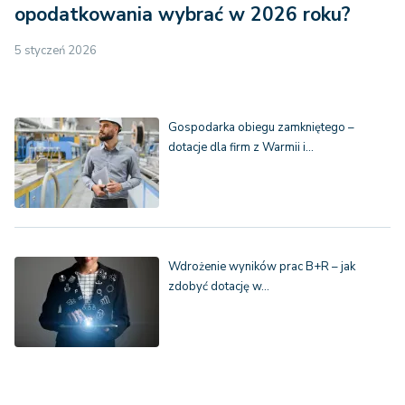
opodatkowania wybrać w 2026 roku?
5 styczeń 2026
Gospodarka obiegu zamkniętego –
dotacje dla firm z Warmii i…
Wdrożenie wyników prac B+R – jak
zdobyć dotację w…