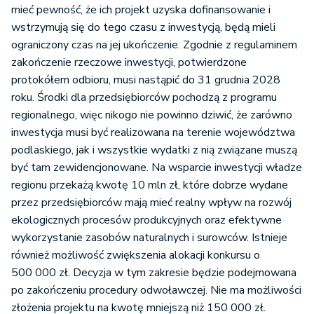
mieć pewność, że ich projekt uzyska dofinansowanie i
wstrzymują się do tego czasu z inwestycją, będą mieli
ograniczony czas na jej ukończenie. Zgodnie z regulaminem
zakończenie rzeczowe inwestycji, potwierdzone
protokółem odbioru, musi nastąpić do 31 grudnia 2028
roku. Środki dla przedsiębiorców pochodzą z programu
regionalnego, więc nikogo nie powinno dziwić, że zarówno
inwestycja musi być realizowana na terenie województwa
podlaskiego, jak i wszystkie wydatki z nią związane muszą
być tam zewidencjonowane. Na wsparcie inwestycji władze
regionu przekażą kwotę 10 mln zł, które dobrze wydane
przez przedsiębiorców mają mieć realny wpływ na rozwój
ekologicznych procesów produkcyjnych oraz efektywne
wykorzystanie zasobów naturalnych i surowców. Istnieje
również możliwość zwiększenia alokacji konkursu o
500 000 zł. Decyzja w tym zakresie będzie podejmowana
po zakończeniu procedury odwoławczej. Nie ma możliwości
złożenia projektu na kwotę mniejszą niż 150 000 zł.