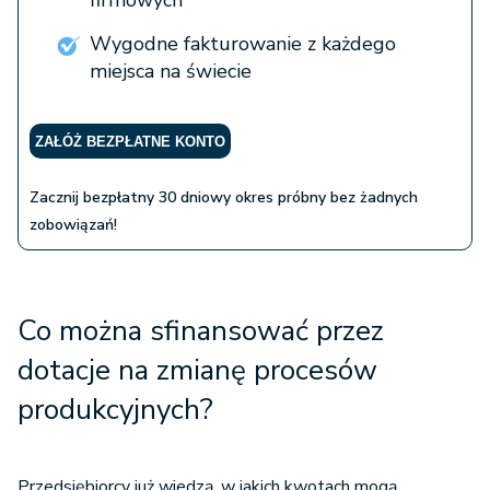
firmowych
Wygodne fakturowanie z każdego
miejsca na świecie
ZAŁÓŻ BEZPŁATNE KONTO
Zacznij bezpłatny 30 dniowy okres próbny bez żadnych
zobowiązań!
Co można sfinansować przez
dotacje na zmianę procesów
produkcyjnych?
Przedsiębiorcy już wiedzą, w jakich kwotach mogą