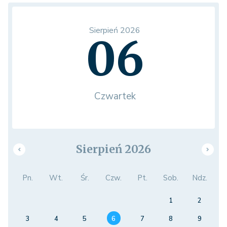
Sierpień 2026
06
Czwartek
Sierpień 2026
Pn.
Wt.
Śr.
Czw.
Pt.
Sob.
Ndz.
1
2
3
4
5
6
7
8
9