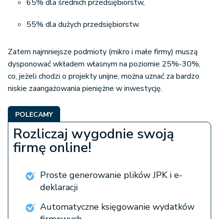
65% dla średnich przedsiębiorstw,
55% dla dużych przedsiębiorstw.
Zatem najmniejsze podmioty (mikro i małe firmy) muszą
dysponować wkładem własnym na poziomie 25%-30%,
co, jeżeli chodzi o projekty unijne, można uznać za bardzo
niskie zaangażowania pieniężne w inwestycję.
POLECAMY
Rozliczaj wygodnie swoją
firmę online!
Proste generowanie plików JPK i e-
deklaracji
Automatyczne księgowanie wydatków