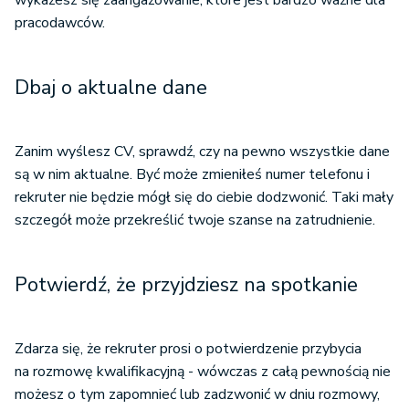
wykażesz się zaangażowanie, które jest bardzo ważne dla
pracodawców.
Dbaj o aktualne dane
Zanim wyślesz CV, sprawdź, czy na pewno wszystkie dane
są w nim aktualne. Być może zmieniłeś numer telefonu i
rekruter nie będzie mógł się do ciebie dodzwonić. Taki mały
szczegół może przekreślić twoje szanse na zatrudnienie.
Potwierdź, że przyjdziesz na spotkanie
Zdarza się, że rekruter prosi o potwierdzenie przybycia
na rozmowę kwalifikacyjną - wówczas z całą pewnością nie
możesz o tym zapomnieć lub zadzwonić w dniu rozmowy,