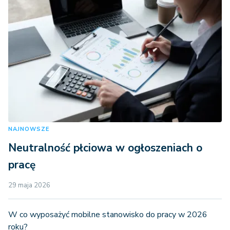
NAJNOWSZE
Neutralność płciowa w ogłoszeniach o
pracę
29 maja 2026
W co wyposażyć mobilne stanowisko do pracy w 2026
roku?