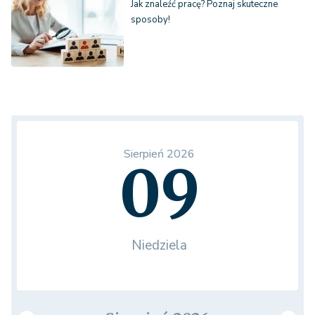
Jak znaleźć pracę? Poznaj skuteczne
sposoby!
Sierpień 2026
09
Niedziela