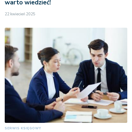
warto wiedzieć!
22 kwiecień 2025
SERWIS KSIĘGOWY