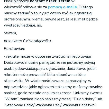
Nasz pierwszy
kontakt z rekruterem
w
większość odbywa się za
pomocą e-maila
. Dlatego
musimy zadbać o to, by już wtedy być jak najbardziej
profesjonalnym. Niemal pewne jest, że jeśli mail będzie
wyglądał niedbale, np.
Witam,
przesyłam CV w załączniku.
Pozdrawiam
- rekruter może w ogóle nie zwrócić na niego uwagi.
Dodatkowo musimy pamiętać, że nie jesteśmy jedyną
osobą odpowiadającą na ogłoszenie, dodatkowo jeden
rekruter może prowadzić kilka naborów na różne
stanowiska. W wiadomości zawsze zaznaczajmy, w
odpowiedzi na jakie ogłoszenie piszemy, możemy również
napisać, gdzie zostało ono umieszczone. Unikajmy zwrotu
“Witam”, zamiast niego napiszmy raczej “Dzień dobry” lub
“Szanowny Panie/Szanowna Pani/Szanowni Państwo”.