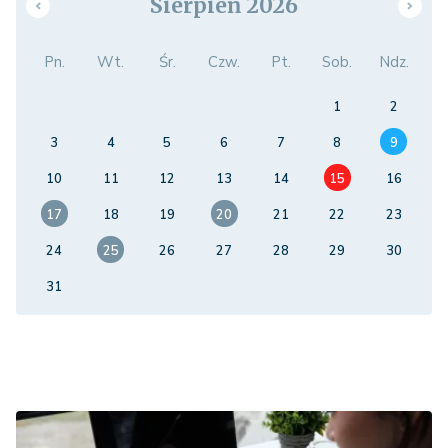
Sierpień 2026
Pn.
Wt.
Śr.
Czw.
Pt.
Sob.
Ndz.
1
2
3
4
5
6
7
8
9
10
11
12
13
14
15
16
17
18
19
20
21
22
23
24
25
26
27
28
29
30
31