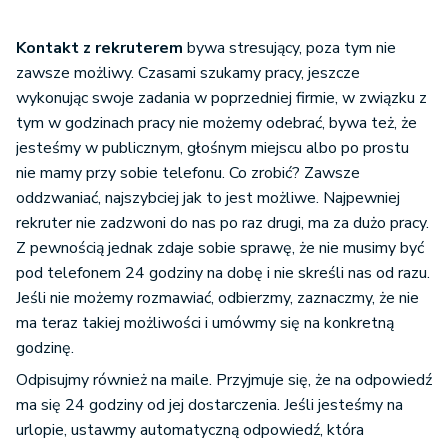
Kontakt z rekruterem
bywa stresujący, poza tym nie
zawsze możliwy. Czasami szukamy pracy, jeszcze
wykonując swoje zadania w poprzedniej firmie, w związku z
tym w godzinach pracy nie możemy odebrać, bywa też, że
jesteśmy w publicznym, głośnym miejscu albo po prostu
nie mamy przy sobie telefonu. Co zrobić? Zawsze
oddzwaniać, najszybciej jak to jest możliwe. Najpewniej
rekruter nie zadzwoni do nas po raz drugi, ma za dużo pracy.
Z pewnością jednak zdaje sobie sprawę, że nie musimy być
pod telefonem 24 godziny na dobę i nie skreśli nas od razu.
Jeśli nie możemy rozmawiać, odbierzmy, zaznaczmy, że nie
ma teraz takiej możliwości i umówmy się na konkretną
godzinę.
Odpisujmy również na maile. Przyjmuje się, że na odpowiedź
ma się 24 godziny od jej dostarczenia. Jeśli jesteśmy na
urlopie, ustawmy automatyczną odpowiedź, która