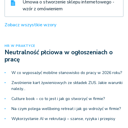
Umowa o stworzenie sklepu internetowego -
wzór z omówieniem
Zobacz wszystkie wzory
HR W PRAKTYCE
Neutralność płciowa w ogłoszeniach o
pracę
W co wyposażyć mobilne stanowisko do pracy w 2026 roku?
Zwolnienie kart żywieniowych ze składek ZUS. Jakie warunki
należy…
Culture book – co to jest i jak go stworzyć w firmie?
Na czym polega wellbeing retreat i jak go wdrożyć w firmie?
Wykorzystanie AI w rekrutacji – szanse, ryzyka i przepisy