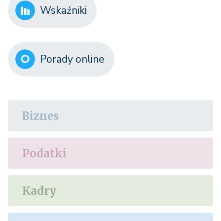
Wskaźniki
Porady online
Biznes
Podatki
Kadry