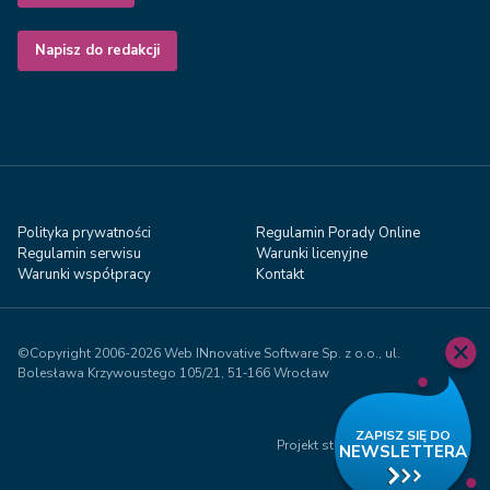
Napisz do redakcji
Polityka prywatności
Regulamin Porady Online
Regulamin serwisu
Warunki licenyjne
Warunki współpracy
Kontakt
©Copyright 2006-2026 Web INnovative Software Sp. z o.o., ul.
Bolesława Krzywoustego 105/21, 51‑166 Wrocław
Projekt studio Visual71.com