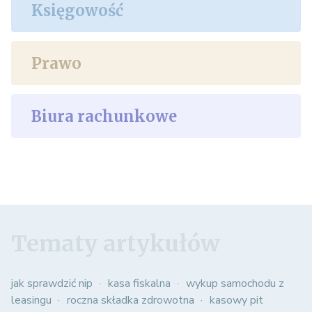
Księgowość
Prawo
Biura rachunkowe
Tematy artykułów
jak sprawdzić nip
kasa fiskalna
wykup samochodu z
leasingu
roczna składka zdrowotna
kasowy pit