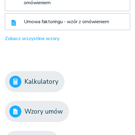
omówieniem
Umowa faktoringu - wzór z omówieniem
Zobacz wszystkie wzory
Kalkulatory
Wzory umów