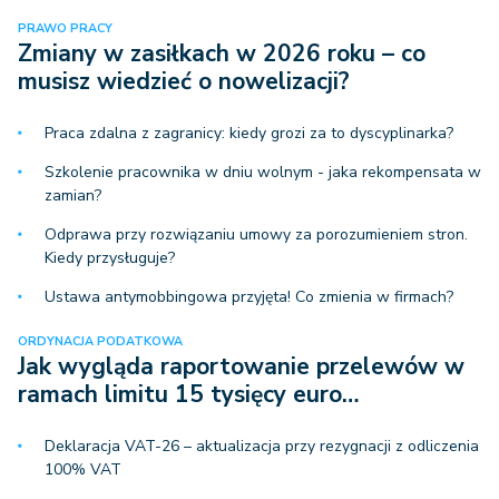
PRAWO PRACY
Zmiany w zasiłkach w 2026 roku – co
musisz wiedzieć o nowelizacji?
Praca zdalna z zagranicy: kiedy grozi za to dyscyplinarka?
Szkolenie pracownika w dniu wolnym - jaka rekompensata w
zamian?
Odprawa przy rozwiązaniu umowy za porozumieniem stron.
Kiedy przysługuje?
Ustawa antymobbingowa przyjęta! Co zmienia w firmach?
ORDYNACJA PODATKOWA
Jak wygląda raportowanie przelewów w
ramach limitu 15 tysięcy euro…
Deklaracja VAT-26 – aktualizacja przy rezygnacji z odliczenia
100% VAT