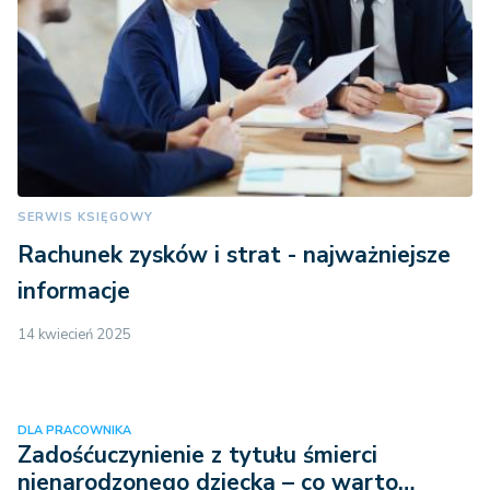
SERWIS KSIĘGOWY
Rachunek zysków i strat - najważniejsze
informacje
14 kwiecień 2025
DLA PRACOWNIKA
Zadośćuczynienie z tytułu śmierci
nienarodzonego dziecka – co warto…