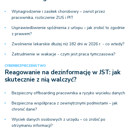
Wynagrodzenie i zasiłek chorobowy – zwrot przez
pracownika, rozliczenie ZUS i PIT
Usprawiedliwienie spóźnienia z urlopu – jak zrobić to zgodnie
z prawem?
Zwolnienie lekarskie dłużej niż 182 dni w 2026 r. - co wtedy?
Zatrudnienie w wakacje - czym jest praca tymczasowa?
CYBERBEZPIECZEŃSTWO
Reagowanie na dezinformację w JST: jak
skutecznie z nią walczyć?
Bezpieczny offboarding pracownika a ryzyko wycieku danych
Bezpieczna współpraca z zewnętrznymi podmiotami – jak
chronić dane?
Wyciek danych osobowych z urzędu – co zrobić po
otrzymaniu informacji?