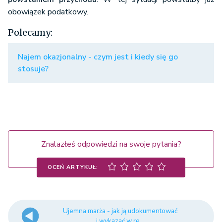
obowiązek podatkowy.
Polecamy:
Najem okazjonalny - czym jest i kiedy się go
stosuje?
Znalazłeś odpowiedzi na swoje pytania?
OCEŃ ARTYKUŁ:
Ujemna marża - jak ją udokumentować
i wykazać w re...