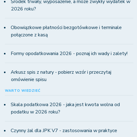
Środek trwały, wyposażenie, a może zwykły wydatek w
2026 roku?
Obowiązkowe płatności bezgotówkowe i terminale
połączone z kasą
Formy opodatkowania 2026 - poznaj ich wady i zalety!
Arkusz spis z natury - pobierz wzór i przeczytaj
omówienie spisu
WARTO WIEDZIEĆ
Skala podatkowa 2026 - jaka jest kwota wolna od
podatku w 2026 roku?
Czynny żal dla JPK V7 - zastosowania w praktyce