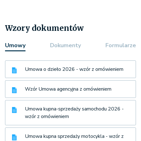
Wzory dokumentów
Umowy
Dokumenty
Formularze
Umowa o dzieło 2026 - wzór z omówieniem
Wzór Umowa agencyjna z omówieniem
Umowa kupna-sprzedaży samochodu 2026 -
wzór z omówieniem
Umowa kupna sprzedaży motocykla - wzór z