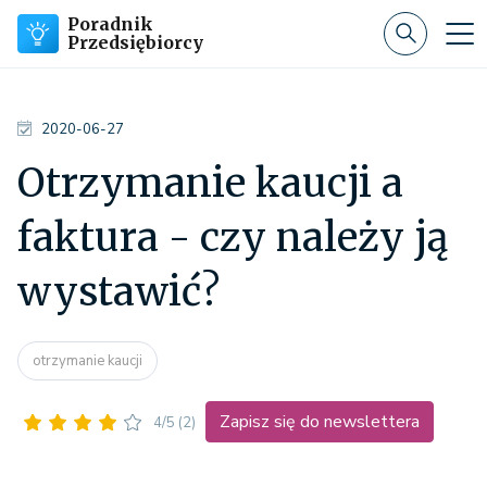
Poradnik
Przedsiębiorcy
2020-06-27
Otrzymanie kaucji a
faktura - czy należy ją
wystawić?
otrzymanie kaucji
Zapisz się do newslettera
4/5
(2)