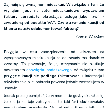
Zajmuję się wynajmem mieszkań. W związku z tym, że
wynajem jest na cele mieszkaniowe wystawiam
faktury sprzedaży określając usługę jako "zw” -
zwolnioną od podatku VAT. Czy otrzymanie kaucji od
klienta należy udokumentować fakturą?
Aneta, Wrocław
Przyjęta w celu zabezpieczenia od zniszczeń na
wynajmowanym mieniu kaucja co do zasady ma charakter
zwrotny. To powoduje, że jej otrzymanie nie skutkuje
powstaniem
obowiązku podatkowego
. W związku z tym
przyjęcie kaucji nie podlega fakturowaniu
. Informacja i
oświadczenie o jej pobraniu powinna jedynie zostać ujęta w
umowie.
Jednak proszę pamiętać, że w momencie gdyby okazało się,
że kaucja zostaje zatrzymana, to taki fakt skutkowałaby
powstaniem przychodu
. W tej sytuacji powstałby już