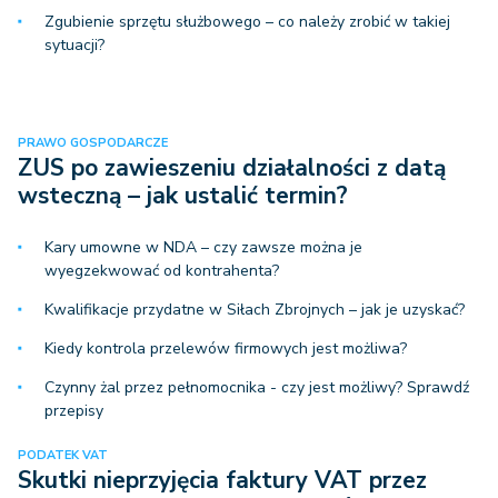
Zgubienie sprzętu służbowego – co należy zrobić w takiej
sytuacji?
PRAWO GOSPODARCZE
ZUS po zawieszeniu działalności z datą
wsteczną – jak ustalić termin?
Kary umowne w NDA – czy zawsze można je
wyegzekwować od kontrahenta?
Kwalifikacje przydatne w Siłach Zbrojnych – jak je uzyskać?
Kiedy kontrola przelewów firmowych jest możliwa?
Czynny żal przez pełnomocnika - czy jest możliwy? Sprawdź
przepisy
PODATEK VAT
Skutki nieprzyjęcia faktury VAT przez