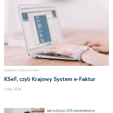
SERWIS PODATKOWY
KSeF, czyli Krajowy System e-Faktur
2 luty 2026
Jak rozliczyć ZUS zleceniobiorcy