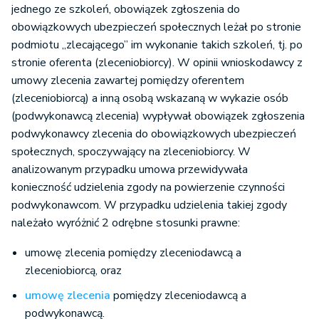
jednego ze szkoleń, obowiązek zgłoszenia do
obowiązkowych ubezpieczeń społecznych leżał po stronie
podmiotu „zlecającego” im wykonanie takich szkoleń, tj. po
stronie oferenta (zleceniobiorcy). W opinii wnioskodawcy z
umowy zlecenia zawartej pomiędzy oferentem
(zleceniobiorcą) a inną osobą wskazaną w wykazie osób
(podwykonawcą zlecenia) wypływał obowiązek zgłoszenia
podwykonawcy zlecenia do obowiązkowych ubezpieczeń
społecznych, spoczywający na zleceniobiorcy. W
analizowanym przypadku umowa przewidywała
konieczność udzielenia zgody na powierzenie czynności
podwykonawcom. W przypadku udzielenia takiej zgody
należało wyróżnić 2 odrębne stosunki prawne:
umowę zlecenia pomiędzy zleceniodawcą a
zleceniobiorcą, oraz
umowę zlecenia
pomiędzy zleceniodawcą a
podwykonawcą.