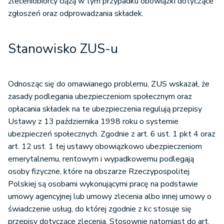
zleceniobiorcy ciążą w tym przypadku obowiązki dotyczące
zgłoszeń oraz odprowadzania składek.
Stanowisko ZUS-u
Odnosząc się do omawianego problemu, ZUS wskazał, że
zasady podlegania ubezpieczeniom społecznym oraz
opłacania składek na te ubezpieczenia regulują przepisy
Ustawy z 13 października 1998 roku o systemie
ubezpieczeń społecznych. Zgodnie z art. 6 ust. 1 pkt 4 oraz
art. 12 ust. 1 tej ustawy obowiązkowo ubezpieczeniom
emerytalnemu, rentowym i wypadkowemu podlegają
osoby fizyczne, które na obszarze Rzeczypospolitej
Polskiej są osobami wykonującymi pracę na podstawie
umowy agencyjnej lub umowy zlecenia albo innej umowy o
świadczenie usług, do której zgodnie z kc stosuje się
przepisy dotyczące zlecenia. Stosownie natomiast do art.