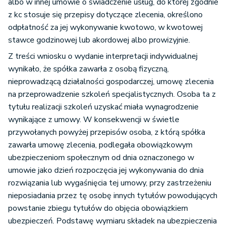
albo w innej umowie o świadczenie usług, do której zgodnie
z kc stosuje się przepisy dotyczące zlecenia, określono
odpłatność za jej wykonywanie kwotowo, w kwotowej
stawce godzinowej lub akordowej albo prowizyjnie.
Z treści wniosku o wydanie interpretacji indywidualnej
wynikało, że spółka zawarła z osobą fizyczną,
nieprowadzącą działalności gospodarczej, umowę zlecenia
na przeprowadzenie szkoleń specjalistycznych. Osoba ta z
tytułu realizacji szkoleń uzyskać miała wynagrodzenie
wynikające z umowy. W konsekwencji w świetle
przywołanych powyżej przepisów osoba, z którą spółka
zawarła umowę zlecenia, podlegała obowiązkowym
ubezpieczeniom społecznym od dnia oznaczonego w
umowie jako dzień rozpoczęcia jej wykonywania do dnia
rozwiązania lub wygaśnięcia tej umowy, przy zastrzeżeniu
nieposiadania przez tę osobę innych tytułów powodujących
powstanie zbiegu tytułów do objęcia obowiązkiem
ubezpieczeń. Podstawę wymiaru składek na ubezpieczenia