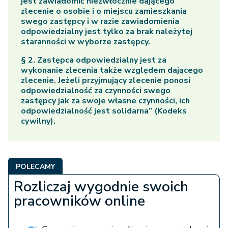
jest zawiadomić niezwłocznie dającego
zlecenie o osobie i o miejscu zamieszkania
swego zastępcy i w razie zawiadomienia
odpowiedzialny jest tylko za brak należytej
staranności w wyborze zastępcy.
§ 2. Zastępca odpowiedzialny jest za
wykonanie zlecenia także względem dającego
zlecenie. Jeżeli przyjmujący zlecenie ponosi
odpowiedzialność za czynności swego
zastępcy jak za swoje własne czynności, ich
odpowiedzialność jest solidarna” (Kodeks
cywilny).
POLECAMY
Rozliczaj wygodnie swoich
pracowników online