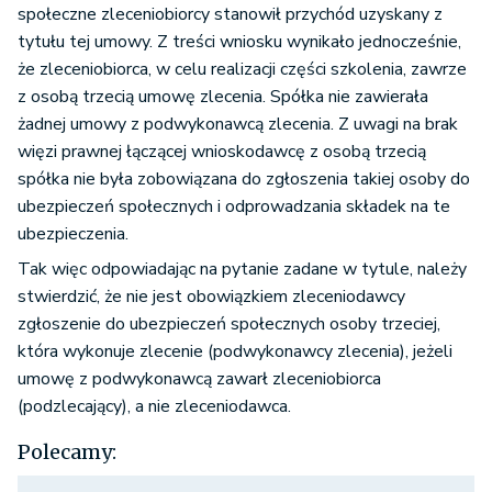
społeczne zleceniobiorcy stanowił przychód uzyskany z
tytułu tej umowy. Z treści wniosku wynikało jednocześnie,
że zleceniobiorca, w celu realizacji części szkolenia, zawrze
z osobą trzecią umowę zlecenia. Spółka nie zawierała
żadnej umowy z podwykonawcą zlecenia. Z uwagi na brak
więzi prawnej łączącej wnioskodawcę z osobą trzecią
spółka nie była zobowiązana do zgłoszenia takiej osoby do
ubezpieczeń społecznych i odprowadzania składek na te
ubezpieczenia.
Tak więc odpowiadając na pytanie zadane w tytule, należy
stwierdzić, że nie jest obowiązkiem zleceniodawcy
zgłoszenie do ubezpieczeń społecznych osoby trzeciej,
która wykonuje zlecenie (podwykonawcy zlecenia), jeżeli
umowę z podwykonawcą zawarł zleceniobiorca
(podzlecający), a nie zleceniodawca.
Polecamy: