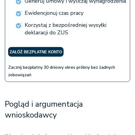
Generuj umowy i wyliczaj wynagrodzenia
Ewidencjonuj czas pracy
Korzystaj z bezpośredniej wysyłki
deklaracji do ZUS
ZAŁÓŻ BEZPŁATNE KONTO
Zacznij bezpłatny 30 dniowy okres próbny bez żadnych
zobowiązań
Pogląd i argumentacja
wnioskodawcy