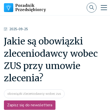
Poradnik
Przedsiębiorcy
2025-09-25
Jakie są obowiązki
zleceniodawcy wobec
ZUS przy umowie
zlecenia?
obowiązki zleceniodawcy wobec zus
Zapisz się do newslettera