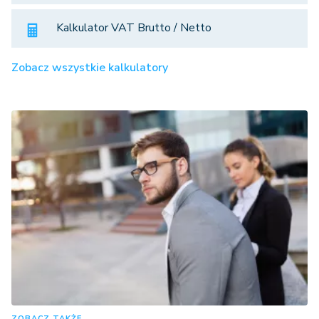
Kalkulator VAT Brutto / Netto
Zobacz wszystkie kalkulatory
ZOBACZ TAKŻE