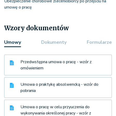
Ubezpieczenie chorobowe zleceniobiorcy po przejściu na
umowę o pracę
Wzory dokumentów
Umowy
Dokumenty
Formularze
Przedwstępna umowa o pracę - wzór z
omówieniem
Umowa o praktykę absolwencką - wzór do
pobrania
Umowa o pracę w celu przyuczenia do
wykonywania określonej pracy - wzór z