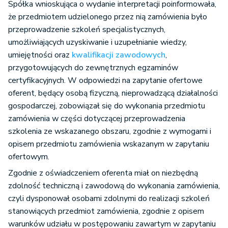
Spółka wnioskująca o wydanie interpretacji poinformowała,
że przedmiotem udzielonego przez nią zamówienia było
przeprowadzenie szkoleń specjalistycznych,
umożliwiających uzyskiwanie i uzupełnianie wiedzy,
umiejętności oraz
kwalifikacji zawodowych
,
przygotowujących do zewnętrznych egzaminów
certyfikacyjnych. W odpowiedzi na zapytanie ofertowe
oferent, będący osobą fizyczną, nieprowadzącą działalności
gospodarczej, zobowiązał się do wykonania przedmiotu
zamówienia w części dotyczącej przeprowadzenia
szkolenia ze wskazanego obszaru, zgodnie z wymogami i
opisem przedmiotu zamówienia wskazanym w zapytaniu
ofertowym.
Zgodnie z oświadczeniem oferenta miał on niezbędną
zdolność techniczną i zawodową do wykonania zamówienia,
czyli dysponował osobami zdolnymi do realizacji szkoleń
stanowiących przedmiot zamówienia, zgodnie z opisem
warunków udziału w postępowaniu zawartym w zapytaniu