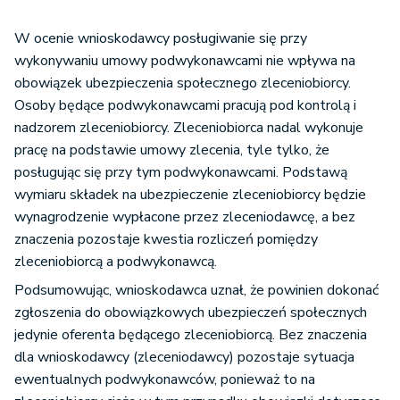
W ocenie wnioskodawcy posługiwanie się przy
wykonywaniu umowy podwykonawcami nie wpływa na
obowiązek ubezpieczenia społecznego zleceniobiorcy.
Osoby będące podwykonawcami pracują pod kontrolą i
nadzorem zleceniobiorcy. Zleceniobiorca nadal wykonuje
pracę na podstawie umowy zlecenia, tyle tylko, że
posługując się przy tym podwykonawcami. Podstawą
wymiaru składek na ubezpieczenie zleceniobiorcy będzie
wynagrodzenie wypłacone przez zleceniodawcę, a bez
znaczenia pozostaje kwestia rozliczeń pomiędzy
zleceniobiorcą a podwykonawcą.
Podsumowując, wnioskodawca uznał, że powinien dokonać
zgłoszenia do obowiązkowych ubezpieczeń społecznych
jedynie oferenta będącego zleceniobiorcą. Bez znaczenia
dla wnioskodawcy (zleceniodawcy) pozostaje sytuacja
ewentualnych podwykonawców, ponieważ to na