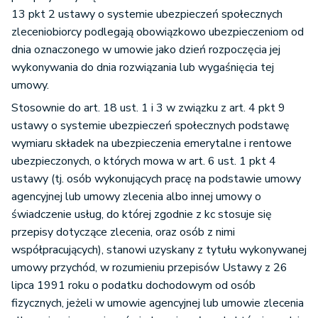
13 pkt 2 ustawy o systemie ubezpieczeń społecznych
zleceniobiorcy podlegają obowiązkowo ubezpieczeniom od
dnia oznaczonego w umowie jako dzień rozpoczęcia jej
wykonywania do dnia rozwiązania lub wygaśnięcia tej
umowy.
Stosownie do art. 18 ust. 1 i 3 w związku z art. 4 pkt 9
ustawy o systemie ubezpieczeń społecznych podstawę
wymiaru składek na ubezpieczenia emerytalne i rentowe
ubezpieczonych, o których mowa w art. 6 ust. 1 pkt 4
ustawy (tj. osób wykonujących pracę na podstawie umowy
agencyjnej lub umowy zlecenia albo innej umowy o
świadczenie usług, do której zgodnie z kc stosuje się
przepisy dotyczące zlecenia, oraz osób z nimi
współpracujących), stanowi uzyskany z tytułu wykonywanej
umowy przychód, w rozumieniu przepisów Ustawy z 26
lipca 1991 roku o podatku dochodowym od osób
fizycznych, jeżeli w umowie agencyjnej lub umowie zlecenia