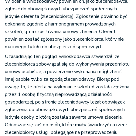
W ocenie wnioskodawcy powinien on, jako zleceniodawca,
zgłosić do obowiązkowych ubezpieczeń społecznych
jedynie oferenta (zleceniobiorcę). Zgłoszenie powinno być
dokonane zgodnie z harmonogramem prowadzonych
szkoleń, tj. na czas trwania umowy zlecenia. Oferent
powinien zostać zgłoszony jako zleceniobiorca, który nie
ma innego tytułu do ubezpieczeń społecznych.
Uzasadniając ten pogląd, wnioskodawca stwierdził, że
zleceniobiorca zobowiązał się do wykonywania przedmiotu
umowy osobiście, a powierzenie wykonania mógł zlecić
innej osobie tylko za zgodą zleceniodawcy. Biorąc pod
uwagę to, że oferta na wykonanie szkoleń została złożona
przez 1 osobę fizyczną nieprowadzącą działalności
gospodarczej, po stronie zleceniodawcy leżał obowiązek
zgłoszenia do obowiązkowych ubezpieczeń społecznych
jedynie osoby, z którą została zawarta umowa zlecenia.
Odnosząc się zaś do osób, które miały świadczyć na rzecz
zleceniobiorcy usługi, polegające na przeprowadzeniu