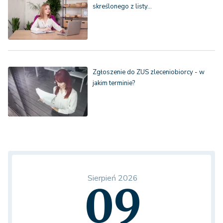
skreślonego z listy…
Zgłoszenie do ZUS zleceniobiorcy - w
jakim terminie?
Sierpień 2026
09