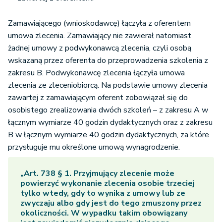
Zamawiającego (wnioskodawcę) łączyła z oferentem
umowa zlecenia. Zamawiający nie zawierał natomiast
żadnej umowy z podwykonawcą zlecenia, czyli osobą
wskazaną przez oferenta do przeprowadzenia szkolenia z
zakresu B. Podwykonawcę zlecenia łączyła umowa
zlecenia ze zleceniobiorcą. Na podstawie umowy zlecenia
zawartej z zamawiającym oferent zobowiązał się do
osobistego zrealizowania dwóch szkoleń – z zakresu A w
łącznym wymiarze 40 godzin dydaktycznych oraz z zakresu
B w łącznym wymiarze 40 godzin dydaktycznych, za które
przysługuje mu określone umową wynagrodzenie.
„Art. 738 § 1. Przyjmujący zlecenie może
powierzyć wykonanie zlecenia osobie trzeciej
tylko wtedy, gdy to wynika z umowy lub ze
zwyczaju albo gdy jest do tego zmuszony przez
okoliczności. W wypadku takim obowiązany