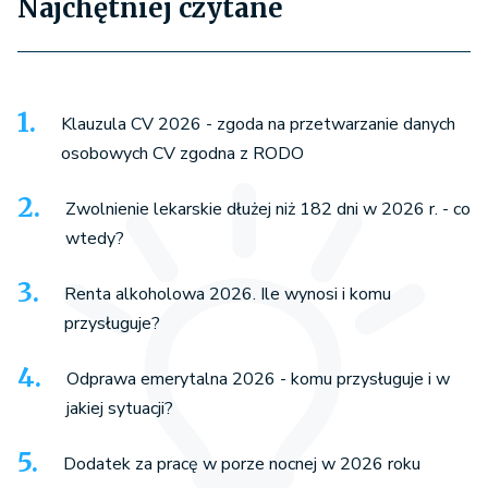
Najchętniej czytane
Klauzula CV 2026 - zgoda na przetwarzanie danych
osobowych CV zgodna z RODO
Zwolnienie lekarskie dłużej niż 182 dni w 2026 r. - co
wtedy?
Renta alkoholowa 2026. Ile wynosi i komu
przysługuje?
Odprawa emerytalna 2026 - komu przysługuje i w
jakiej sytuacji?
Dodatek za pracę w porze nocnej w 2026 roku