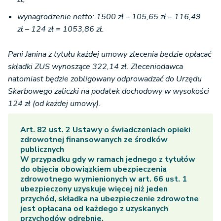
wynagrodzenie netto: 1500 zł – 105,65 zł – 116,49
zł – 124 zł = 1053,86 zł.
Pani Janina z tytułu każdej umowy zlecenia będzie opłacać
składki ZUS wynoszące 322,14 zł. Zleceniodawca
natomiast będzie zobligowany odprowadzać do Urzędu
Skarbowego zaliczki na podatek dochodowy w wysokości
124 zł (od każdej umowy).
Art. 82 ust. 2 Ustawy o świadczeniach opieki
zdrowotnej finansowanych ze środków
publicznych
W przypadku gdy w ramach jednego z tytułów
do objęcia obowiązkiem ubezpieczenia
zdrowotnego wymienionych w art.
66
ust. 1
ubezpieczony uzyskuje więcej niż jeden
przychód, składka na ubezpieczenie zdrowotne
jest opłacana od każdego z uzyskanych
przychodów odrębnie.