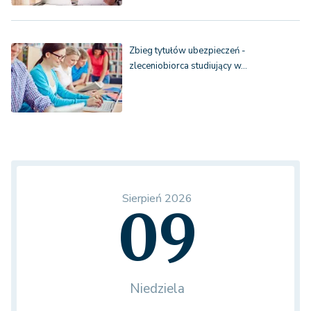
Zbieg tytułów ubezpieczeń -
zleceniobiorca studiujący w…
Sierpień 2026
09
Niedziela