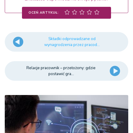
OCEŃ ARTYKUŁ:
Składki odprowadzane od
wynagrodzenia przez pracod...
Relacje pracownik – przełożony: gdzie
postawić gra...