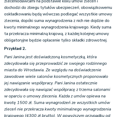
zleceniodawcami na podstawie kilku umów zleceń i
dochodzi do zbiegu tytułów ubezpieczeń, obowiązkowemu
oskładkowaniu będą wówczas podlegać wszystkie umowy
zlecenia, dopóki suma wynagrodzenia z nich nie dojdzie do
kwoty minimalnego wynagrodzenia krajowego. Kiedy suma
ta przekracza minimalną krajową, z każdej kolejnej umowy
obligatoryjne będzie opłacenie tylko składki zdrowotnej.
Przykład 2.
Pani Janina jest doświadczoną kosmetyczką, która
zdecydowała się przeprowadzić ze swojego rodzinnego
miasta do Wrocławia. Ze względu na doświadczenie
zawodowe wiele salonów kosmetycznych proponowało
jej nawiązanie współpracy. Pani Janina ostatecznie
zdecydowała się nawiązać współpracę z trzema salonami
w oparciu o umowy zlecenia. Każda z umów opiewa na
kwotę 1500 zł. Suma wynagrodzeń ze wszystkich umów
zleceń nie przekracza kwoty minimalnego wynagrodzenia
krajowego (4300 zł brutto).
W powyższym przypadku od