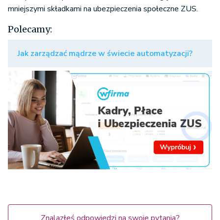
mniejszymi składkami na ubezpieczenia społeczne ZUS.
Polecamy:
Jak zarządzać mądrze w świecie automatyzacji?
Znalazłeś odpowiedzi na swoje pytania?