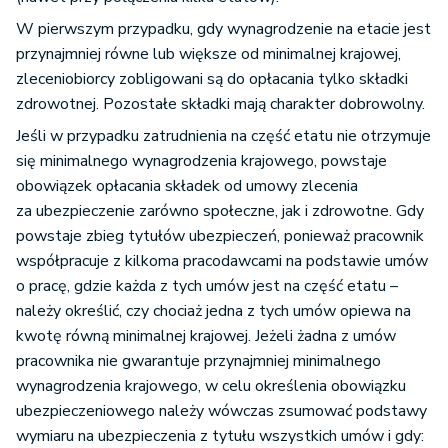
W pierwszym przypadku, gdy wynagrodzenie na etacie jest
przynajmniej równe lub większe od minimalnej krajowej,
zleceniobiorcy zobligowani są do opłacania tylko składki
zdrowotnej. Pozostałe składki mają charakter dobrowolny.
Jeśli w przypadku zatrudnienia na część etatu nie otrzymuje
się minimalnego wynagrodzenia krajowego, powstaje
obowiązek opłacania składek od umowy zlecenia
za ubezpieczenie zarówno społeczne, jak i zdrowotne. Gdy
powstaje zbieg tytułów ubezpieczeń, ponieważ pracownik
współpracuje z kilkoma pracodawcami na podstawie umów
o pracę, gdzie każda z tych umów jest na część etatu –
należy określić, czy chociaż jedna z tych umów opiewa na
kwotę równą minimalnej krajowej. Jeżeli żadna z umów
pracownika nie gwarantuje przynajmniej minimalnego
wynagrodzenia krajowego, w celu określenia obowiązku
ubezpieczeniowego należy wówczas zsumować podstawy
wymiaru na ubezpieczenia z tytułu wszystkich umów i gdy: