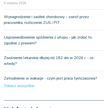
6 sierpnia 2026
Wynagrodzenie i zasiłek chorobowy – zwrot przez
pracownika, rozliczenie ZUS i PIT
Usprawiedliwienie spóźnienia z urlopu – jak zrobić to
zgodnie z prawem?
Zwolnienie lekarskie dłużej niż 182 dni w 2026 r. - co
wtedy?
Zatrudnienie w wakacje - czym jest praca tymczasowa?
Zobacz wszystkie