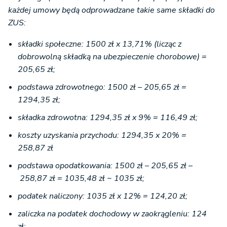
każdej umowy będą odprowadzane takie same składki do
ZUS:
składki społeczne: 1500 zł x 13,71% (licząc z
dobrowolną składką na ubezpieczenie chorobowe) =
205,65 zł;
podstawa zdrowotnego: 1500 zł – 205,65 zł =
1294,35 zł;
składka zdrowotna: 1294,35 zł x 9% = 116,49 zł;
koszty uzyskania przychodu: 1294,35 x 20% =
258,87 zł
podstawa opodatkowania: 1500 zł – 205,65 zł –
258,87
zł = 1035,48 zł ~ 1035 zł;
podatek naliczony: 1035 zł x 12% = 124,20 zł;
zaliczka na podatek dochodowy w zaokrągleniu: 124
zł;