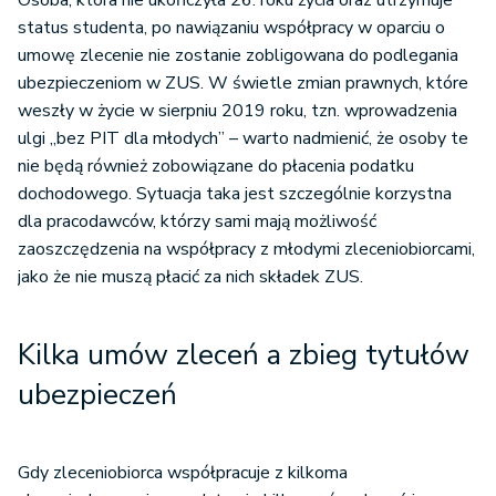
Osoba, która nie ukończyła 26. roku życia oraz utrzymuje
status studenta, po nawiązaniu współpracy w oparciu o
umowę zlecenie nie zostanie zobligowana do podlegania
ubezpieczeniom w ZUS. W świetle zmian prawnych, które
weszły w życie w sierpniu 2019 roku, tzn. wprowadzenia
ulgi „bez PIT dla młodych” – warto nadmienić, że osoby te
nie będą również zobowiązane do płacenia podatku
dochodowego. Sytuacja taka jest szczególnie korzystna
dla pracodawców, którzy sami mają możliwość
zaoszczędzenia na współpracy z młodymi zleceniobiorcami,
jako że nie muszą płacić za nich składek ZUS.
Kilka umów zleceń a zbieg tytułów
ubezpieczeń
Gdy zleceniobiorca współpracuje z kilkoma