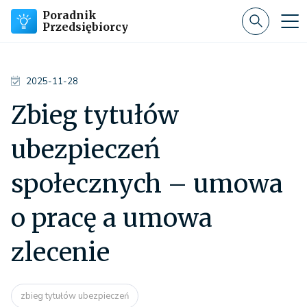
Poradnik
Przedsiębiorcy
2025-11-28
Zbieg tytułów
ubezpieczeń
społecznych – umowa
o pracę a umowa
zlecenie
zbieg tytułów ubezpieczeń