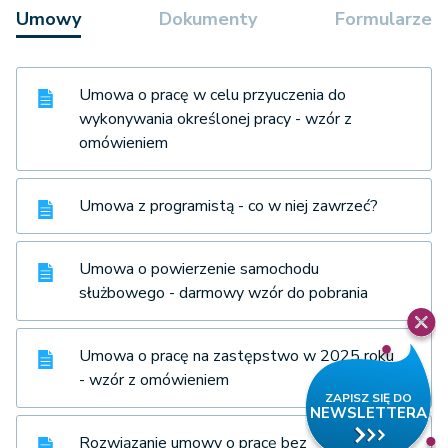
Umowy
Dokumenty
Formularze
Umowa o pracę w celu przyuczenia do
wykonywania określonej pracy - wzór z
omówieniem
Umowa z programistą - co w niej zawrzeć?
Umowa o powierzenie samochodu
służbowego - darmowy wzór do pobrania
Umowa o pracę na zastępstwo w 2025 roku
- wzór z omówieniem
Rozwiązanie umowy o pracę bez