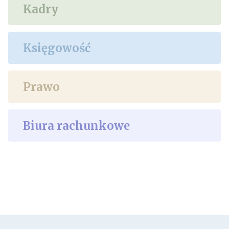
Kadry
Księgowość
Prawo
Biura rachunkowe