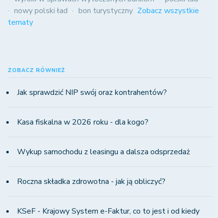
nowy polski ład
bon turystyczny
Zobacz wszystkie
tematy
ZOBACZ RÓWNIEŻ
Jak sprawdzić NIP swój oraz kontrahentów?
Kasa fiskalna w 2026 roku - dla kogo?
Wykup samochodu z leasingu a dalsza odsprzedaż
Roczna składka zdrowotna - jak ją obliczyć?
KSeF - Krajowy System e-Faktur, co to jest i od kiedy