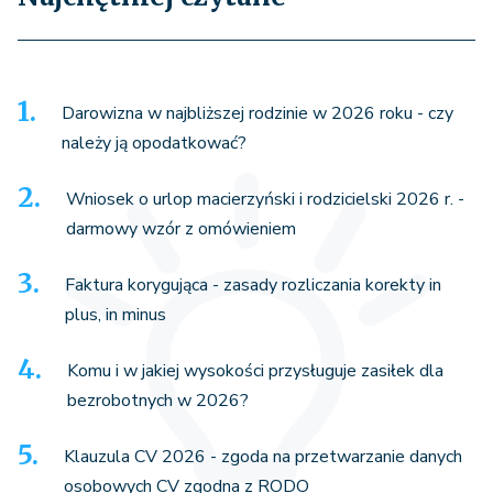
Darowizna w najbliższej rodzinie w 2026 roku - czy
należy ją opodatkować?
Wniosek o urlop macierzyński i rodzicielski 2026 r. -
darmowy wzór z omówieniem
Faktura korygująca - zasady rozliczania korekty in
plus, in minus
Komu i w jakiej wysokości przysługuje zasiłek dla
bezrobotnych w 2026?
Klauzula CV 2026 - zgoda na przetwarzanie danych
osobowych CV zgodna z RODO