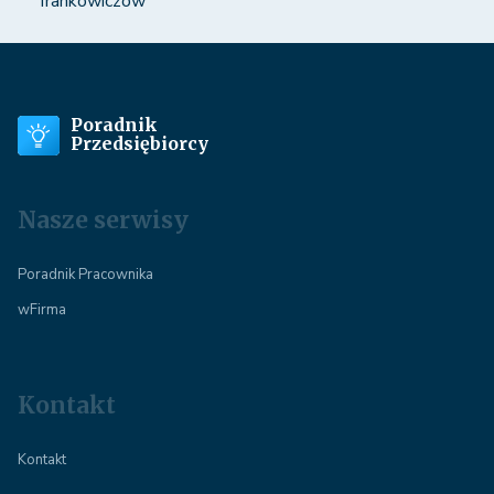
frankowiczów
Poradnik
Przedsiębiorcy
Nasze serwisy
Poradnik Pracownika
wFirma
Kontakt
Kontakt