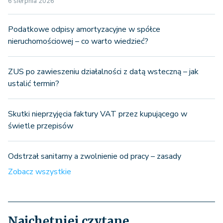
6 sierpnia 2026
Podatkowe odpisy amortyzacyjne w spółce
nieruchomościowej – co warto wiedzieć?
ZUS po zawieszeniu działalności z datą wsteczną – jak
ustalić termin?
Skutki nieprzyjęcia faktury VAT przez kupującego w
świetle przepisów
Odstrzał sanitarny a zwolnienie od pracy – zasady
Zobacz wszystkie
Najchętniej czytane