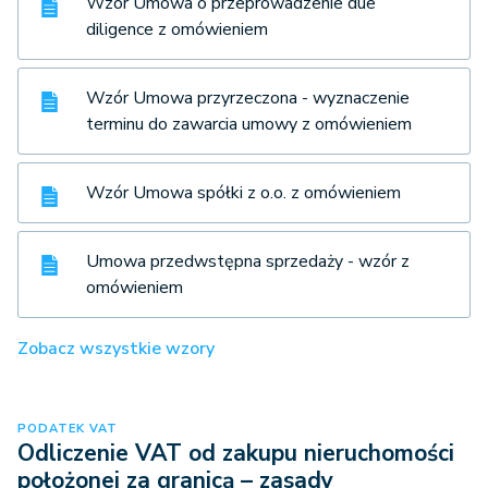
Wzór Umowa o przeprowadzenie due
diligence z omówieniem
Wzór Umowa przyrzeczona - wyznaczenie
terminu do zawarcia umowy z omówieniem
Wzór Umowa spółki z o.o. z omówieniem
Umowa przedwstępna sprzedaży - wzór z
omówieniem
Zobacz wszystkie wzory
PODATEK VAT
Odliczenie VAT od zakupu nieruchomości
położonej za granicą – zasady