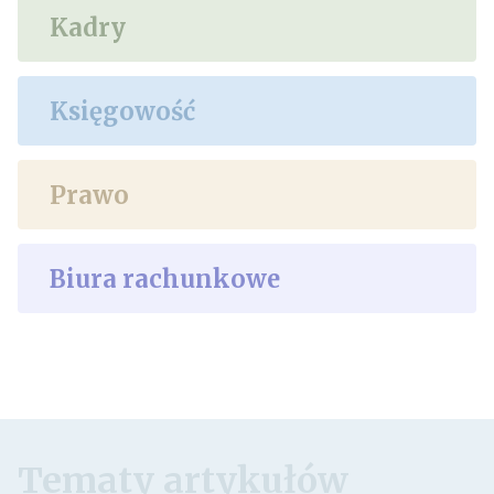
Kadry
Księgowość
Prawo
Biura rachunkowe
Tematy artykułów