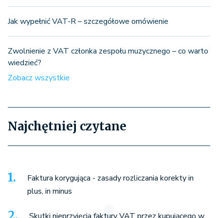
Jak wypełnić VAT-R – szczegółowe omówienie
Zwolnienie z VAT członka zespołu muzycznego – co warto
wiedzieć?
Zobacz wszystkie
Najchętniej czytane
Faktura korygująca - zasady rozliczania korekty in
plus, in minus
Skutki nieprzyjęcia faktury VAT przez kupującego w