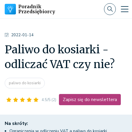
Poradnik
Przedsiębiorcy
2022-01-14
Paliwo do kosiarki -
odliczać VAT czy nie?
paliwo do kosiarki
Zapisz się do newslettera
4.5/5
(2)
Na skróty:
Ograniczenia w odliczeniu VAT a paliwo do kosiarki