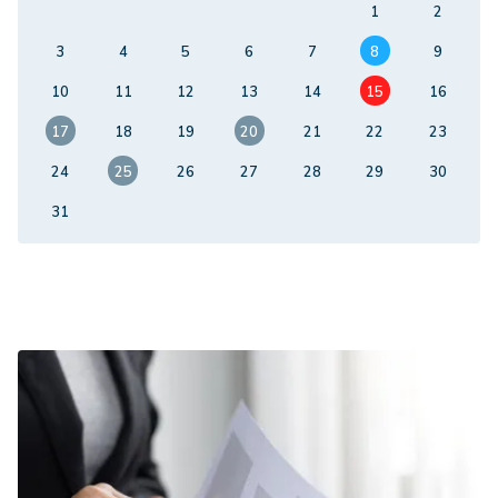
1
2
3
4
5
6
7
8
9
10
11
12
13
14
15
16
17
18
19
20
21
22
23
24
25
26
27
28
29
30
31