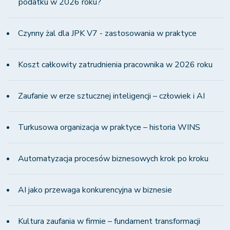
podatku w 2026 roku?
Czynny żal dla JPK V7 - zastosowania w praktyce
Koszt całkowity zatrudnienia pracownika w 2026 roku
Zaufanie w erze sztucznej inteligencji – człowiek i AI
Turkusowa organizacja w praktyce – historia WINS
Automatyzacja procesów biznesowych krok po kroku
AI jako przewaga konkurencyjna w biznesie
Kultura zaufania w firmie – fundament transformacji