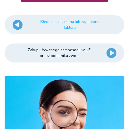
Błędna, zniszczona lub zagubiona
faktura
Zakup używanego samochodu w UE
przez podatnika zwo...