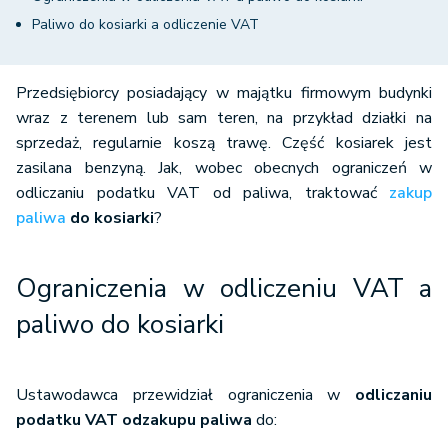
Paliwo do kosiarki a odliczenie VAT
Przedsiębiorcy posiadający w majątku firmowym budynki
wraz z terenem lub sam teren, na przykład działki na
sprzedaż, regularnie koszą trawę. Część kosiarek jest
zasilana benzyną. Jak, wobec obecnych ograniczeń w
odliczaniu podatku VAT od paliwa, traktować
zakup
paliwa
do kosiarki
?
Ograniczenia w odliczeniu VAT a
paliwo do kosiarki
Ustawodawca przewidział ograniczenia w
odliczaniu
podatku VAT od
zakupu paliwa
do: