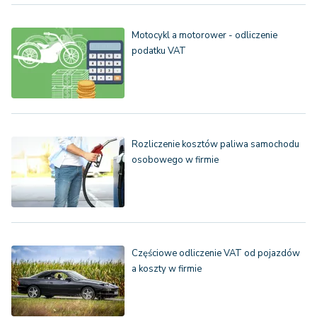
Motocykl a motorower - odliczenie
podatku VAT
Rozliczenie kosztów paliwa samochodu
osobowego w firmie
Częściowe odliczenie VAT od pojazdów
a koszty w firmie