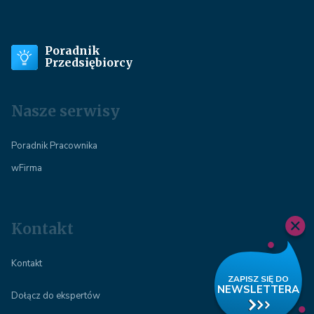
Poradnik
Przedsiębiorcy
Nasze serwisy
Poradnik Pracownika
wFirma
Kontakt
Kontakt
Dołącz do ekspertów