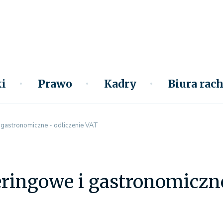
i
Prawo
Kadry
Biura ra
i gastronomiczne - odliczenie VAT
eringowe i gastronomiczn