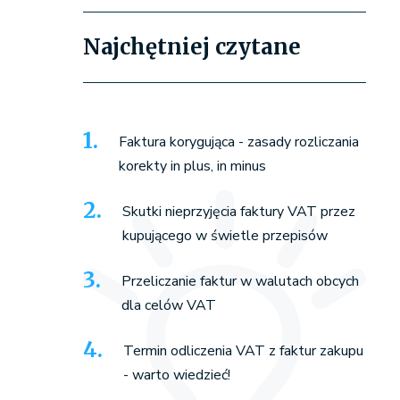
Najchętniej czytane
Faktura korygująca - zasady rozliczania
korekty in plus, in minus
Skutki nieprzyjęcia faktury VAT przez
kupującego w świetle przepisów
Przeliczanie faktur w walutach obcych
dla celów VAT
Termin odliczenia VAT z faktur zakupu
- warto wiedzieć!