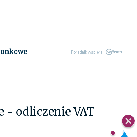
chunkowe
Poradnik wspiera
e - odliczenie VAT