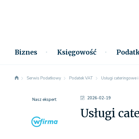
Biznes
Księgowość
Podatk
Serwis Podatkowy
Podatek VAT
Usługi cateringowe 
2026-02-19
Nasz ekspert:
Usługi cat