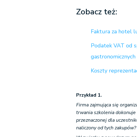
Zobacz też:
Faktura za hotel l
Podatek VAT od s
gastronomicznych
Koszty reprezenta
Przykład 1.
Firma zajmująca się organi
trwania szkolenia dokonuje
przeznaczonej dla uczestni
naliczony od tych zakupów?