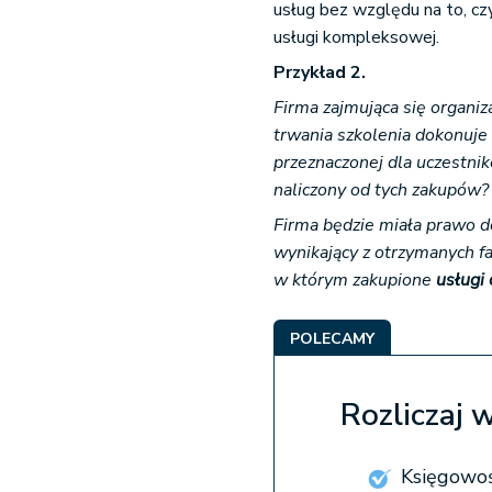
usług bez względu na to, c
usługi kompleksowej.
Przykład 2.
Firma zajmująca się organi
trwania szkolenia dokonuje
przeznaczonej dla uczestni
naliczony od tych zakupów?
Firma będzie miała prawo d
wynikający z otrzymanych f
w którym zakupione
usługi
POLECAMY
Rozliczaj 
Księgowoś