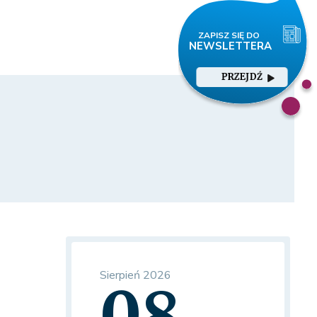
PRZEJDŹ
Sierpień 2026
08