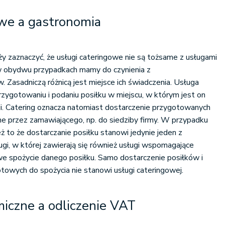
owe a gastronomia
ży zaznaczyć, że usługi cateringowe nie są tożsame z usługami
w obydwu przypadkach mamy do czynienia z
Zasadniczą różnicą jest miejsce ich świadczenia. Usługa
zygotowaniu i podaniu posiłku w miejscu, w którym jest on
acji. Catering oznacza natomiast dostarczenie przygotowanych
e przez zamawiającego, np. do siedziby firmy. W przypadku
eż to że dostarczanie posiłku stanowi jedynie jeden z
i, w której zawierają się również usługi wspomagające
e spożycie danego posiłku. Samo dostarczenie posiłków i
owych do spożycia nie stanowi usługi cateringowej.
iczne a odliczenie VAT