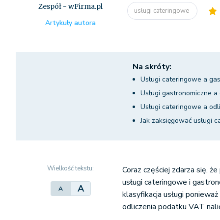
Zespół - wFirma.pl
usługi cateringowe
Artykuły autora
Na skróty:
Usługi cateringowe a ga
Usługi gastronomiczne a
Usługi cateringowe a odl
Jak zaksięgować usługi c
Wielkość tekstu:
Coraz częściej zdarza się, 
usługi cateringowe i gastro
A
A
klasyfikacja usługi poniewa
odliczenia podatku VAT nal