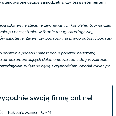
zy stanowią one usługę samodzielną, czy też są elementem
zacją szkoleń na zlecenie zewnętrznych kontrahentów na czas
 zakupu poczęstunku w formie usługi cateringowej,
ków szkolenia. Zatem czy podatnik ma prawo odliczyć podatek
o obniżenia podatku należnego o podatek naliczony,
aktur dokumentujących dokonanie zakupu usług w zakresie,
 cateringowe
związane będą z czynnościami opodatkowanymi.
wygodnie swoją firmę online!
ć - Fakturowanie - CRM