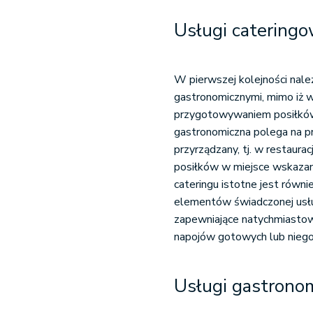
Usługi catering
W pierwszej kolejności nale
gastronomicznymi, mimo iż 
przygotowywaniem posiłków. 
gastronomiczna polega na pr
przyrządzany, tj. w restaur
posiłków w miejsce wskazan
cateringu istotne jest równi
elementów świadczonej usług
zapewniające natychmiastow
napojów gotowych lub niegot
Usługi gastronom