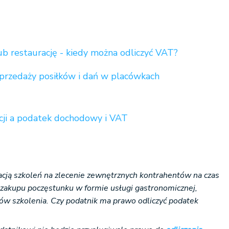
ub restaurację - kiedy można odliczyć VAT?
przedaży posiłków i dań w placówkach
cji a podatek dochodowy i VAT
zacją szkoleń na zlecenie zewnętrznych kontrahentów na czas
 zakupu poczęstunku w formie usługi gastronomicznej,
ków szkolenia. Czy podatnik ma prawo odliczyć podatek