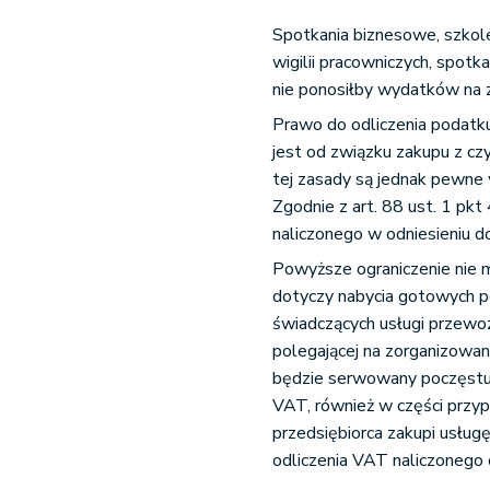
Spotkania biznesowe, szkole
wigilii pracowniczych, spotk
nie ponosiłby wydatków na 
Prawo do odliczenia podatk
jest od związku zakupu z c
tej zasady są jednak pewne 
Zgodnie z art. 88 ust. 1 pkt
naliczonego w odniesieniu 
Powyższe ograniczenie nie m
dotyczy nabycia gotowych p
świadczących usługi przewoz
polegającej na zorganizowani
będzie serwowany poczęstu
VAT, również w części przyp
przedsiębiorca zakupi usług
odliczenia VAT naliczonego 