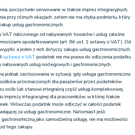
nia, poczęstunki serwowane w trakcie imprez integracyjnych,
ania przy różnych okazjach, zatem nie ma chyba podmiotu, który
zakup usług gastronomicznych.
u VAT naliczonego od nabywanych towarów i usług zależne
zynnościami opodatkowanymi (art. 86 ust. 1 ustawy o VAT). Od
wyjątki, a jeden z nich dotyczy zakupu usług gastronomicznych.
 4
ustawy o VAT
podatnik nie ma prawa do odliczenia podatku
do nabywanych usług noclegowych i gastronomicznych.
a jednak zastosowania w sytuacji, gdy usługa gastronomiczna
osiłków przeznaczonych dla pasażerów przez podatników
u osób lub stanowi integralną część usługi kompleksowej,
u imprezy integracyjnej dla pracowników, w której trakcie
nek. Wówczas podatnik może odliczyć w całości podatek
adającej za usługi gastronomiczne. Natomiast jeśli
ę gastronomiczną jako samodzielną usługę, nie ma możliwości
od tego zakupu.