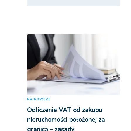
NAJNOWSZE
Odliczenie VAT od zakupu
nieruchomości położonej za
granicą – zasady