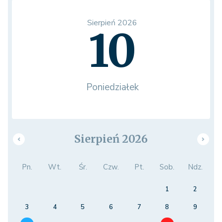
Sierpień 2026
10
Poniedziałek
Sierpień 2026
Pn.
Wt.
Śr.
Czw.
Pt.
Sob.
Ndz.
1
2
3
4
5
6
7
8
9