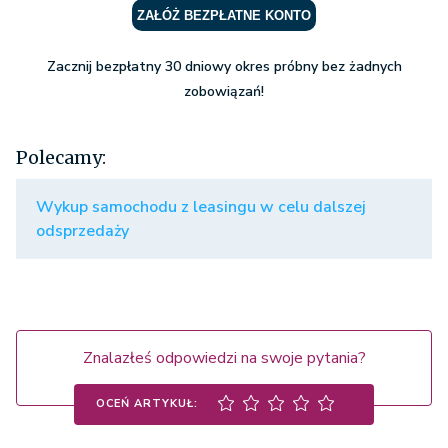
ZAŁÓŻ BEZPŁATNE KONTO
Zacznij bezpłatny 30 dniowy okres próbny bez żadnych
zobowiązań!
Polecamy:
Wykup samochodu z leasingu w celu dalszej
odsprzedaży
Znalazłeś odpowiedzi na swoje pytania?
OCEŃ ARTYKUŁ: