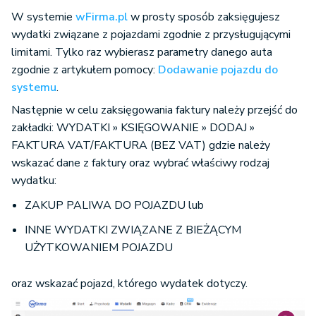
W systemie
wFirma.pl
w prosty sposób zaksięgujesz
wydatki związane z pojazdami zgodnie z przysługującymi
limitami. Tylko raz wybierasz parametry danego auta
zgodnie z artykułem pomocy:
Dodawanie pojazdu do
systemu
.
Następnie w celu zaksięgowania faktury należy przejść do
zakładki: WYDATKI » KSIĘGOWANIE » DODAJ »
FAKTURA VAT/FAKTURA (BEZ VAT) gdzie należy
wskazać dane z faktury oraz wybrać właściwy rodzaj
wydatku:
ZAKUP PALIWA DO POJAZDU lub
INNE WYDATKI ZWIĄZANE Z BIEŻĄCYM
UŻYTKOWANIEM POJAZDU
oraz wskazać pojazd, którego wydatek dotyczy.