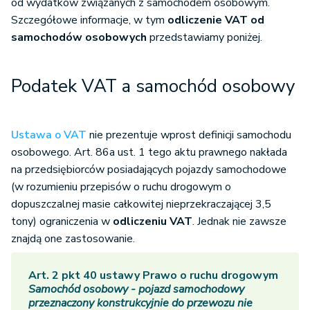
od wydatków związanych z samochodem osobowym.
Szczegółowe informacje, w tym
odliczenie VAT od
samochodów osobowych
przedstawiamy poniżej.
Podatek VAT a samochód osobowy
Ustawa o VAT
nie prezentuje wprost definicji samochodu
osobowego. Art. 86a ust. 1 tego aktu prawnego nakłada
na przedsiębiorców posiadających pojazdy samochodowe
(w rozumieniu przepisów o ruchu drogowym o
dopuszczalnej masie całkowitej nieprzekraczającej 3,5
tony) ograniczenia w
odliczeniu VAT
. Jednak nie zawsze
znajdą one zastosowanie.
Art. 2 pkt 40 ustawy Prawo o ruchu drogowym
Samochód osobowy - pojazd samochodowy
przeznaczony konstrukcyjnie do przewozu nie