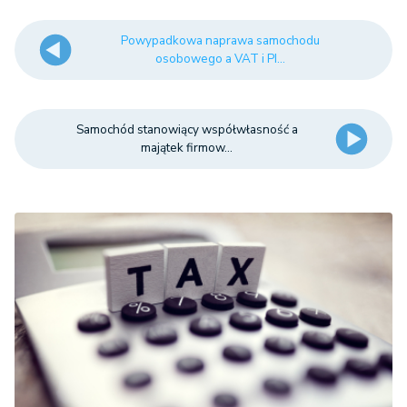
Powypadkowa naprawa samochodu
osobowego a VAT i PI...
Samochód stanowiący współwłasność a
majątek firmow...