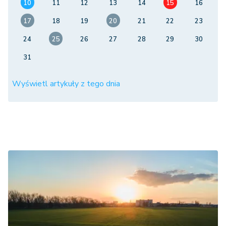
10
11
12
13
14
15
16
17
18
19
20
21
22
23
24
25
26
27
28
29
30
31
Wyświetl artykuły z tego dnia