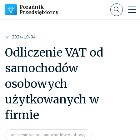
Poradnik
Przedsiębiorcy
2024-10-04
Odliczenie VAT od
samochodów
osobowych
użytkowanych w
firmie
odliczenie vat od samochodów osobowy...