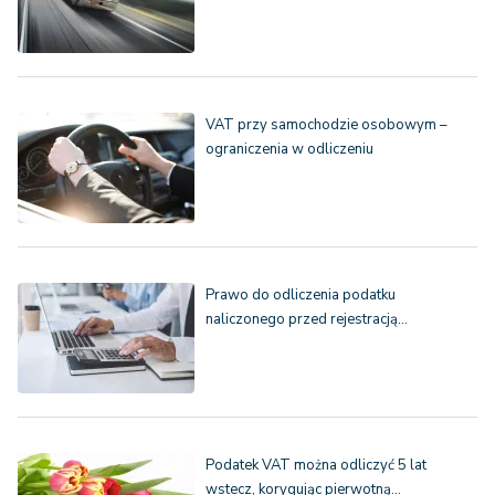
VAT przy samochodzie osobowym –
ograniczenia w odliczeniu
Prawo do odliczenia podatku
naliczonego przed rejestracją…
Podatek VAT można odliczyć 5 lat
wstecz, korygując pierwotną…