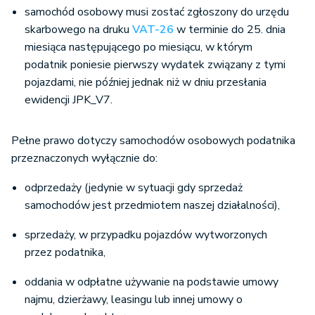
samochód osobowy musi zostać zgłoszony do urzędu
skarbowego na druku
VAT-26
w terminie do 25. dnia
miesiąca następującego po miesiącu, w którym
podatnik poniesie pierwszy wydatek związany z tymi
pojazdami, nie później jednak niż w dniu przesłania
ewidencji JPK_V7.
Pełne prawo dotyczy samochodów osobowych podatnika
przeznaczonych wyłącznie do:
odprzedaży (jedynie w sytuacji gdy sprzedaż
samochodów jest przedmiotem naszej działalności),
sprzedaży, w przypadku pojazdów wytworzonych
przez podatnika,
oddania w odpłatne używanie na podstawie umowy
najmu, dzierżawy, leasingu lub innej umowy o