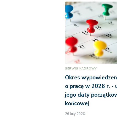
SERWIS KADROWY
Okres wypowiedze
o pracę w 2026 r. - 
jego daty początkow
końcowej
26 luty 2026