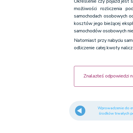
Określenie czy pojazd jest
możliwości rozliczenia 
samochodach osobowych odli
kosztów jego bieżącej eksp
samochodów osobowych nie 
Natomiast przy nabyciu sam
odliczenie całej kwoty nali
Znalazłeś odpowiedzi n
Wprowadzenie do ew
środków trwałych po