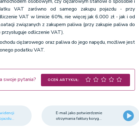
 samochodem osobowym, czy ciężarowym stanowi o sposobie i
podatku VAT zarówno od samego zakupu pojazdu - przy
czenie VAT w limicie 60%, nie więcej jak 6.000 zł - jak i od
loatacji związanych z zakupem paliwa (przy zakupie paliwa do
przysługuje odliczenie VAT).
ochodu ciężarowego oraz paliwa do jego napędu, możliwe jest
czonego podatku VAT.
a swoje pytania?
OCEŃ ARTYKUŁ:
idencji
E-mail jako potwierdzenie
jazdu...
otrzymania faktury koryg...