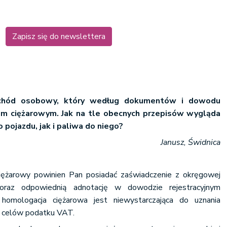
Zapisz się do newslettera
ochód osobowy, który według dokumentów i dowodu
tem ciężarowym. Jak na tle obecnych przepisów wygląda
 pojazdu, jak i paliwa do niego?
Janusz, Świdnica
ężarowy powinien Pan posiadać zaświadczenie z okręgowej
 oraz odpowiednią adnotację w dowodzie rejestracyjnym
homologacja ciężarowa jest niewystarczająca do uznania
a celów podatku VAT.