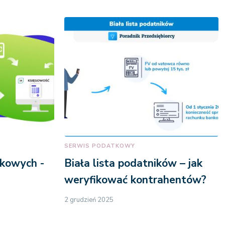
SERWIS PODATKOWY
nkowych -
Biała lista podatników – jak
weryfikować kontrahentów?
2 grudzień 2025