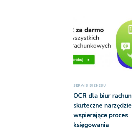
SERWIS BIZNESU
OCR dla biur rachu
skuteczne narzędzie
wspierające proces
księgowania