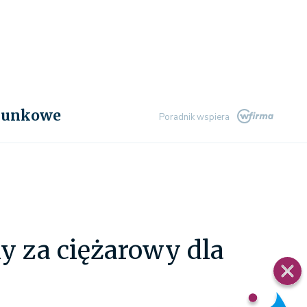
chunkowe
Poradnik wspiera
 za ciężarowy dla