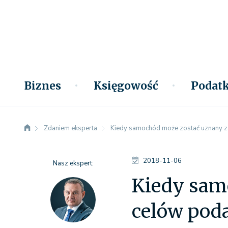
Biznes
Księgowość
Podatk
Zdaniem eksperta
Kiedy samochód może zostać uznany z
2018-11-06
Nasz ekspert:
Kiedy sam
celów pod