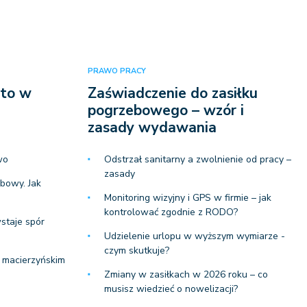
PRAWO PRACY
ęto w
Zaświadczenie do zasiłku
pogrzebowego – wzór i
zasady wydawania
wo
Odstrzał sanitarny a zwolnienie od pracy –
zasady
obowy. Jak
Monitoring wizyjny i GPS w firmie – jak
kontrolować zgodnie z RODO?
wstaje spór
Udzielenie urlopu w wyższym wymiarze -
czym skutkuje?
 macierzyńskim
Zmiany w zasiłkach w 2026 roku – co
musisz wiedzieć o nowelizacji?