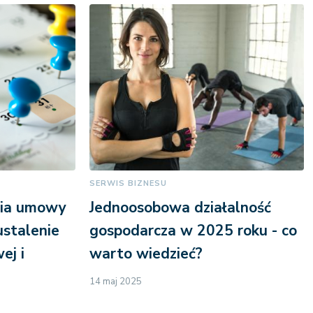
SERWIS BIZNESU
nia umowy
Jednoosobowa działalność
ustalenie
gospodarcza w 2025 roku - co
ej i
warto wiedzieć?
14 maj 2025