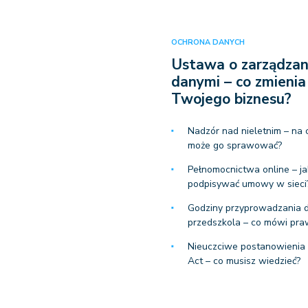
OCHRONA DANYCH
Ustawa o zarządzan
danymi – co zmienia
Twojego biznesu?
Nadzór nad nieletnim – na 
może go sprawować?
Pełnomocnictwa online – ja
podpisywać umowy w sieci
Godziny przyprowadzania d
przedszkola – co mówi pr
Nieuczciwe postanowieni
Act – co musisz wiedzieć?