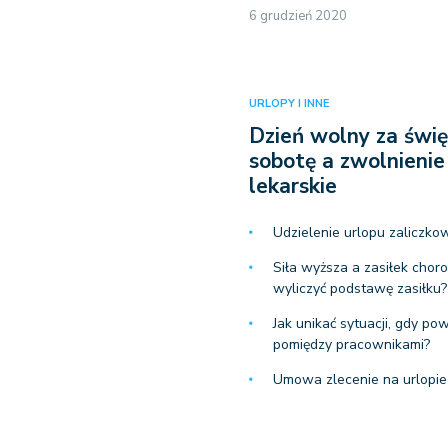
6 grudzień 2020
URLOPY I INNE
Dzień wolny za świ
sobotę a zwolnienie
lekarskie
Udzielenie urlopu zaliczko
Siła wyższa a zasiłek chor
wyliczyć podstawę zasiłku?
Jak unikać sytuacji, gdy po
pomiędzy pracownikami?
Umowa zlecenie na urlopie