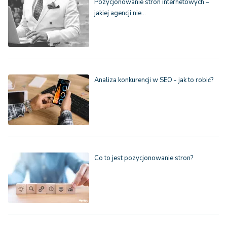
Pozycjonowanie stron internetowych –
jakiej agencji nie…
Analiza konkurencji w SEO - jak to robić?
Co to jest pozycjonowanie stron?