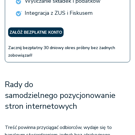
Wyliczanie składek i podatków
Integracja z ZUS i Fiskusem
ZAŁÓŻ BEZPŁATNE KONTO
Zacznij bezpłatny 30 dniowy okres próbny bez żadnych
zobowiązań!
Rady do
samodzielnego pozycjonowanie
stron internetowych
Treść powinna przyciągać odbiorców, wydaje się to