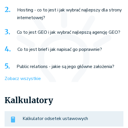
Hosting - co to jest i jak wybrać najlepszy dla strony
internetowej?
Co to jest GEO i jak wybrać najlepszą agencję GEO?
Co to jest brief i jak napisać go poprawnie?
Public relations - jakie są jego główne założenia?
Zobacz wszystkie
Kalkulatory
Kalkulator odsetek ustawowych