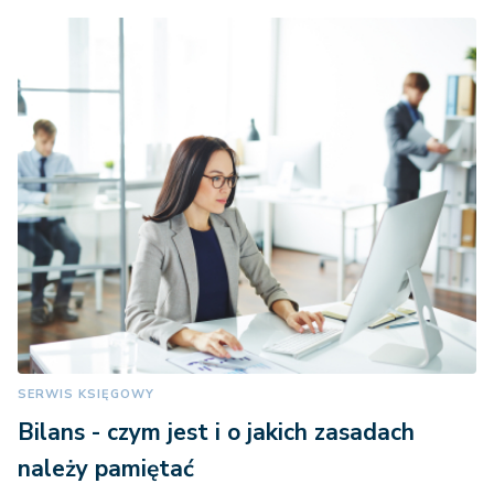
SERWIS KSIĘGOWY
Bilans - czym jest i o jakich zasadach
należy pamiętać