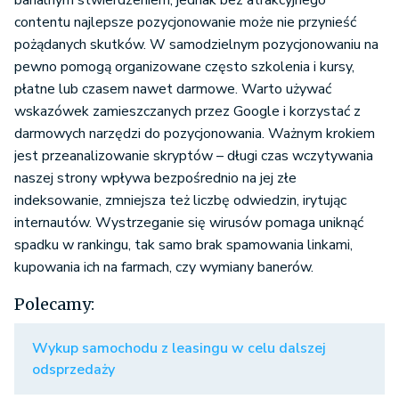
banalnym stwierdzeniem, jednak bez atrakcyjnego
contentu najlepsze pozycjonowanie może nie przynieść
pożądanych skutków. W samodzielnym pozycjonowaniu na
pewno pomogą organizowane często szkolenia i kursy,
płatne lub czasem nawet darmowe. Warto używać
wskazówek zamieszczanych przez Google i korzystać z
darmowych narzędzi do pozycjonowania. Ważnym krokiem
jest przeanalizowanie skryptów – długi czas wczytywania
naszej strony wpływa bezpośrednio na jej złe
indeksowanie, zmniejsza też liczbę odwiedzin, irytując
internautów. Wystrzeganie się wirusów pomaga uniknąć
spadku w rankingu, tak samo brak spamowania linkami,
kupowania ich na farmach, czy wymiany banerów.
Polecamy:
Wykup samochodu z leasingu w celu dalszej
odsprzedaży