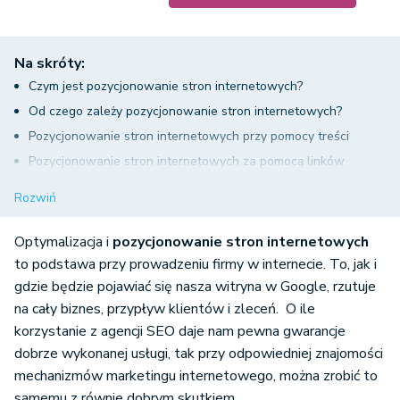
Na skróty:
Czym jest pozycjonowanie stron internetowych?
Od czego zależy pozycjonowanie stron internetowych?
Pozycjonowanie stron internetowych przy pomocy treści
Pozycjonowanie stron internetowych za pomocą linków
Rady do samodzielnego pozycjonowanie stron internetowych
Rozwiń
Optymalizacja i
pozycjonowanie stron internetowych
to podstawa przy prowadzeniu firmy w internecie. To, jak i
gdzie będzie pojawiać się nasza witryna w Google, rzutuje
na cały biznes, przypływ klientów i zleceń. O ile
korzystanie z agencji SEO daje nam pewna gwarancje
dobrze wykonanej usługi, tak przy odpowiedniej znajomości
mechanizmów marketingu internetowego, można zrobić to
samemu z równie dobrym skutkiem.