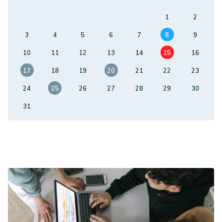
1
2
3
4
5
6
7
8
9
10
11
12
13
14
15
16
17
18
19
20
21
22
23
24
25
26
27
28
29
30
31