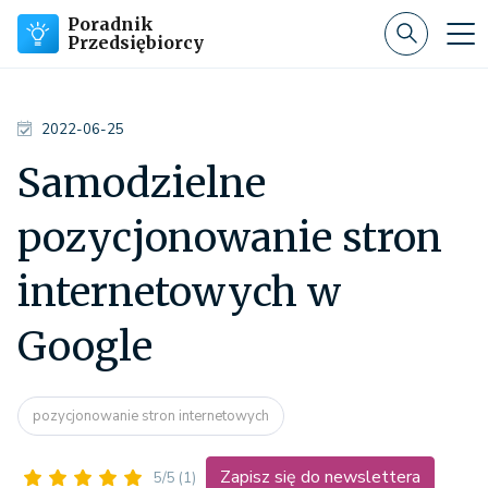
Poradnik
Przedsiębiorcy
2022-06-25
Samodzielne
pozycjonowanie stron
internetowych w
Google
pozycjonowanie stron internetowych
Zapisz się do newslettera
5/5
(1)