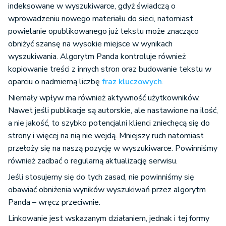
indeksowane w wyszukiwarce, gdyż świadczą o
wprowadzeniu nowego materiału do sieci, natomiast
powielanie opublikowanego już tekstu może znacząco
obniżyć szansę na wysokie miejsce w wynikach
wyszukiwania. Algorytm Panda kontroluje również
kopiowanie treści z innych stron oraz budowanie tekstu w
oparciu o nadmierną liczbę
fraz kluczowych
.
Niemały wpływ ma również aktywność użytkowników.
Nawet jeśli publikacje są autorskie, ale nastawione na ilość,
a nie jakość, to szybko potencjalni klienci zniechęcą się do
strony i więcej na nią nie wejdą. Mniejszy ruch natomiast
przełoży się na naszą pozycję w wyszukiwarce. Powinniśmy
również zadbać o regularną aktualizację serwisu.
Jeśli stosujemy się do tych zasad, nie powinniśmy się
obawiać obniżenia wyników wyszukiwań przez algorytm
Panda – wręcz przeciwnie.
Linkowanie jest wskazanym działaniem, jednak i tej formy