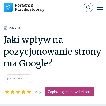
Poradnik
Przedsiębiorcy
2022-01-17
Jaki wpływ na
pozycjonowanie strony
ma Google?
pozycjonowanie
Zapisz się do newslettera
5/5
(7)