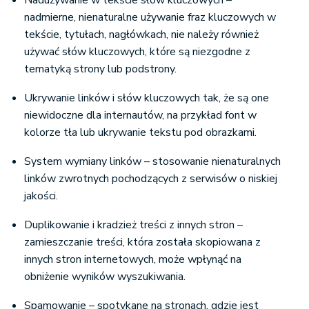
Nadużywanie w tekście słów kluczowych –
nadmierne, nienaturalne używanie fraz kluczowych w
tekście, tytułach, nagłówkach, nie należy również
używać słów kluczowych, które są niezgodne z
tematyką strony lub podstrony.
Ukrywanie linków i słów kluczowych tak, że są one
niewidoczne dla internautów, na przykład font w
kolorze tła lub ukrywanie tekstu pod obrazkami.
System wymiany linków – stosowanie nienaturalnych
linków zwrotnych pochodzących z serwisów o niskiej
jakości.
Duplikowanie i kradzież treści z innych stron –
zamieszczanie treści, która została skopiowana z
innych stron internetowych, może wpłynąć na
obniżenie wyników wyszukiwania.
Spamowanie – spotykane na stronach, gdzie jest