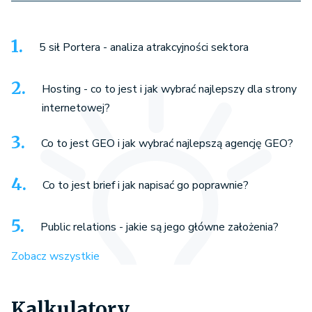
5 sił Portera - analiza atrakcyjności sektora
Hosting - co to jest i jak wybrać najlepszy dla strony
internetowej?
Co to jest GEO i jak wybrać najlepszą agencję GEO?
Co to jest brief i jak napisać go poprawnie?
Public relations - jakie są jego główne założenia?
Zobacz wszystkie
Kalkulatory