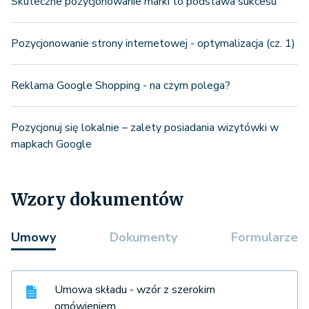
Skuteczne pozycjonowanie marki to podstawa sukcesu
Pozycjonowanie strony internetowej - optymalizacja (cz. 1)
Reklama Google Shopping - na czym polega?
Pozycjonuj się lokalnie – zalety posiadania wizytówki w
mapkach Google
Wzory dokumentów
Umowy
Dokumenty
Formularze
Umowa składu - wzór z szerokim
omówieniem