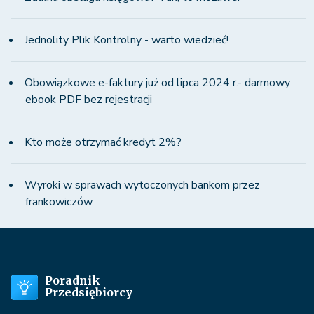
Jednolity Plik Kontrolny - warto wiedzieć!
Obowiązkowe e-faktury już od lipca 2024 r.- darmowy
ebook PDF bez rejestracji
Kto może otrzymać kredyt 2%?
Wyroki w sprawach wytoczonych bankom przez
frankowiczów
Poradnik
Przedsiębiorcy