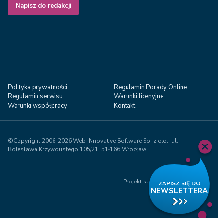
Napisz do redakcji
Polityka prywatności
Regulamin Porady Online
Regulamin serwisu
Warunki licenyjne
Warunki współpracy
Kontakt
©Copyright 2006-2026 Web INnovative Software Sp. z o.o., ul.
Bolesława Krzywoustego 105/21, 51‑166 Wrocław
Projekt studio Visual71.com