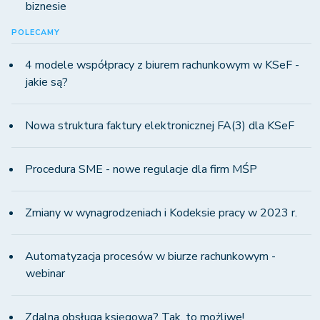
biznesie
POLECAMY
4 modele współpracy z biurem rachunkowym w KSeF -
jakie są?
Nowa struktura faktury elektronicznej FA(3) dla KSeF
Procedura SME - nowe regulacje dla firm MŚP
Zmiany w wynagrodzeniach i Kodeksie pracy w 2023 r.
Automatyzacja procesów w biurze rachunkowym -
webinar
Zdalna obsługa księgowa? Tak, to możliwe!