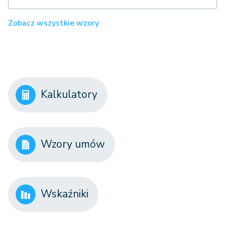
Zobacz wszystkie wzory
Kalkulatory
Wzory umów
Wskaźniki