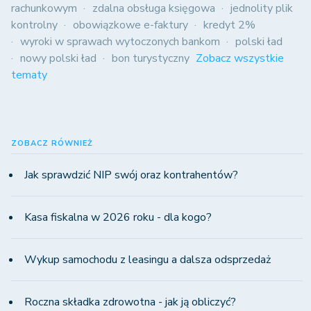
rachunkowym
zdalna obsługa księgowa
jednolity plik
kontrolny
obowiązkowe e-faktury
kredyt 2%
wyroki w sprawach wytoczonych bankom
polski ład
nowy polski ład
bon turystyczny
Zobacz wszystkie
tematy
ZOBACZ RÓWNIEŻ
Jak sprawdzić NIP swój oraz kontrahentów?
Kasa fiskalna w 2026 roku - dla kogo?
Wykup samochodu z leasingu a dalsza odsprzedaż
Roczna składka zdrowotna - jak ją obliczyć?