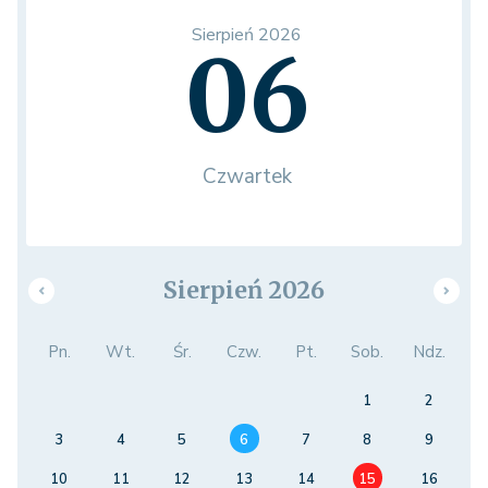
Sierpień 2026
06
Czwartek
Sierpień 2026
Pn.
Wt.
Śr.
Czw.
Pt.
Sob.
Ndz.
1
2
3
4
5
6
7
8
9
10
11
12
13
14
15
16