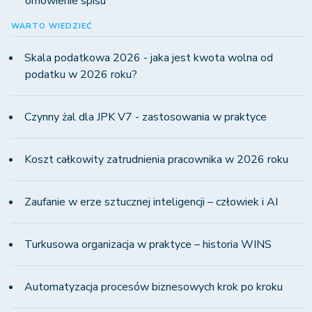
omówienie spisu
WARTO WIEDZIEĆ
Skala podatkowa 2026 - jaka jest kwota wolna od
podatku w 2026 roku?
Czynny żal dla JPK V7 - zastosowania w praktyce
Koszt całkowity zatrudnienia pracownika w 2026 roku
Zaufanie w erze sztucznej inteligencji – człowiek i AI
Turkusowa organizacja w praktyce – historia WINS
Automatyzacja procesów biznesowych krok po kroku