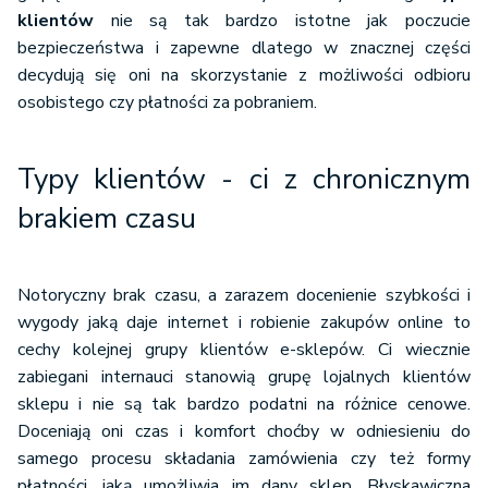
klientów
nie są tak bardzo istotne jak poczucie
bezpieczeństwa i zapewne dlatego w znacznej części
decydują się oni na skorzystanie z możliwości odbioru
osobistego czy płatności za pobraniem.
Typy klientów - ci z chronicznym
brakiem czasu
Notoryczny brak czasu, a zarazem docenienie szybkości i
wygody jaką daje internet i robienie zakupów online to
cechy kolejnej grupy klientów e-sklepów. Ci wiecznie
zabiegani internauci stanowią grupę lojalnych klientów
sklepu i nie są tak bardzo podatni na różnice cenowe.
Doceniają oni czas i komfort choćby w odniesieniu do
samego procesu składania zamówienia czy też formy
płatności, jaką umożliwia im dany sklep. Błyskawiczna