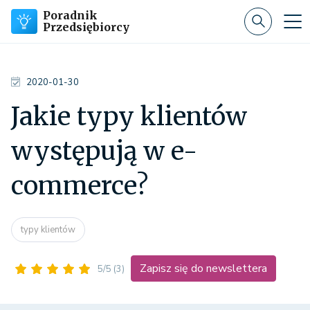
Poradnik
Przedsiębiorcy
2020-01-30
Jakie typy klientów
występują w e-
commerce?
typy klientów
Zapisz się do newslettera
5/5
(3)