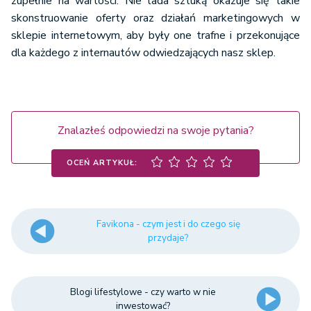
zupełnie na wartości. Nie lada sztuką okazuje się takie
skonstruowanie oferty oraz działań marketingowych w
sklepie internetowym, aby były one trafne i przekonujące
dla każdego z internautów odwiedzających nasz sklep.
Znalazłeś odpowiedzi na swoje pytania?
OCEŃ ARTYKUŁ:
Favikona - czym jest i do czego się
przydaje?
Blogi lifestylowe - czy warto w nie
inwestować?