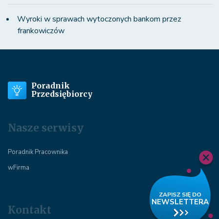
Wyroki w sprawach wytoczonych bankom przez
frankowiczów
Poradnik
Przedsiębiorcy
Nasze serwisy
Poradnik Pracownika
wFirma
Kontakt