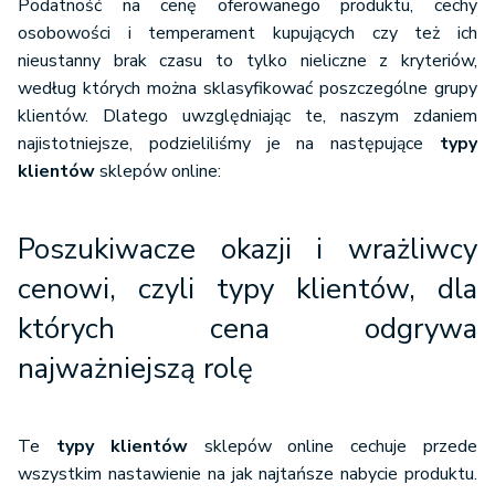
Podatność na cenę oferowanego produktu, cechy
osobowości i temperament kupujących czy też ich
nieustanny brak czasu to tylko nieliczne z kryteriów,
według których można sklasyfikować poszczególne grupy
klientów. Dlatego uwzględniając te, naszym zdaniem
najistotniejsze, podzieliliśmy je na następujące
typy
klientów
sklepów online:
Poszukiwacze okazji i wrażliwcy
cenowi, czyli typy klientów, dla
których cena odgrywa
najważniejszą rolę
Te
typy klientów
sklepów online cechuje przede
wszystkim nastawienie na jak najtańsze nabycie produktu.