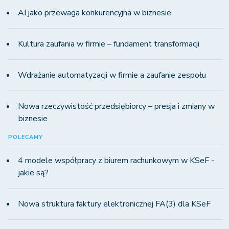
AI jako przewaga konkurencyjna w biznesie
Kultura zaufania w firmie – fundament transformacji
Wdrażanie automatyzacji w firmie a zaufanie zespołu
Nowa rzeczywistość przedsiębiorcy – presja i zmiany w
biznesie
POLECAMY
4 modele współpracy z biurem rachunkowym w KSeF -
jakie są?
Nowa struktura faktury elektronicznej FA(3) dla KSeF