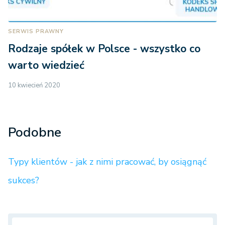
SERWIS PRAWNY
Rodzaje spółek w Polsce - wszystko co
warto wiedzieć
10 kwiecień 2020
Podobne
Typy klientów - jak z nimi pracować, by osiągnąć
sukces?