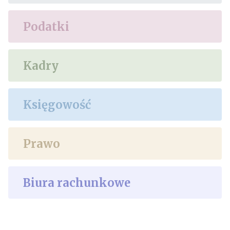
Podatki
Kadry
Księgowość
Prawo
Biura rachunkowe