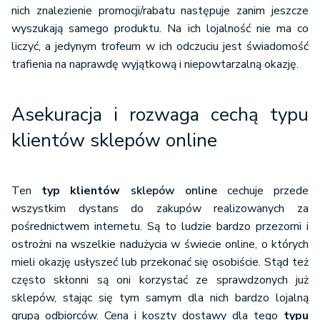
nich znalezienie promocji/rabatu następuje zanim jeszcze
wyszukają samego produktu. Na ich lojalność nie ma co
liczyć, a jedynym trofeum w ich odczuciu jest świadomość
trafienia na naprawdę wyjątkową i niepowtarzalną okazję.
Asekuracja i rozwaga cechą typu
klientów sklepów online
Ten
typ klientów
sklepów online
cechuje przede
wszystkim dystans do zakupów realizowanych za
pośrednictwem internetu. Są to ludzie bardzo przezorni i
ostrożni na wszelkie nadużycia w świecie online, o których
mieli okazję usłyszeć lub przekonać się osobiście. Stąd też
często skłonni są oni korzystać ze sprawdzonych już
sklepów, stając się tym samym dla nich bardzo lojalną
grupą odbiorców. Cena i koszty dostawy dla tego
typu