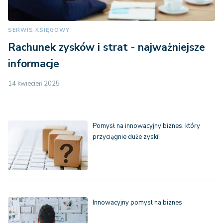
SERWIS KSIĘGOWY
Rachunek zysków i strat - najważniejsze
informacje
14 kwiecień 2025
Pomysł na innowacyjny biznes, który
przyciągnie duże zyski!
Innowacyjny pomysł na biznes