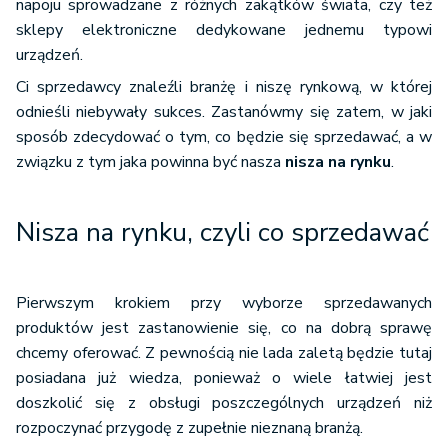
napoju sprowadzane z różnych zakątków świata, czy też
sklepy elektroniczne dedykowane jednemu typowi
urządzeń.
Ci sprzedawcy znaleźli branżę i niszę rynkową, w której
odnieśli niebywały sukces. Zastanówmy się zatem, w jaki
sposób zdecydować o tym, co będzie się sprzedawać, a w
związku z tym jaka powinna być nasza
nisza na rynku
.
Nisza na rynku, czyli co sprzedawać
Pierwszym krokiem przy wyborze sprzedawanych
produktów jest zastanowienie się, co na dobrą sprawę
chcemy oferować. Z pewnością nie lada zaletą będzie tutaj
posiadana już wiedza, ponieważ o wiele łatwiej jest
doszkolić się z obsługi poszczególnych urządzeń niż
rozpoczynać przygodę z zupełnie nieznaną branżą.