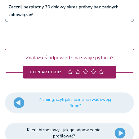
Zacznij bezpłatny 30 dniowy okres próbny bez żadnych
zobowiązań!
Znalazłeś odpowiedzi na swoje pytania?
OCEŃ ARTYKUŁ:
Naming, czyli jak można nazwać swoją
firmę?
Klient biznesowy - jak go odpowiednio
profilować?