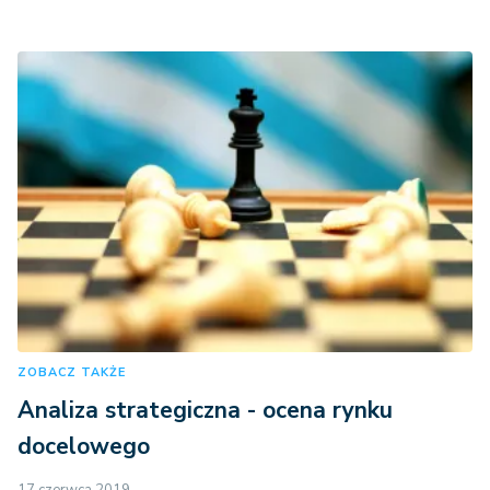
ZOBACZ TAKŻE
Analiza strategiczna - ocena rynku
docelowego
17 czerwca 2019