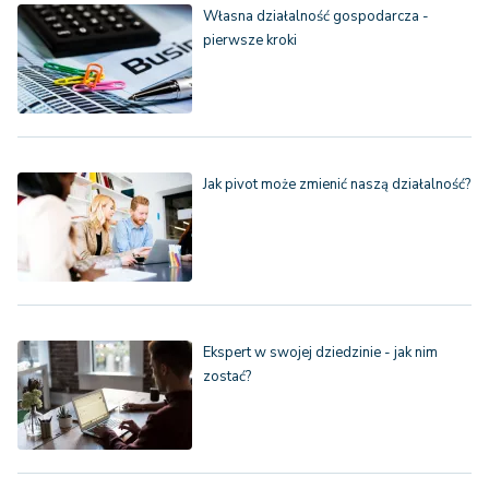
Własna działalność gospodarcza -
pierwsze kroki
Jak pivot może zmienić naszą działalność?
Ekspert w swojej dziedzinie - jak nim
zostać?