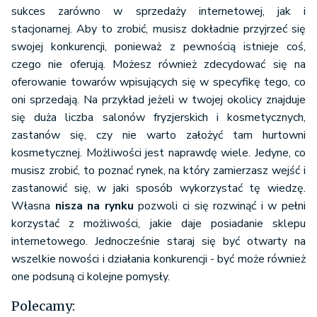
sukces zarówno w sprzedaży internetowej, jak i
stacjonarnej. Aby to zrobić, musisz dokładnie przyjrzeć się
swojej konkurencji, ponieważ z pewnością istnieje coś,
czego nie oferują. Możesz również zdecydować się na
oferowanie towarów wpisujących się w specyfikę tego, co
oni sprzedają. Na przykład jeżeli w twojej okolicy znajduje
się duża liczba salonów fryzjerskich i kosmetycznych,
zastanów się, czy nie warto założyć tam hurtowni
kosmetycznej. Możliwości jest naprawdę wiele. Jedyne, co
musisz zrobić, to poznać rynek, na który zamierzasz wejść i
zastanowić się, w jaki sposób wykorzystać tę wiedzę.
Własna
nisza na rynku
pozwoli ci się rozwinąć i w pełni
korzystać z możliwości, jakie daje posiadanie sklepu
internetowego. Jednocześnie staraj się być otwarty na
wszelkie nowości i działania konkurencji - być może również
one podsuną ci kolejne pomysły.
Polecamy: