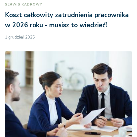
SERWIS KADROWY
Koszt całkowity zatrudnienia pracownika
w 2026 roku - musisz to wiedzieć!
1 grudzień 2025