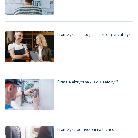
Franczyza - co to jest i jakie są jej zalety?
Firma elektryczna - jak ją założyć?
Franczyza pomysłem na biznes