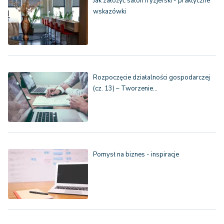
Jak założyć salon fryzjerski - praktyczne
wskazówki
Rozpoczęcie działalności gospodarczej
(cz. 13) – Tworzenie…
Pomysł na biznes - inspiracje