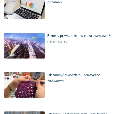
odnaleźć?
Biznesy przyszłości - w co zainwestować
i jaką można…
Jak założyć rękodzieło - praktyczne
wskazówki