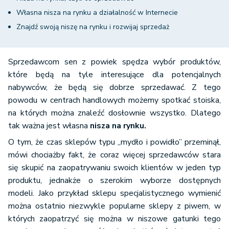
Własna nisza na rynku a działalność w Internecie
Znajdź swoją niszę na rynku i rozwijaj sprzedaż
Sprzedawcom sen z powiek spędza wybór produktów,
które będą na tyle interesujące dla potencjalnych
nabywców, że będą się dobrze sprzedawać. Z tego
powodu w centrach handlowych możemy spotkać stoiska,
na których można znaleźć dosłownie wszystko. Dlatego
tak ważna jest własna
nisza na rynku.
O tym, że czas sklepów typu „mydło i powidło” przeminął,
mówi chociażby fakt, że coraz więcej sprzedawców stara
się skupić na zaopatrywaniu swoich klientów w jeden typ
produktu, jednakże o szerokim wyborze dostępnych
modeli. Jako przykład sklepu specjalistycznego wymienić
można ostatnio niezwykle popularne sklepy z piwem, w
których zaopatrzyć się można w niszowe gatunki tego