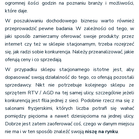
ogromnej ilości godzin na poznaniu branży i możliwości,
które daje.
W poszukiwaniu dochodowego biznesu warto również
przeprowadzić pewne badania. W zależności od tego, w
jaki sposób zamierzamy oferować swoje produkty: przez
internet czy też w sklepie stacjonarnym, trzeba rozejrzeć
się, jak radzi sobie konkurencja. Należy przeanalizować, jakie
oferują ceny i co sprzedają.
W przypadku sklepu stacjonarnego istotne jest, aby
dopasować swoją działalność do tego, co oferują pozostali
sprzedawcy. Nikt nie potrzebuje kolejnego sklepu ze
sprzętem RTV / AGD na tej samej ulicy, szczególnie jeżeli
konkurencją jest filia jednej z sieci. Podobnie rzecz ma się z
salonami fryzjerskimi, których liczba potrafi się wahać
pomiędzy pięcioma a nawet dziesięcioma na jednej ulicy.
Dobrze jest zatem zaoferować coś, czego w danym miejscu
nie ma i w ten sposób znaleźć swoją
niszę na rynku
.