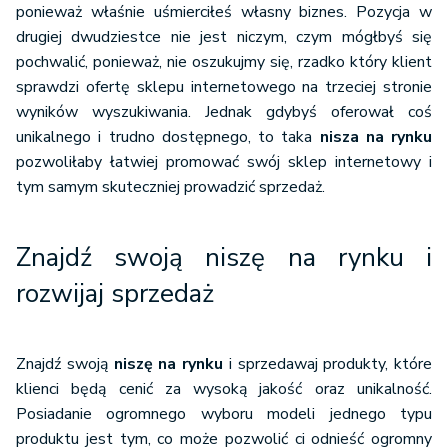
ponieważ właśnie uśmierciłeś własny biznes. Pozycja w
drugiej dwudziestce nie jest niczym, czym mógłbyś się
pochwalić, ponieważ, nie oszukujmy się, rzadko który klient
sprawdzi ofertę sklepu internetowego na trzeciej stronie
wyników wyszukiwania. Jednak gdybyś oferował coś
unikalnego i trudno dostępnego, to taka
nisza na rynku
pozwoliłaby łatwiej promować swój sklep internetowy i
tym samym skuteczniej prowadzić sprzedaż.
Znajdź swoją niszę na rynku i
rozwijaj sprzedaż
Znajdź swoją
niszę na rynku
i sprzedawaj produkty, które
klienci będą cenić za wysoką jakość oraz unikalność.
Posiadanie ogromnego wyboru modeli jednego typu
produktu jest tym, co może pozwolić ci odnieść ogromny