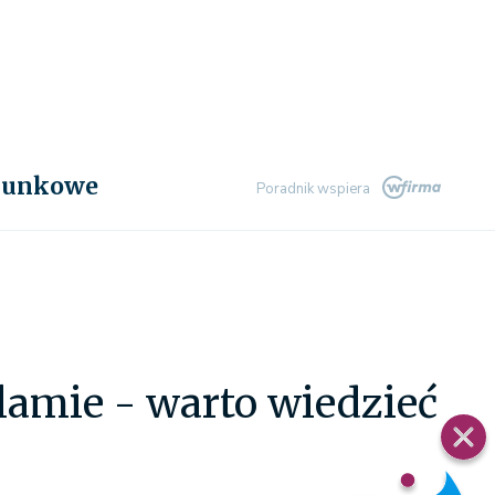
chunkowe
Poradnik wspiera
lamie - warto wiedzieć