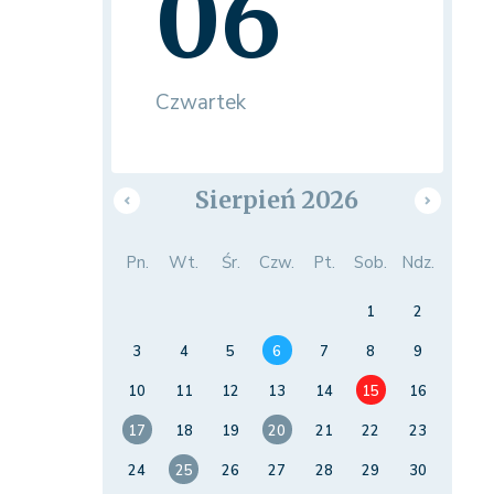
06
Czwartek
Sierpień 2026
Pn.
Wt.
Śr.
Czw.
Pt.
Sob.
Ndz.
1
2
3
4
5
6
7
8
9
10
11
12
13
14
15
16
17
18
19
20
21
22
23
24
25
26
27
28
29
30