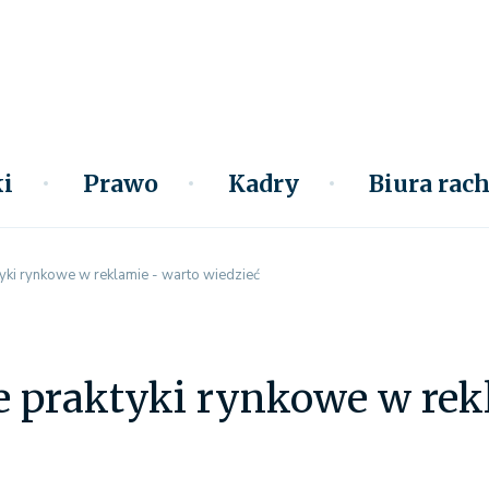
i
Prawo
Kadry
Biura ra
yki rynkowe w reklamie - warto wiedzieć
 praktyki rynkowe w rek