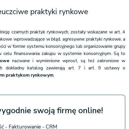
ieuczciwe praktyki rynkowe
inicję czarnych praktyk rynkowych, zostały wskazane w art. 4
 rynkowe wprowadzające w błąd, agresywne praktyki rynkowe, a
ości w formie systemu konsorcyjnego lub organizowanie grupy
celu finansowania zakupu w systemie konsorcyjnym. Są to
kowe
nazwane i wymienione wprost, są też zabronione w
Ich dokładny katalog zawierają art. 7 i art. 9 ustawy o
ym praktykom rynkowym
.
wygodnie swoją firmę online!
ć - Fakturowanie - CRM