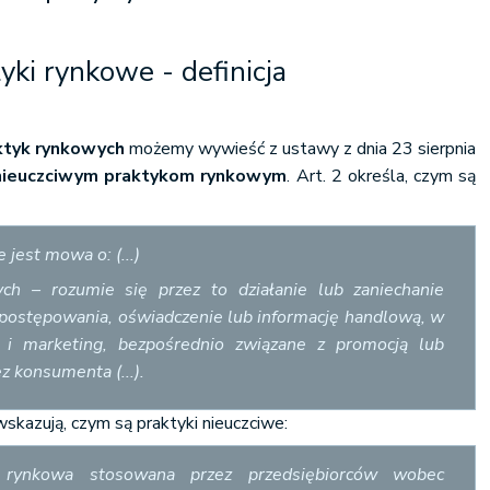
yki rynkowe - definicja
ktyk rynkowych
możemy wywieść z ustawy z dnia 23 sierpnia
nieuczciwym praktykom rynkowym
. Art. 2 określa, czym są
 jest mowa o: (...)
ch – rozumie się przez to działanie lub zaniechanie
 postępowania, oświadczenie lub informację handlową, w
ę i marketing, bezpośrednio związane z promocją lub
 konsumenta (...).
skazują, czym są praktyki nieuczciwe:
rynkowa stosowana przez przedsiębiorców wobec