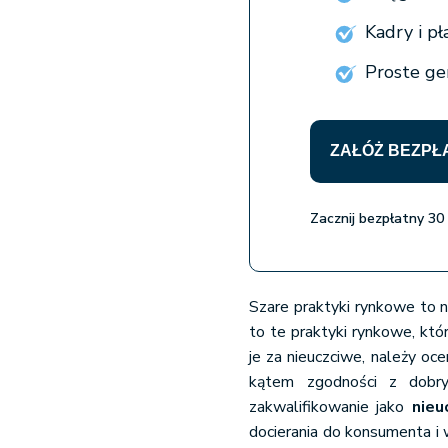
Kadry i p
Proste gen
ZAŁÓŻ BEZPŁ
Zacznij bezpłatny 30
Szare praktyki rynkowe to n
to te praktyki rynkowe, któ
je za nieuczciwe, należy oce
kątem zgodności z dobry
zakwalifikowanie jako
nieu
docierania do konsumenta i