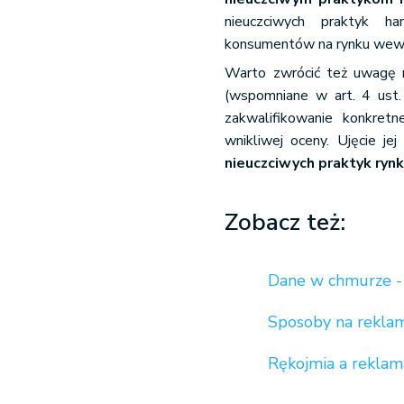
nieuczciwych praktyk h
konsumentów na rynku wewn
Warto zwrócić też uwagę n
(wspomniane w art. 4 ust. 
zakwalifikowanie konkret
wnikliwej oceny. Ujęcie je
nieuczciwych praktyk ry
Zobacz też:
Dane w chmurze - j
Sposoby na reklam
Rękojmia a reklama