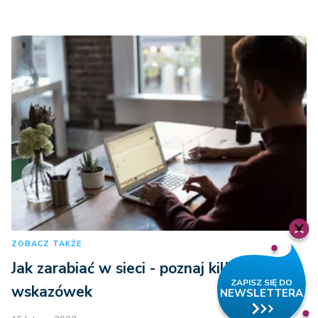
ZOBACZ TAKŻE
Jak zarabiać w sieci - poznaj kilka
wskazówek