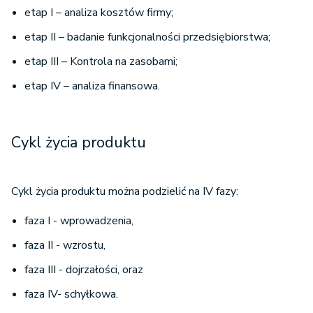
etap I – analiza kosztów firmy;
etap II – badanie funkcjonalności przedsiębiorstwa;
etap III – Kontrola na zasobami;
etap IV – analiza finansowa.
Cykl życia produktu
Cykl życia produktu można podzielić na IV fazy:
faza I - wprowadzenia,
faza II - wzrostu,
faza III - dojrzałości, oraz
faza IV- schyłkowa.