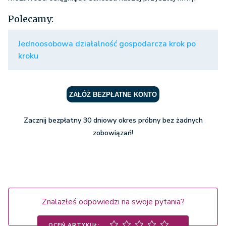
Polecamy:
Jednoosobowa działalność gospodarcza krok po
kroku
ZAŁÓŻ BEZPŁATNE KONTO
Zacznij bezpłatny 30 dniowy okres próbny bez żadnych
zobowiązań!
Znalazłeś odpowiedzi na swoje pytania?
OCEŃ ARTYKUŁ: