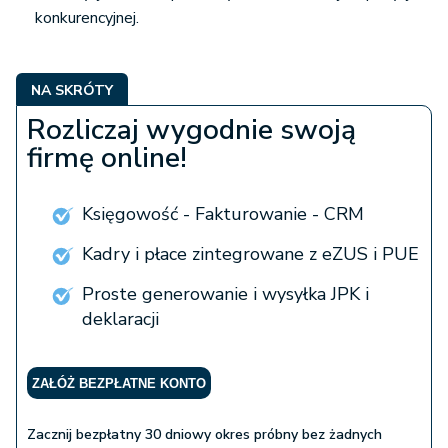
konkurencyjnej.
NA SKRÓTY
Rozliczaj wygodnie swoją
firmę online!
Księgowość - Fakturowanie - CRM
Kadry i płace zintegrowane z eZUS i PUE
Proste generowanie i wysyłka JPK i
deklaracji
ZAŁÓŻ BEZPŁATNE KONTO
Zacznij bezpłatny 30 dniowy okres próbny bez żadnych