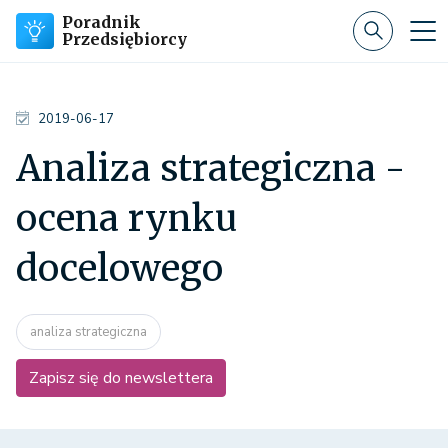
Poradnik
Przedsiębiorcy
2019-06-17
Analiza strategiczna -
ocena rynku
docelowego
analiza strategiczna
Zapisz się do newslettera