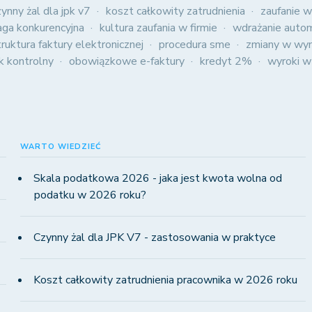
zynny żal dla jpk v7
koszt całkowity zatrudnienia
zaufanie w
aga konkurencyjna
kultura zaufania w firmie
wdrażanie autom
truktura faktury elektronicznej
procedura sme
zmiany w wyn
ik kontrolny
obowiązkowe e-faktury
kredyt 2%
wyroki w
WARTO WIEDZIEĆ
Skala podatkowa 2026 - jaka jest kwota wolna od
podatku w 2026 roku?
Czynny żal dla JPK V7 - zastosowania w praktyce
Koszt całkowity zatrudnienia pracownika w 2026 roku