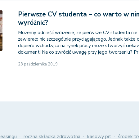
Pierwsze CV studenta – co warto w ni
wyróżnić?
Możemy odnieść wrażenie, że pierwsze CV studenta nie 
zawierało nic szczególnie przyciągającego. Jednak także
dopiero wchodząca na rynek pracy może stworzyć cieka
dokument! Na co zwrócić uwagę przy jego tworzeniu? Prz
28 października 2019
easingu
roczna składka zdrowotna
kasowy pit
środek tr