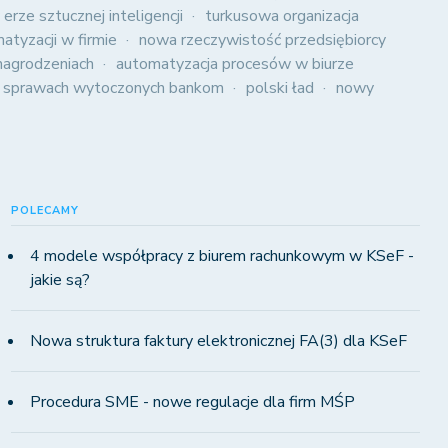
 erze sztucznej inteligencji
turkusowa organizacja
atyzacji w firmie
nowa rzeczywistość przedsiębiorcy
agrodzeniach
automatyzacja procesów w biurze
 sprawach wytoczonych bankom
polski ład
nowy
POLECAMY
4 modele współpracy z biurem rachunkowym w KSeF -
jakie są?
Nowa struktura faktury elektronicznej FA(3) dla KSeF
Procedura SME - nowe regulacje dla firm MŚP