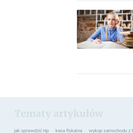
Tematy artykułów
jak sprawdzić nip
kasa fiskalna
wykup samochodu z l