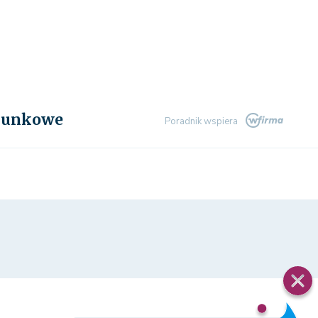
chunkowe
Poradnik wspiera