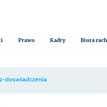
i
Prawo
Kadry
Biura ra
z-doswiadczenia