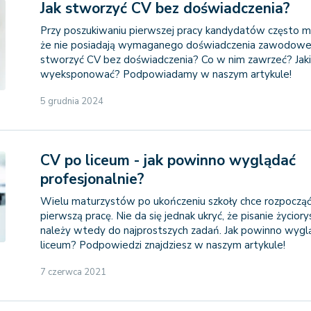
Jak stworzyć CV bez doświadczenia?
Przy poszukiwaniu pierwszej pracy kandydatów często ma
że nie posiadają wymaganego doświadczenia zawodoweg
stworzyć CV bez doświadczenia? Co w nim zawrzeć? Jaki
wyeksponować? Podpowiadamy w naszym artykule!
5 grudnia 2024
CV po liceum - jak powinno wyglądać
profesjonalnie?
Wielu maturzystów po ukończeniu szkoły chce rozpoczą
pierwszą pracę. Nie da się jednak ukryć, że pisanie życiory
należy wtedy do najprostszych zadań. Jak powinno wyg
liceum? Podpowiedzi znajdziesz w naszym artykule!
7 czerwca 2021