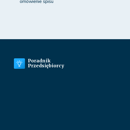
omówienie spisu
Poradnik
Przedsiębiorcy