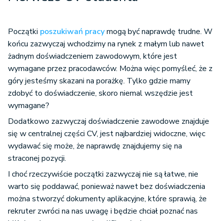
Początki
poszukiwań pracy
mogą być naprawdę trudne. W
końcu zazwyczaj wchodzimy na rynek z małym lub nawet
żadnym doświadczeniem zawodowym, które jest
wymagane przez pracodawców. Można więc pomyśleć, że z
góry jesteśmy skazani na porażkę. Tylko gdzie mamy
zdobyć to doświadczenie, skoro niemal wszędzie jest
wymagane?
Dodatkowo zazwyczaj doświadczenie zawodowe znajduje
się w centralnej części CV, jest najbardziej widoczne, więc
wydawać się może, że naprawdę znajdujemy się na
straconej pozycji.
I choć rzeczywiście początki zazwyczaj nie są łatwe, nie
warto się poddawać, ponieważ nawet bez doświadczenia
można stworzyć dokumenty aplikacyjne, które sprawią, że
rekruter zwróci na nas uwagę i będzie chciał poznać nas