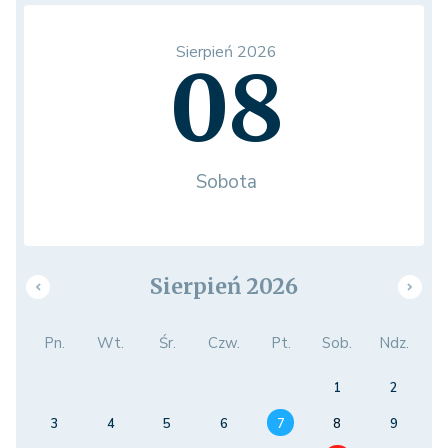
Sierpień 2026
08
Sobota
Sierpień 2026
Pn.
Wt.
Śr.
Czw.
Pt.
Sob.
Ndz.
1
2
3
4
5
6
7
8
9