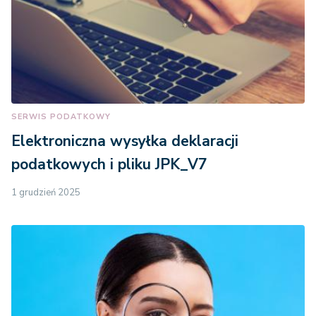
SERWIS PODATKOWY
Elektroniczna wysyłka deklaracji
podatkowych i pliku JPK_V7
1 grudzień 2025