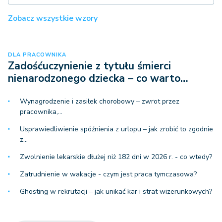
Zobacz wszystkie wzory
DLA PRACOWNIKA
Zadośćuczynienie z tytułu śmierci
nienarodzonego dziecka – co warto…
Wynagrodzenie i zasiłek chorobowy – zwrot przez
pracownika,…
Usprawiedliwienie spóźnienia z urlopu – jak zrobić to zgodnie
z…
Zwolnienie lekarskie dłużej niż 182 dni w 2026 r. - co wtedy?
Zatrudnienie w wakacje - czym jest praca tymczasowa?
Ghosting w rekrutacji – jak unikać kar i strat wizerunkowych?