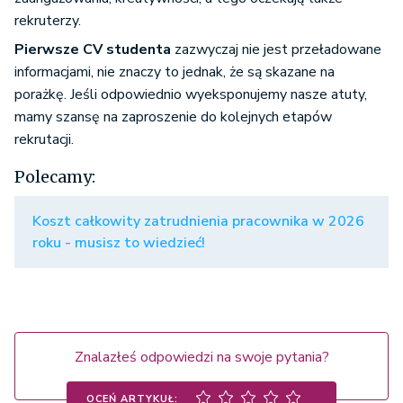
rekruterzy.
Pierwsze CV studenta
zazwyczaj nie jest przeładowane
informacjami, nie znaczy to jednak, że są skazane na
porażkę. Jeśli odpowiednio wyeksponujemy nasze atuty,
mamy szansę na zaproszenie do kolejnych etapów
rekrutacji.
Polecamy:
Koszt całkowity zatrudnienia pracownika w 2026
roku - musisz to wiedzieć!
Znalazłeś odpowiedzi na swoje pytania?
OCEŃ ARTYKUŁ: