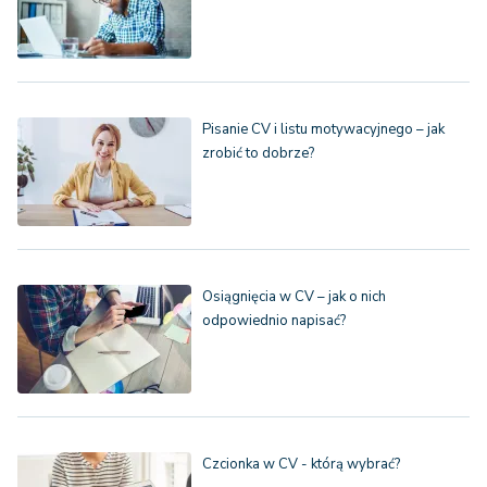
Pisanie CV i listu motywacyjnego – jak
zrobić to dobrze?
Osiągnięcia w CV – jak o nich
odpowiednio napisać?
Czcionka w CV - którą wybrać?