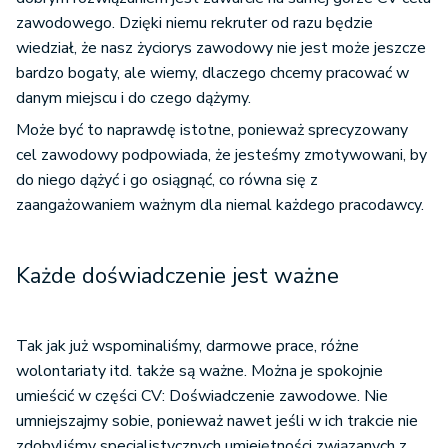
zawodowego. Dzięki niemu rekruter od razu będzie
wiedział, że nasz życiorys zawodowy nie jest może jeszcze
bardzo bogaty, ale wiemy, dlaczego chcemy pracować w
danym miejscu i do czego dążymy.
Może być to naprawdę istotne, ponieważ sprecyzowany
cel zawodowy podpowiada, że jesteśmy zmotywowani, by
do niego dążyć i go osiągnąć, co równa się z
zaangażowaniem ważnym dla niemal każdego pracodawcy.
Każde doświadczenie jest ważne
Tak jak już wspominaliśmy, darmowe prace, różne
wolontariaty itd. także są ważne. Można je spokojnie
umieścić w części CV: Doświadczenie zawodowe. Nie
umniejszajmy sobie, ponieważ nawet jeśli w ich trakcie nie
zdobyliśmy specjalistycznych umiejętności związanych z