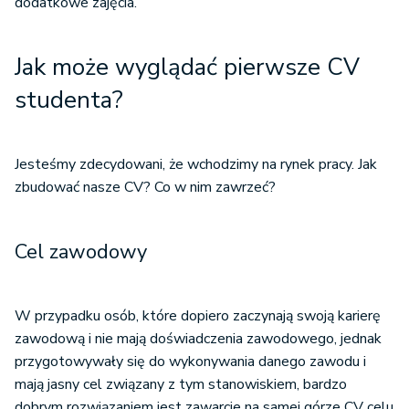
dodatkowe zajęcia.
Jak może wyglądać pierwsze CV
studenta?
Jesteśmy zdecydowani, że wchodzimy na rynek pracy. Jak
zbudować nasze CV? Co w nim zawrzeć?
Cel zawodowy
W przypadku osób, które dopiero zaczynają swoją karierę
zawodową i nie mają doświadczenia zawodowego, jednak
przygotowywały się do wykonywania danego zawodu i
mają jasny cel związany z tym stanowiskiem, bardzo
dobrym rozwiązaniem jest zawarcie na samej górze CV celu