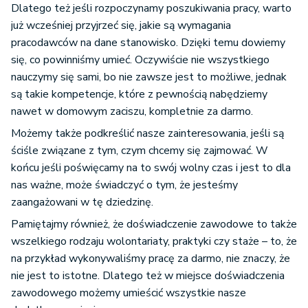
Dlatego też jeśli rozpoczynamy poszukiwania pracy, warto
już wcześniej przyjrzeć się, jakie są wymagania
pracodawców na dane stanowisko. Dzięki temu dowiemy
się, co powinniśmy umieć. Oczywiście nie wszystkiego
nauczymy się sami, bo nie zawsze jest to możliwe, jednak
są takie kompetencje, które z pewnością nabędziemy
nawet w domowym zaciszu, kompletnie za darmo.
Możemy także podkreślić nasze zainteresowania, jeśli są
ściśle związane z tym, czym chcemy się zajmować. W
końcu jeśli poświęcamy na to swój wolny czas i jest to dla
nas ważne, może świadczyć o tym, że jesteśmy
zaangażowani w tę dziedzinę.
Pamiętajmy również, że doświadczenie zawodowe to także
wszelkiego rodzaju wolontariaty, praktyki czy staże – to, że
na przykład wykonywaliśmy pracę za darmo, nie znaczy, że
nie jest to istotne. Dlatego też w miejsce doświadczenia
zawodowego możemy umieścić wszystkie nasze