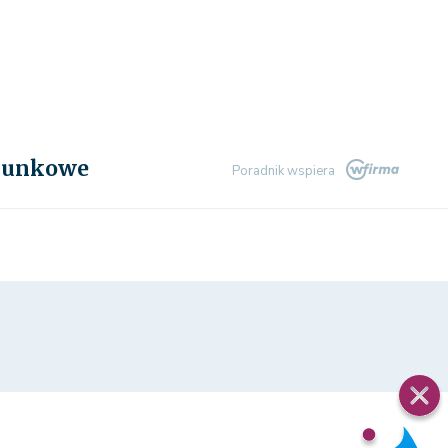
chunkowe
Poradnik wspiera