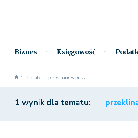
Biznes
Księgowość
Podatk
Tematy
przeklinanie w pracy
1 wynik dla tematu:
przeklin