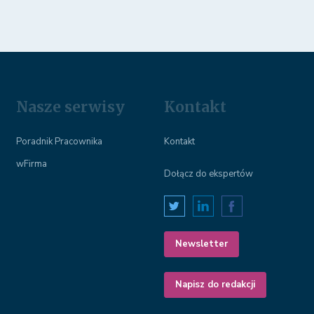
Nasze serwisy
Kontakt
Poradnik Pracownika
Kontakt
wFirma
Dołącz do ekspertów
Newsletter
Napisz do redakcji