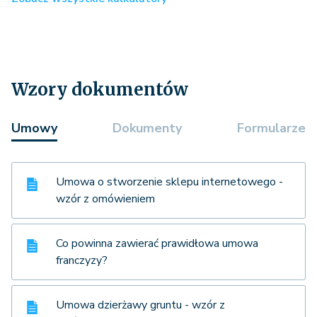
Wzory dokumentów
Umowy
Dokumenty
Formularze
Umowa o stworzenie sklepu internetowego -
wzór z omówieniem
Co powinna zawierać prawidłowa umowa
franczyzy?
Umowa dzierżawy gruntu - wzór z