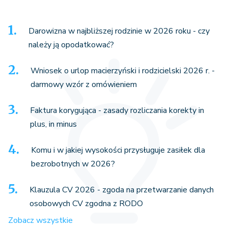
Darowizna w najbliższej rodzinie w 2026 roku - czy
należy ją opodatkować?
Wniosek o urlop macierzyński i rodzicielski 2026 r. -
darmowy wzór z omówieniem
Faktura korygująca - zasady rozliczania korekty in
plus, in minus
Komu i w jakiej wysokości przysługuje zasiłek dla
bezrobotnych w 2026?
Klauzula CV 2026 - zgoda na przetwarzanie danych
osobowych CV zgodna z RODO
Zobacz wszystkie