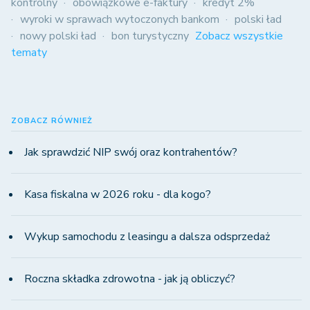
kontrolny
obowiązkowe e-faktury
kredyt 2%
wyroki w sprawach wytoczonych bankom
polski ład
nowy polski ład
bon turystyczny
Zobacz wszystkie
tematy
ZOBACZ RÓWNIEŻ
Jak sprawdzić NIP swój oraz kontrahentów?
Kasa fiskalna w 2026 roku - dla kogo?
Wykup samochodu z leasingu a dalsza odsprzedaż
Roczna składka zdrowotna - jak ją obliczyć?