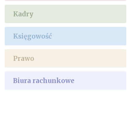
Kadry
Księgowość
Prawo
Biura rachunkowe