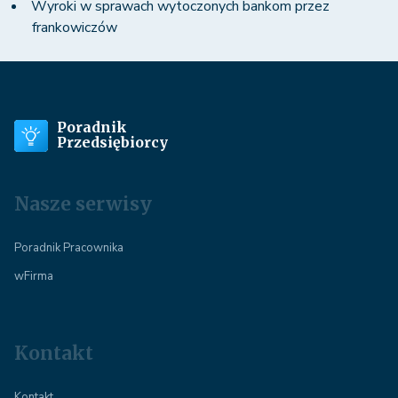
Wyroki w sprawach wytoczonych bankom przez
frankowiczów
Poradnik
Przedsiębiorcy
Nasze serwisy
Poradnik Pracownika
wFirma
Kontakt
Kontakt