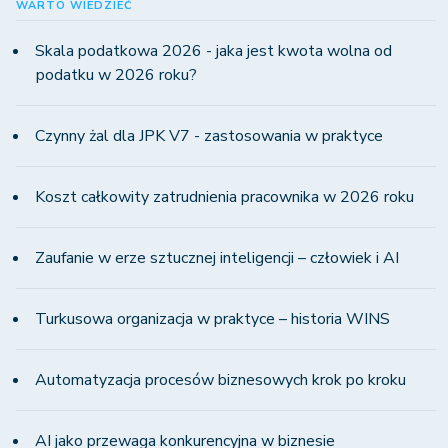
WARTO WIEDZIEĆ
Skala podatkowa 2026 - jaka jest kwota wolna od
podatku w 2026 roku?
Czynny żal dla JPK V7 - zastosowania w praktyce
Koszt całkowity zatrudnienia pracownika w 2026 roku
Zaufanie w erze sztucznej inteligencji – człowiek i AI
Turkusowa organizacja w praktyce – historia WINS
Automatyzacja procesów biznesowych krok po kroku
AI jako przewaga konkurencyjna w biznesie