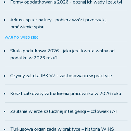
Formy opodatkowania 2026 - poznaj ich wady i zalety!
Arkusz spis z natury - pobierz wzór i przeczytaj
omówienie spisu
WARTO WIEDZIEĆ
Skala podatkowa 2026 - jaka jest kwota wolna od
podatku w 2026 roku?
Czynny żal dla JPK V7 - zastosowania w praktyce
Koszt całkowity zatrudnienia pracownika w 2026 roku
Zaufanie w erze sztucznej inteligencji – człowiek i AI
Turkusowa organizacja w praktyce – historia WINS