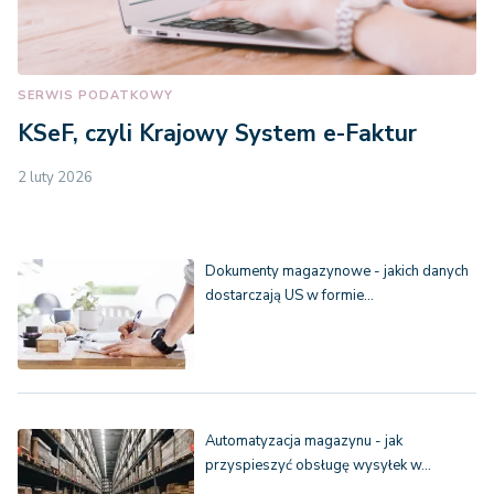
SERWIS PODATKOWY
KSeF, czyli Krajowy System e-Faktur
2 luty 2026
Dokumenty magazynowe - jakich danych
dostarczają US w formie…
Automatyzacja magazynu - jak
przyspieszyć obsługę wysyłek w…