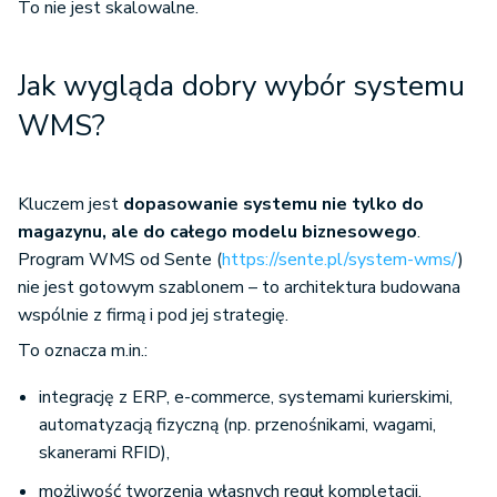
To nie jest skalowalne.
Jak wygląda dobry wybór systemu
WMS?
Kluczem jest
dopasowanie systemu nie tylko do
magazynu, ale do całego modelu biznesowego
.
Program WMS od Sente (
https://sente.pl/system-wms/
)
nie jest gotowym szablonem – to architektura budowana
wspólnie z firmą i pod jej strategię.
To oznacza m.in.:
integrację z ERP, e-commerce, systemami kurierskimi,
automatyzacją fizyczną (np. przenośnikami, wagami,
skanerami RFID),
możliwość tworzenia własnych reguł kompletacji,