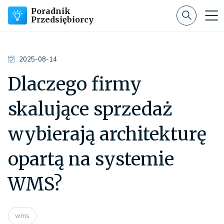
Poradnik
Przedsiębiorcy
2025-08-14
Dlaczego firmy
skalujące sprzedaż
wybierają architekturę
opartą na systemie
WMS?
wms