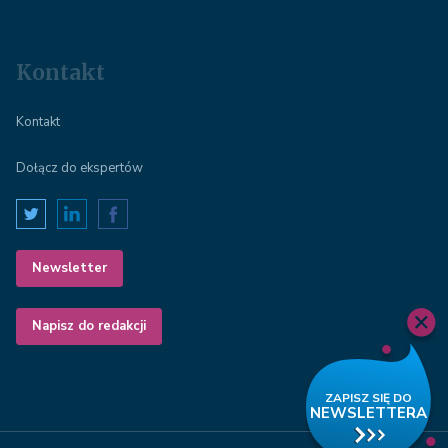
Kontakt
Kontakt
Dołącz do ekspertów
Newsletter
Napisz do redakcji