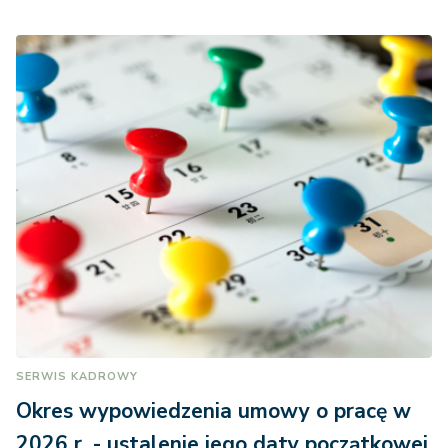
SERWIS KADROWY
Okres wypowiedzenia umowy o pracę w
2026 r. - ustalenie jego daty początkowej