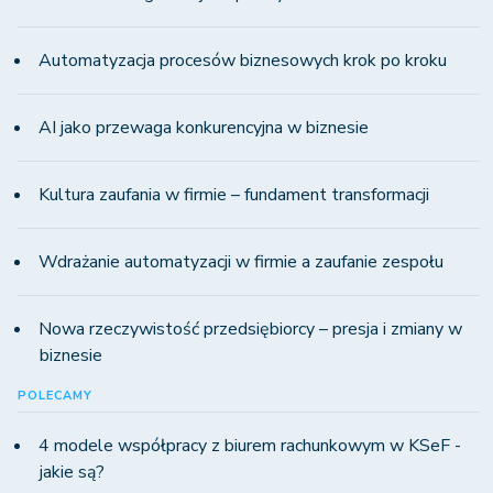
Automatyzacja procesów biznesowych krok po kroku
AI jako przewaga konkurencyjna w biznesie
Kultura zaufania w firmie – fundament transformacji
Wdrażanie automatyzacji w firmie a zaufanie zespołu
Nowa rzeczywistość przedsiębiorcy – presja i zmiany w
biznesie
POLECAMY
4 modele współpracy z biurem rachunkowym w KSeF -
jakie są?