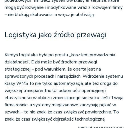
pudełkowych” na rzecz systemów klasy enterprise, które
mogą być rozwijane i modyfikowane wraz z rozwojem firmy
– nie blokują skalowania, a wręcz je ułatwiają.
Logistyka jako źródło przewagi
Kiedyś logistyka była po prostu „kosztem prowadzenia
działalności”. Dziś może być źródłem przewagi
strategicznej – pod warunkiem, że oparta jest na
sprawdzonych procesach i narzędziach. Wdrożenie systemu
klasy WMS to nie tylko automatyzacja, ale też droga do
większej transparentności, odporności operacyjnej i
elastyczności w obliczu zmieniającego się rynku. Jeśli Twoja
firma rośnie, a systemy magazynowe zaczynają pękać w
szwach – to nie znak, że czas zwiększyć powierzchnię. To
znak, że czas zwiększyć dojrzałość technologiczną.