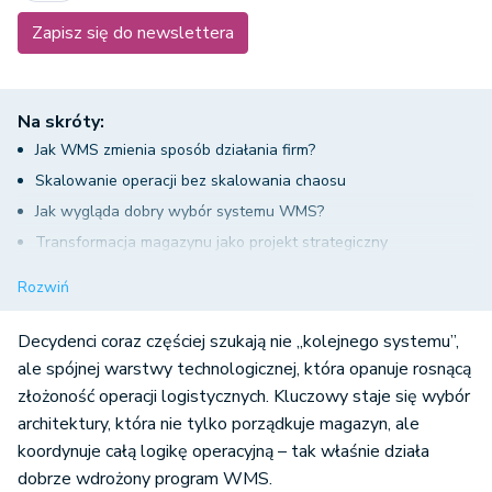
Zapisz się do newslettera
Na skróty:
Jak WMS zmienia sposób działania firm?
Skalowanie operacji bez skalowania chaosu
Jak wygląda dobry wybór systemu WMS?
Transformacja magazynu jako projekt strategiczny
Logistyka jako źródło przewagi
Rozwiń
Decydenci coraz częściej szukają nie „kolejnego systemu”,
ale spójnej warstwy technologicznej, która opanuje rosnącą
złożoność operacji logistycznych. Kluczowy staje się wybór
architektury, która nie tylko porządkuje magazyn, ale
koordynuje całą logikę operacyjną – tak właśnie działa
dobrze wdrożony program WMS.