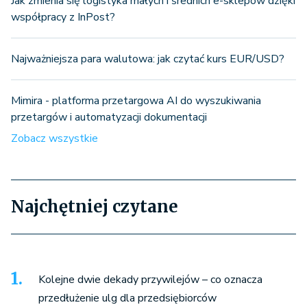
Jak zmienia się logistyka małych i średnich e-sklepów dzięki
współpracy z InPost?
Najważniejsza para walutowa: jak czytać kurs EUR/USD?
Mimira - platforma przetargowa AI do wyszukiwania
przetargów i automatyzacji dokumentacji
Zobacz wszystkie
Najchętniej czytane
Kolejne dwie dekady przywilejów – co oznacza
przedłużenie ulg dla przedsiębiorców