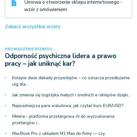
Umowa o stworzenie sklepu internetowego -
wzór z omówieniem
Zobacz wszystkie wzory
PROWADZENIE BIZNESU
Odporność psychiczna lidera a prawo
pracy – jak uniknąć kar?
Kolejne dwie dekady przywilejów – co oznacza przedłużenie
ulg dla…
Jak zmienia się logistyka małych i średnich e-sklepów dzięki…
Najważniejsza para walutowa: jak czytać kurs EUR/USD?
Mimira - platforma przetargowa AI do wyszukiwania
przetargów i…
MacBook Pro z układem M1 Max do firmy — czy