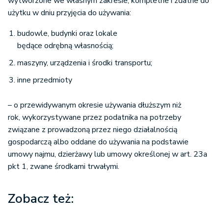
wytworzone we własnym zakresie, kompletne i zdatne do
użytku w dniu przyjęcia do używania:
budowle, budynki oraz lokale
będące odrębną własnością;
maszyny, urządzenia i środki transportu;
inne przedmioty
– o przewidywanym okresie używania dłuższym niż
rok, wykorzystywane przez podatnika na potrzeby
związane z prowadzoną przez niego działalnością
gospodarczą albo oddane do używania na podstawie
umowy najmu, dzierżawy lub umowy określonej w art. 23a
pkt 1, zwane środkami trwałymi.
Zobacz też: