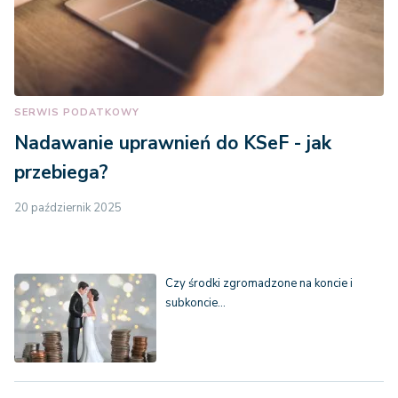
SERWIS PODATKOWY
Nadawanie uprawnień do KSeF - jak
przebiega?
20 październik 2025
Czy środki zgromadzone na koncie i
subkoncie…