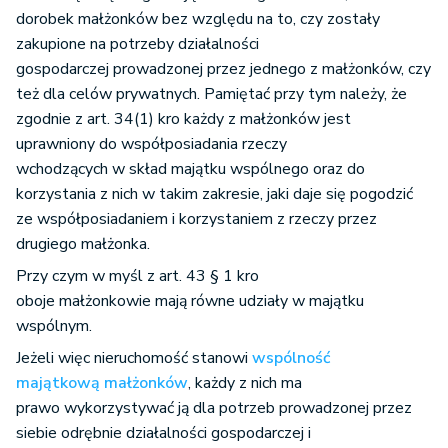
dorobek małżonków bez względu na to, czy zostały
zakupione na potrzeby działalności
gospodarczej prowadzonej przez jednego z małżonków, czy
też dla celów prywatnych. Pamiętać przy tym należy, że
zgodnie z art. 34(1) kro każdy z małżonków jest
uprawniony do współposiadania rzeczy
wchodzących w skład majątku wspólnego oraz do
korzystania z nich w takim zakresie, jaki daje się pogodzić
ze współposiadaniem i korzystaniem z rzeczy przez
drugiego małżonka.
Przy czym w myśl z art. 43 § 1 kro
oboje małżonkowie mają równe udziały w majątku
wspólnym.
Jeżeli więc nieruchomość stanowi
wspólność
majątkową małżonków
, każdy z nich ma
prawo wykorzystywać ją dla potrzeb prowadzonej przez
siebie odrębnie działalności gospodarczej i