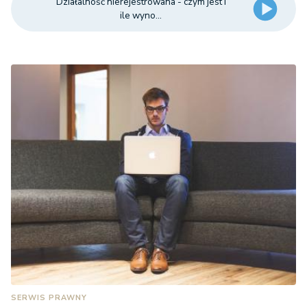
Działalność nierejestrowana - czym jest i
ile wyno...
SERWIS PRAWNY