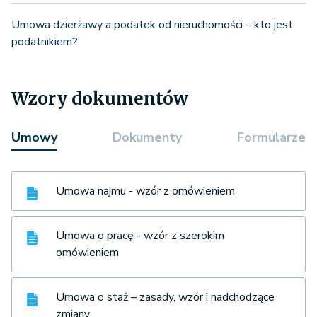
Umowa dzierżawy a podatek od nieruchomości – kto jest
podatnikiem?
Wzory dokumentów
Umowy
Dokumenty
Formularze
Umowa najmu - wzór z omówieniem
Umowa o pracę - wzór z szerokim
omówieniem
Umowa o staż – zasady, wzór i nadchodzące
zmiany