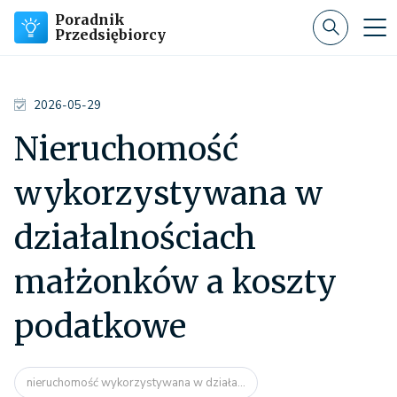
Poradnik
Przedsiębiorcy
2026-05-29
Nieruchomość
wykorzystywana w
działalnościach
małżonków a koszty
podatkowe
nieruchomość wykorzystywana w działa...