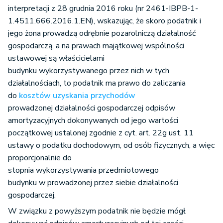
interpretacji z 28 grudnia 2016 roku (nr 2461-IBPB-1-
1.4511.666.2016.1.EN), wskazując, że skoro podatnik i
jego żona prowadzą odrębnie pozarolniczą działalność
gospodarczą, a na prawach majątkowej wspólności
ustawowej są właścicielami
budynku wykorzystywanego przez nich w tych
działalnościach, to podatnik ma prawo do zaliczania
do
kosztów uzyskania przychodów
prowadzonej działalności gospodarczej odpisów
amortyzacyjnych dokonywanych od jego wartości
początkowej ustalonej zgodnie z cyt. art. 22g ust. 11
ustawy o podatku dochodowym, od osób fizycznych, a więc
proporcjonalnie do
stopnia wykorzystywania przedmiotowego
budynku w prowadzonej przez siebie działalności
gospodarczej.
W związku z powyższym podatnik nie będzie mógł