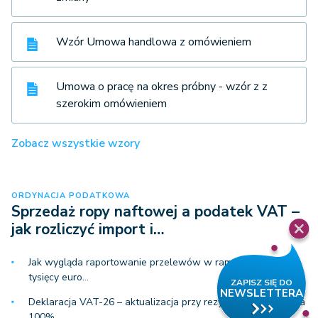
Wzór Umowa handlowa z omówieniem
Umowa o pracę na okres próbny - wzór z z
szerokim omówieniem
Zobacz wszystkie wzory
ORDYNACJA PODATKOWA
Sprzedaż ropy naftowej a podatek VAT –
jak rozliczyć import i…
Jak wygląda raportowanie przelewów w ramach limitu 15
tysięcy euro…
Deklaracja VAT-26 – aktualizacja przy rezygnacji z odliczenia
100%…