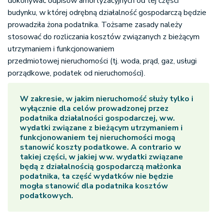
dokonywać odpisów amortyzacyjnych od tej części
budynku, w której odrębną działalność gospodarczą będzie
prowadziła żona podatnika. Tożsame zasady należy
stosować do rozliczania kosztów związanych z bieżącym
utrzymaniem i funkcjonowaniem
przedmiotowej nieruchomości (tj. woda, prąd, gaz, usługi
porządkowe, podatek od nieruchomości).
W zakresie, w jakim nieruchomość służy tylko i
wyłącznie dla celów prowadzonej przez
podatnika działalności gospodarczej, ww.
wydatki związane z bieżącym utrzymaniem i
funkcjonowaniem tej nieruchomości mogą
stanowić koszty podatkowe. A contrario w
takiej części, w jakiej ww. wydatki związane
będą z działalnością gospodarczą małżonka
podatnika, ta część wydatków nie będzie
mogła stanowić dla podatnika kosztów
podatkowych.