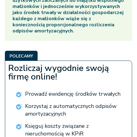
użytkowych zaliczanych do majątku wspólnego
małżonków i jednocześnie wykorzystywanych
jako środek trwały w działalności gospodarczej
każdego z małżonków wiąże się z
koniecznością proporcjonalnego rozliczenia
odpisów amortyzacyjnych.
POLECAMY
Rozliczaj wygodnie swoją
firmę online!
Prowadź ewidencję środków trwałych
Korzystaj z automatycznych odpisów
amortyzacyjnych
Księguj koszty związane z
nieruchomością w KPiR