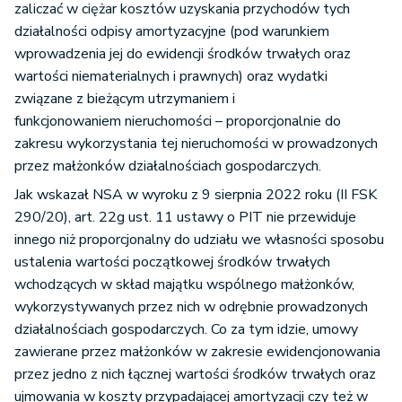
zaliczać w ciężar kosztów uzyskania przychodów tych
działalności odpisy amortyzacyjne (pod warunkiem
wprowadzenia jej do ewidencji środków trwałych oraz
wartości niematerialnych i prawnych) oraz wydatki
związane z bieżącym utrzymaniem i
funkcjonowaniem nieruchomości – proporcjonalnie do
zakresu wykorzystania tej nieruchomości w prowadzonych
przez małżonków działalnościach gospodarczych.
Jak wskazał NSA w wyroku z 9 sierpnia 2022 roku (II FSK
290/20), art. 22g ust. 11 ustawy o PIT nie przewiduje
innego niż proporcjonalny do udziału we własności sposobu
ustalenia wartości początkowej środków trwałych
wchodzących w skład majątku wspólnego małżonków,
wykorzystywanych przez nich w odrębnie prowadzonych
działalnościach gospodarczych. Co za tym idzie, umowy
zawierane przez małżonków w zakresie ewidencjonowania
przez jedno z nich łącznej wartości środków trwałych oraz
ujmowania w koszty przypadającej amortyzacji czy też w