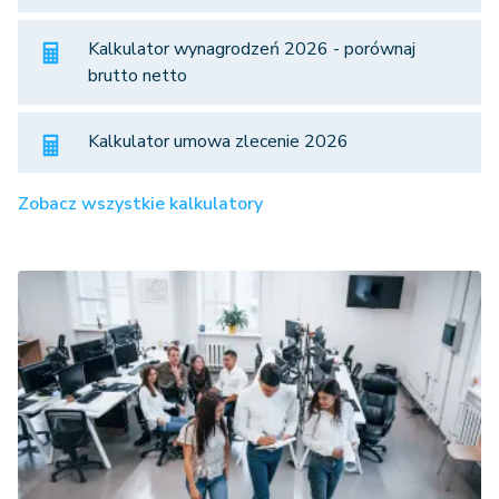
Kalkulator wynagrodzeń 2026 - porównaj
brutto netto
Kalkulator umowa zlecenie 2026
Zobacz wszystkie kalkulatory