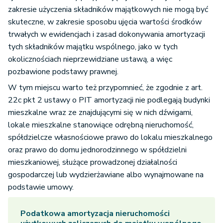
zakresie użyczenia składników majątkowych nie mogą być
skuteczne, w zakresie sposobu ujęcia wartości środków
trwałych w ewidencjach i zasad dokonywania amortyzacji
tych składników majątku wspólnego, jako w tych
okolicznościach nieprzewidziane ustawą, a więc
pozbawione podstawy prawnej.
W tym miejscu warto też przypomnieć, że zgodnie z art.
22c pkt 2 ustawy o PIT amortyzacji nie podlegają budynki
mieszkalne wraz ze znajdującymi się w nich dźwigami,
lokale mieszkalne stanowiące odrębną nieruchomość,
spółdzielcze własnościowe prawo do lokalu mieszkalnego
oraz prawo do domu jednorodzinnego w spółdzielni
mieszkaniowej, służące prowadzonej działalności
gospodarczej lub wydzierżawiane albo wynajmowane na
podstawie umowy.
Podatkowa amortyzacja nieruchomości