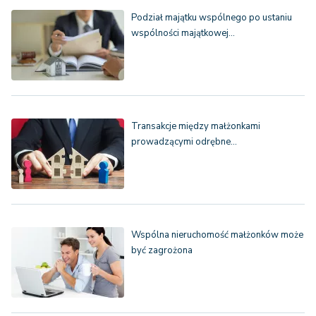
Podział majątku wspólnego po ustaniu
wspólności majątkowej…
Transakcje między małżonkami
prowadzącymi odrębne…
Wspólna nieruchomość małżonków może
być zagrożona