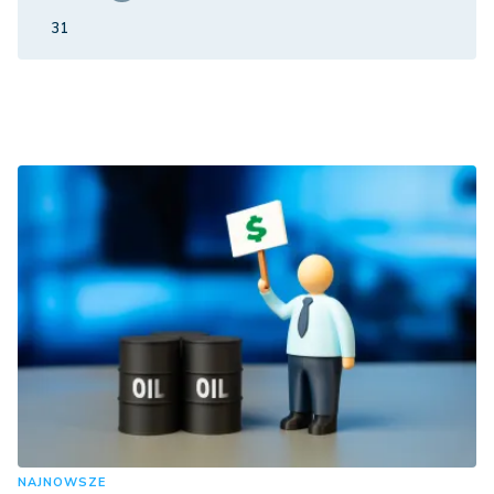
31
NAJNOWSZE