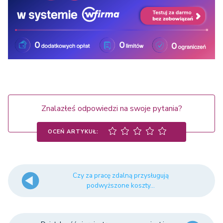
Znalazłeś odpowiedzi na swoje pytania?
OCEŃ ARTYKUŁ:
Czy za pracę zdalną przysługują
podwyższone koszty...