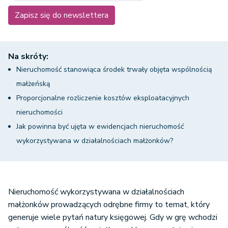
Zapisz się do newslettera
Na skróty:
Nieruchomość stanowiąca środek trwały objęta wspólnością
małżeńską
Proporcjonalne rozliczenie kosztów eksploatacyjnych
nieruchomości
Jak powinna być ujęta w ewidencjach nieruchomość
wykorzystywana w działalnościach małżonków?
Nieruchomość wykorzystywana w działalnościach
małżonków prowadzących odrębne firmy to temat, który
generuje wiele pytań natury księgowej. Gdy w grę wchodzi