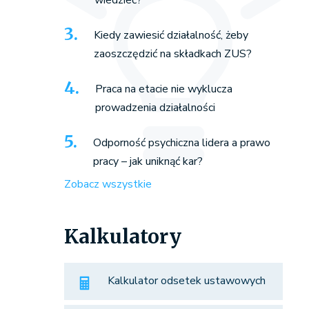
wiedzieć?
Kiedy zawiesić działalność, żeby
zaoszczędzić na składkach ZUS?
Praca na etacie nie wyklucza
prowadzenia działalności
Odporność psychiczna lidera a prawo
pracy – jak uniknąć kar?
Zobacz wszystkie
Kalkulatory
Kalkulator odsetek ustawowych