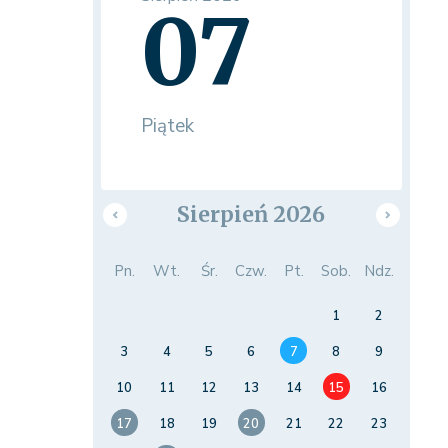
07
Piątek
Sierpień 2026
Pn.
Wt.
Śr.
Czw.
Pt.
Sob.
Ndz.
1
2
3
4
5
6
7
8
9
10
11
12
13
14
15
16
17
18
19
20
21
22
23