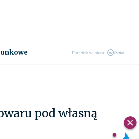
chunkowe
Poradnik wspiera
towaru pod własną