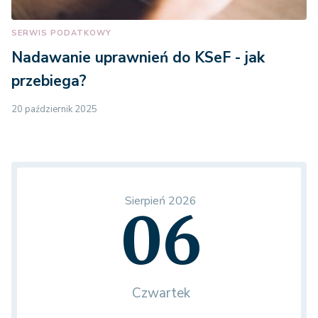
SERWIS PODATKOWY
Nadawanie uprawnień do KSeF - jak
przebiega?
20 październik 2025
Sierpień 2026
06
Czwartek