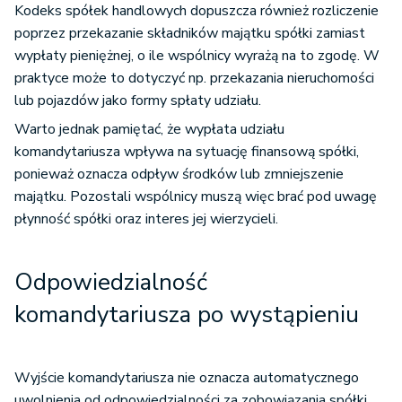
Kodeks spółek handlowych dopuszcza również rozliczenie
poprzez przekazanie składników majątku spółki zamiast
wypłaty pieniężnej, o ile wspólnicy wyrażą na to zgodę. W
praktyce może to dotyczyć np. przekazania nieruchomości
lub pojazdów jako formy spłaty udziału.
Warto jednak pamiętać, że wypłata udziału
komandytariusza wpływa na sytuację finansową spółki,
ponieważ oznacza odpływ środków lub zmniejszenie
majątku. Pozostali wspólnicy muszą więc brać pod uwagę
płynność spółki oraz interes jej wierzycieli.
Odpowiedzialność
komandytariusza po wystąpieniu
Wyjście komandytariusza nie oznacza automatycznego
uwolnienia od odpowiedzialności za zobowiązania spółki