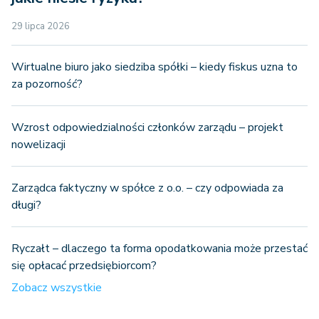
29 lipca 2026
Wirtualne biuro jako siedziba spółki – kiedy fiskus uzna to
za pozorność?
Wzrost odpowiedzialności członków zarządu – projekt
nowelizacji
Zarządca faktyczny w spółce z o.o. – czy odpowiada za
długi?
Ryczałt – dlaczego ta forma opodatkowania może przestać
się opłacać przedsiębiorcom?
Zobacz wszystkie