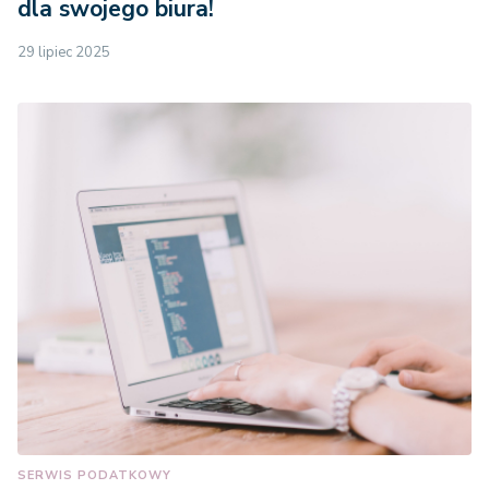
dla swojego biura!
29 lipiec 2025
SERWIS PODATKOWY