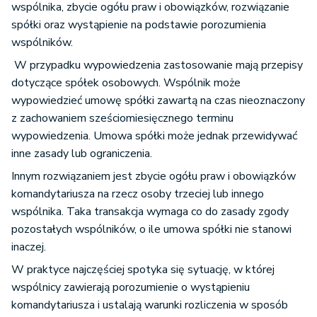
wspólnika, zbycie ogółu praw i obowiązków, rozwiązanie
spółki oraz wystąpienie na podstawie porozumienia
wspólników.
W przypadku wypowiedzenia zastosowanie mają przepisy
dotyczące spółek osobowych. Wspólnik może
wypowiedzieć umowę spółki zawartą na czas nieoznaczony
z zachowaniem sześciomiesięcznego terminu
wypowiedzenia. Umowa spółki może jednak przewidywać
inne zasady lub ograniczenia.
Innym rozwiązaniem jest zbycie ogółu praw i obowiązków
komandytariusza na rzecz osoby trzeciej lub innego
wspólnika. Taka transakcja wymaga co do zasady zgody
pozostałych wspólników, o ile umowa spółki nie stanowi
inaczej.
W praktyce najczęściej spotyka się sytuację, w której
wspólnicy zawierają porozumienie o wystąpieniu
komandytariusza i ustalają warunki rozliczenia w sposób