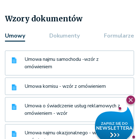
Wzory dokumentów
Umowy
Dokumenty
Formularze
Umowa najmu samochodu -wzór z
omówieniem
Umowa komisu - wzór z omówieniem
Umowa o świadczenie usług reklamowych z
omówieniem - wzór
Umowa najmu okazjonalnego - wzór z