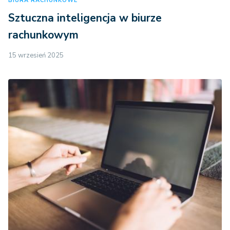
BIURA RACHUNKOWE
Sztuczna inteligencja w biurze
rachunkowym
15 wrzesień 2025