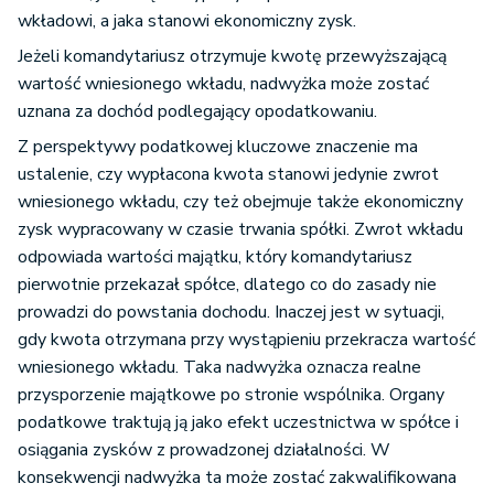
wkładowi, a jaka stanowi ekonomiczny zysk.
Jeżeli komandytariusz otrzymuje kwotę przewyższającą
wartość wniesionego wkładu, nadwyżka może zostać
uznana za dochód podlegający opodatkowaniu.
Z perspektywy podatkowej kluczowe znaczenie ma
ustalenie, czy wypłacona kwota stanowi jedynie zwrot
wniesionego wkładu, czy też obejmuje także ekonomiczny
zysk wypracowany w czasie trwania spółki. Zwrot wkładu
odpowiada wartości majątku, który komandytariusz
pierwotnie przekazał spółce, dlatego co do zasady nie
prowadzi do powstania dochodu. Inaczej jest w sytuacji,
gdy kwota otrzymana przy wystąpieniu przekracza wartość
wniesionego wkładu. Taka nadwyżka oznacza realne
przysporzenie majątkowe po stronie wspólnika. Organy
podatkowe traktują ją jako efekt uczestnictwa w spółce i
osiągania zysków z prowadzonej działalności. W
konsekwencji nadwyżka ta może zostać zakwalifikowana