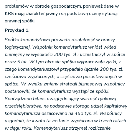
problemów w obrocie gospodarczym, ponieważ dane w
KRS mają charakter jawny i są podstawą oceny sytuacji
prawnej spółki.
Przykład 1.
Spółka komandytowa prowadzi działalność w branży
logistycznej. Wspólnik komandytariusz wniósł wkład
pieniężny w wysokości 300 tys. zł i uczestniczył w spółce
przez 5 lat. W tym okresie spółka wypracowała zyski, z
czego komandytariuszowi przypadało łącznie 200 tys. zł,
częściowo wypłaconych, a częściowo pozostawionych w
spółce. W wyniku zmiany strategii biznesowej wspólnicy
postanowili, że komandytariusz wystąpi ze spółki.
Sporządzono bilans uwzględniający wartość rynkową
przedsiębiorstwa, na podstawie którego udział kapitałowy
komandytariusza oszacowano na 450 tys. zł. Wspólnicy
uzgodnili, że kwota ta zostanie wypłacona w trzech ratach
w ciągu roku. Komandytariusz otrzymał rozliczenie