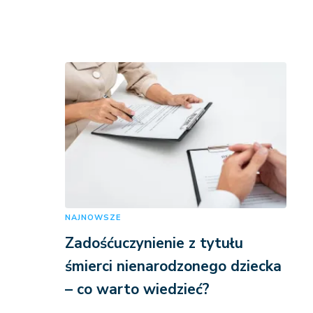
NAJNOWSZE
Zadośćuczynienie z tytułu
śmierci nienarodzonego dziecka
– co warto wiedzieć?