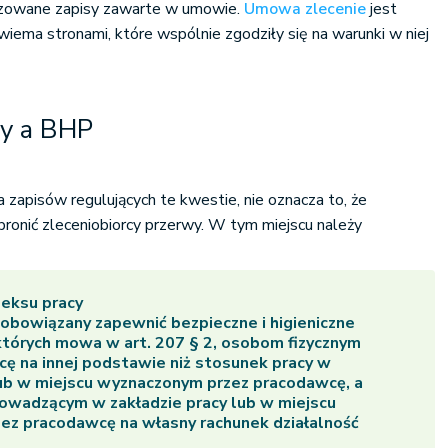
lizowane zapisy zawarte w umowie.
Umowa zlecenie
jest
ma stronami, które wspólnie zgodziły się na warunki w niej
wy a BHP
 zapisów regulujących te kwestie, nie oznacza to, że
ronić zleceniobiorcy przerwy. W tym miejscu należy
eksu pracy
obowiązany zapewnić bezpieczne i higieniczne
 których mowa w art. 207 § 2, osobom fizycznym
ę na innej podstawie niż stosunek pracy w
lub w miejscu wyznaczonym przez pracodawcę, a
owadzącym w zakładzie pracy lub w miejscu
ez pracodawcę na własny rachunek działalność