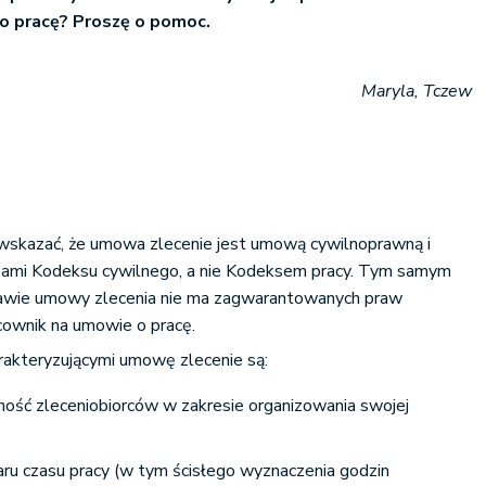
o pracę? Proszę o pomoc.
Maryla, Tczew
skazać, że umowa zlecenie jest umową cywilnoprawną i
sami Kodeksu cywilnego, a nie Kodeksem pracy. Tym samym
tawie umowy zlecenia nie ma zagwarantowanych praw
acownik na umowie o pracę.
akteryzującymi umowę zlecenie są:
ość zleceniobiorców w zakresie organizowania swojej
aru czasu pracy (w tym ścisłego wyznaczenia godzin