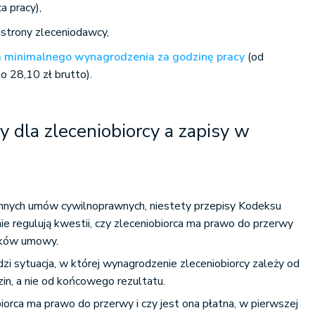
a pracy),
 strony zleceniodawcy,
 minimalnego wynagrodzenia za godzinę pracy
(od
to 28,10 zł brutto).
 dla zleceniobiorcy a zapisy w
innych umów cywilnoprawnych, niestety przepisy Kodeksu
e regulują kwestii, czy zleceniobiorca ma prawo do przerwy
nków umowy.
zi sytuacja, w której wynagrodzenie zleceniobiorcy zależy od
in, a nie od końcowego rezultatu.
biorca ma prawo do przerwy i czy jest ona płatna, w pierwszej