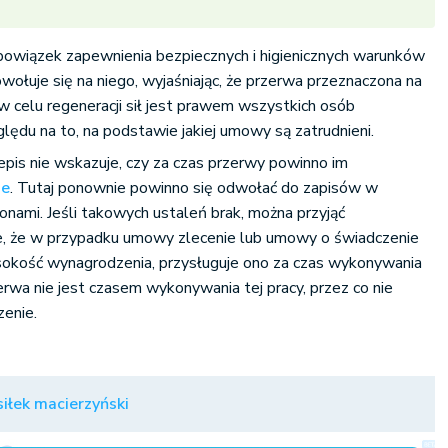
owiązek zapewnienia bezpiecznych i higienicznych warunków
wołuje się na niego, wyjaśniając, że przerwa przeznaczona na
 celu regeneracji sił jest prawem wszystkich osób
lędu na to, na podstawie jakiej umowy są zatrudnieni.
pis nie wskazuje, czy za czas przerwy powinno im
ie
. Tutaj ponownie powinno się odwołać do zapisów w
nami. Jeśli takowych ustaleń brak, można przyjąć
je, że w przypadku umowy zlecenie lub umowy o świadczenie
ysokość wynagrodzenia, przysługuje ono za czas wykonywania
erwa nie jest czasem wykonywania tej pracy, przez co nie
zenie.
siłek macierzyński