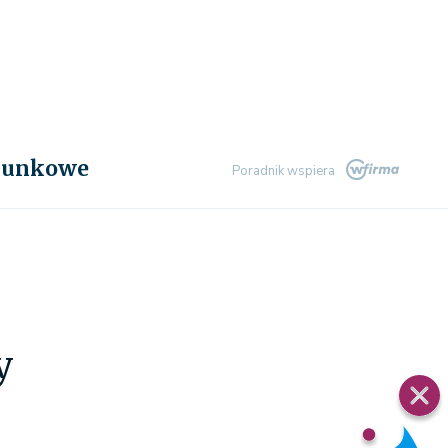
chunkowe
Poradnik wspiera
y