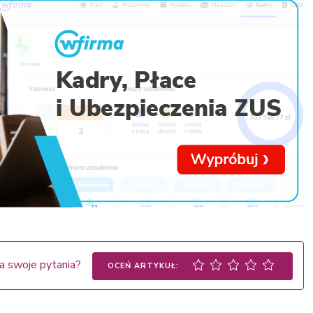
a swoje pytania?
OCEŃ ARTYKUŁ: