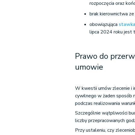
rozpoczęcia oraz końc
brak kierownictwa ze
obowiązująca
stawka
lipca 2024 roku jest 
Prawo do przerwy
umowie
W kwestii umów zlecenie i 
cywilnego w żaden sposób ni
podczas realizowania waru
Szczególnie wątpliwości bud
liczby przepracowanych godz
Przy ustaleniu, czy zlecenio