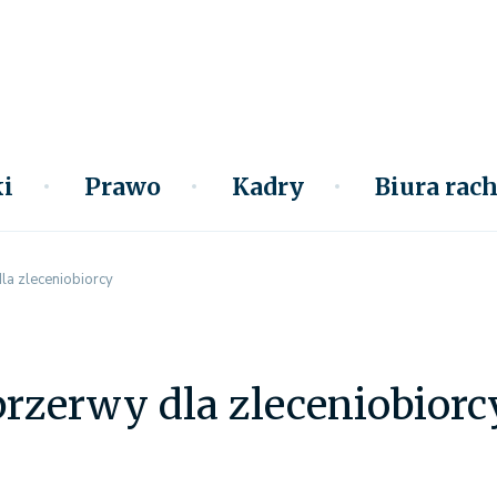
i
Prawo
Kadry
Biura ra
la zleceniobiorcy
rzerwy dla zleceniobiorc