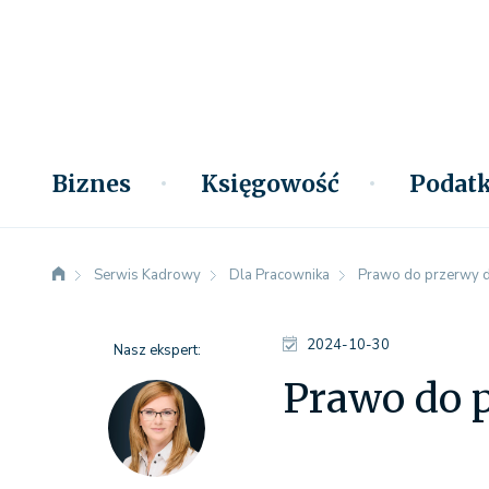
Biznes
Księgowość
Podatk
Serwis Kadrowy
Dla Pracownika
Prawo do przerwy d
2024-10-30
Nasz ekspert:
Prawo do p