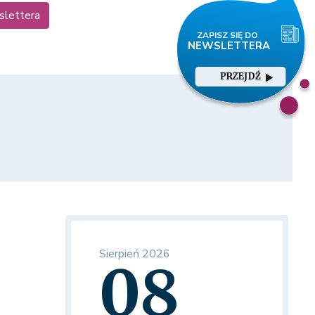
slettera
PRZEJDŹ
Sierpień 2026
08