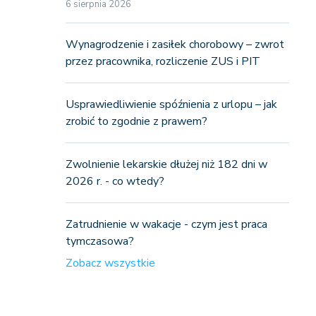
6 sierpnia 2026
Wynagrodzenie i zasiłek chorobowy – zwrot
przez pracownika, rozliczenie ZUS i PIT
Usprawiedliwienie spóźnienia z urlopu – jak
zrobić to zgodnie z prawem?
Zwolnienie lekarskie dłużej niż 182 dni w
2026 r. - co wtedy?
Zatrudnienie w wakacje - czym jest praca
tymczasowa?
Zobacz wszystkie