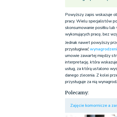
Powyższy zapis wskazuje ob
pracy. Wielu specjalistów po
skonsumowanie posiłku lub w
wykonujących pracę, bez wzg
Jednak nawet powyższy prze
przysługiwać
wynagrodzen
umowie zawartej między stro
interpretację, która wskazu
usług, za którą ustalono w
danego zlecenia. Z kolei prz
przysługuje za nią wynagrod
Polecamy:
Zajęcie komornicze a za