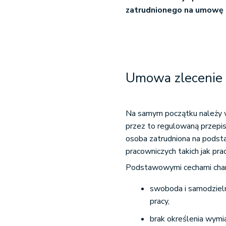
zatrudnionego na umowę 
Umowa zlecenie
Na samym początku należy w
przez to regulowaną przepi
osoba zatrudniona na pods
pracowniczych takich jak pr
Podstawowymi cechami char
swoboda i samodzieln
pracy,
brak określenia wymi