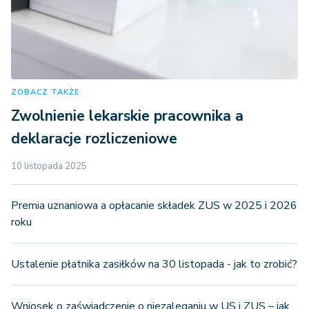
ZOBACZ TAKŻE
Zwolnienie lekarskie pracownika a
deklaracje rozliczeniowe
10 listopada 2025
Premia uznaniowa a opłacanie składek ZUS w 2025 i 2026
roku
Ustalenie płatnika zasiłków na 30 listopada - jak to zrobić?
Wniosek o zaświadczenie o niezaleganiu w US i ZUS – jak