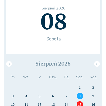
Sierpień 2026
08
Sobota
Sierpień 2026
Pn.
Wt.
Śr.
Czw.
Pt.
Sob.
Ndz.
1
2
3
4
5
6
7
8
9
10
11
12
13
14
15
16