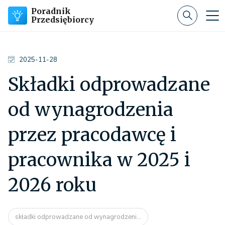
Poradnik
Przedsiębiorcy
2025-11-28
Składki odprowadzane
od wynagrodzenia
przez pracodawcę i
pracownika w 2025 i
2026 roku
składki odprowadzane od wynagrodzeni...