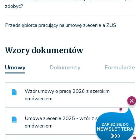
zdobyć?
Przedsiębiorca pracujący na umowę zlecenie a ZUS
Wzory dokumentów
Umowy
Dokumenty
Formularze
Wzór umowy o pracę 2026 z szerokim
omówieniem
Umowa zlecenie 2025 - wzór z szerokim
omówieniem