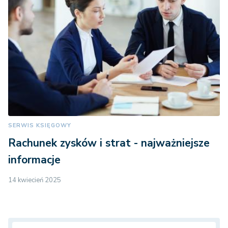
SERWIS KSIĘGOWY
Rachunek zysków i strat - najważniejsze
informacje
14 kwiecień 2025