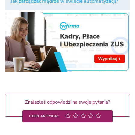
Jak zarządzać mądrze w świecie automatyzacji?
Znalazłeś odpowiedzi na swoje pytania?
OCEŃ ARTYKUŁ: