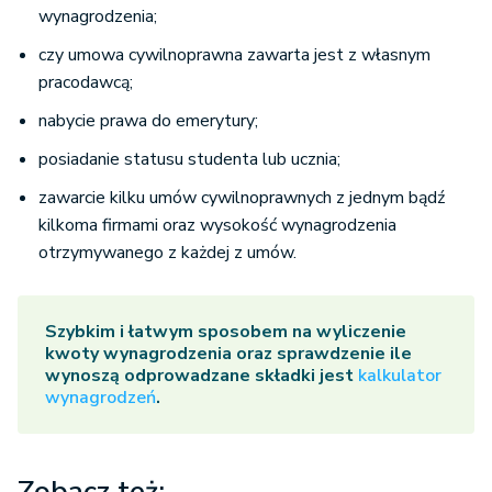
wynagrodzenia;
czy umowa cywilnoprawna zawarta jest z własnym
pracodawcą;
nabycie prawa do emerytury;
posiadanie statusu studenta lub ucznia;
zawarcie kilku umów cywilnoprawnych z jednym bądź
kilkoma firmami oraz wysokość wynagrodzenia
otrzymywanego z każdej z umów.
Szybkim i łatwym sposobem na wyliczenie
kwoty wynagrodzenia oraz sprawdzenie ile
wynoszą odprowadzane składki jest
kalkulator
wynagrodzeń
.
Zobacz też: