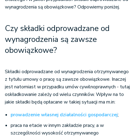
Fundusz Emerytur Pomostowych
wynagrodzenia są obowiązkowe? Odpowiemy poniżej.
Czy składki odprowadzane od
wynagrodzenia są zawsze
obowiązkowe?
Składki odprowadzane od wynagrodzenia otrzymywanego
z tytułu umowy o pracę są zawsze obowiązkowe. Inaczej
jest natomiast w przypadku umów cywilnoprawnych - tutaj
oskładkowanie zależy od wielu czynników. Wpływ na to
jakie składki będą opłacane w takiej sytuacji ma m.in:
prowadzenie własnej działalności gospodarczej
;
praca na etacie w innym zakładzie pracy, a w
szczególności wysokość otrzymywanego