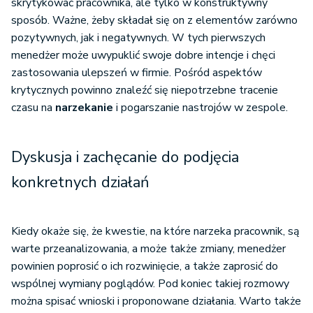
skrytykować pracownika, ale tylko w konstruktywny
sposób. Ważne, żeby składał się on z elementów zarówno
pozytywnych, jak i negatywnych. W tych pierwszych
menedżer może uwypuklić swoje dobre intencje i chęci
zastosowania ulepszeń w firmie. Pośród aspektów
krytycznych powinno znaleźć się niepotrzebne tracenie
czasu na
narzekanie
i pogarszanie nastrojów w zespole.
Dyskusja i zachęcanie do podjęcia
konkretnych działań
Kiedy okaże się, że kwestie, na które narzeka pracownik, są
warte przeanalizowania, a może także zmiany, menedżer
powinien poprosić o ich rozwinięcie, a także zaprosić do
wspólnej wymiany poglądów. Pod koniec takiej rozmowy
można spisać wnioski i proponowane działania. Warto także