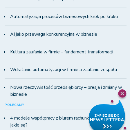
Automatyzacja procesów biznesowych krok po kroku
AI jako przewaga konkurencyjna w biznesie
Kultura zaufania w firmie – fundament transformacji
Wdrażanie automatyzacji w firmie a zaufanie zespołu
Nowa rzeczywistość przedsiębiorcy – presja i zmiany w
biznesie
POLECAMY
4 modele współpracy z biurem rachunkowym w KSeF -
jakie są?