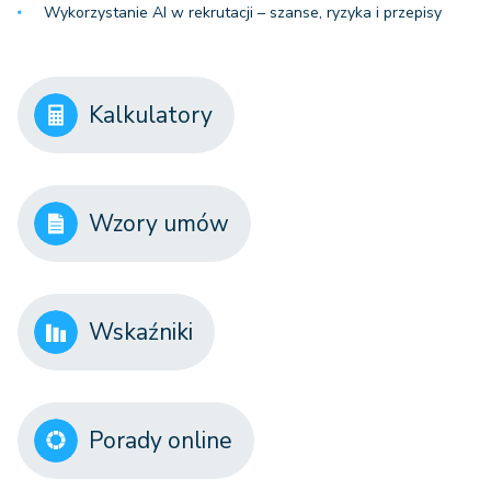
Wykorzystanie AI w rekrutacji – szanse, ryzyka i przepisy
Kalkulatory
Wzory umów
Wskaźniki
Porady online