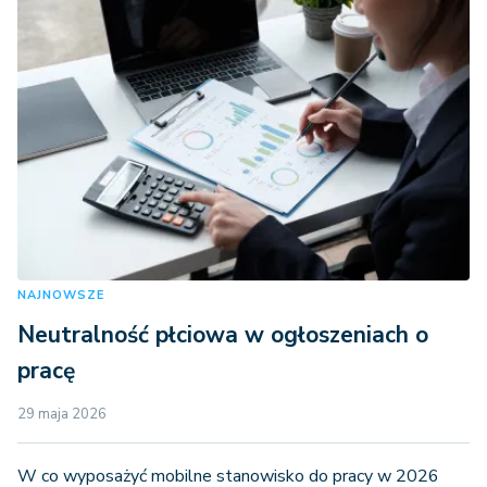
NAJNOWSZE
Neutralność płciowa w ogłoszeniach o
pracę
29 maja 2026
W co wyposażyć mobilne stanowisko do pracy w 2026