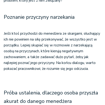
problem, który jest z nim związany?
Poznanie przyczyny narzekania
Jeśli ktoś przychodzi do menedżera ze skargami, słuchający
ich nie powinien na siłę przekonywać, że wszystko jest w
porządku. Lepiej skupiać się w rozmowie z narzekającą
osobą na przyczynach, które kierują negatywnym
zachowaniem, a także zadawać dużo pytań, żeby jak
najlepiej poznać jego przyczyny. Na końcu dialogu, warto
pokazać pracownikowi, że rozumie się jego odczucia.
Próba ustalenia, dlaczego osoba przyszła
akurat do danego menedżera