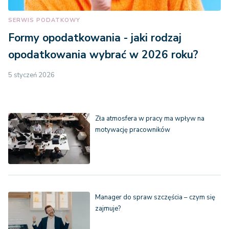
SERWIS PODATKOWY
Formy opodatkowania - jaki rodzaj
opodatkowania wybrać w 2026 roku?
5 styczeń 2026
Zła atmosfera w pracy ma wpływ na
motywację pracowników
Manager do spraw szczęścia – czym się
zajmuje?