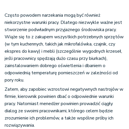
Często powodem narzekania mogą być również
niekorzystne warunki pracy. Dlatego niezwykle ważne jest
stworzenie podwładnym przyjaznego środowiska pracy.
Wiąże się to z zakupem wszystkich potrzebnych sprzętów
(w tym kuchennych, takich jak mikrofalówka, czajnik, czy
ekspres do kawy) i mebli (szczególnie wygodnych krzeseł,
jeśli pracownicy spędzają dużo czasu przy biurkach),
zainstalowaniem dobrego oświetlenia i dbaniem o
odpowiednią temperaturę pomieszczeń w zależności od
pory roku.
Zatem, aby zapobiec wzrostowi negatywnych nastrojów w
firmie, kierownik powinien dbać o odpowiednie warunki
pracy. Natomiast menedżer powinien prowadzić ciągły
dialog ze swoimi pracownikami, którego celem będzie
zrozumienie ich problemów, a także wspólne próby ich
rozwiązywania.