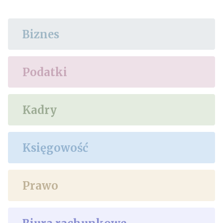
Biznes
Podatki
Kadry
Księgowość
Prawo