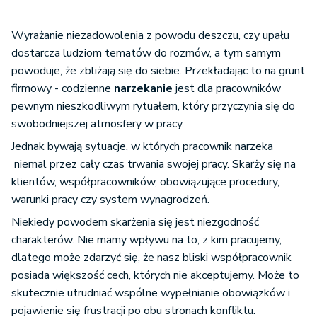
Wyrażanie niezadowolenia z powodu deszczu, czy upału
dostarcza ludziom tematów do rozmów, a tym samym
powoduje, że zbliżają się do siebie. Przekładając to na grunt
firmowy - codzienne
narzekanie
jest dla pracowników
pewnym nieszkodliwym rytuałem, który przyczynia się do
swobodniejszej atmosfery w pracy.
Jednak bywają sytuacje, w których pracownik narzeka
niemal przez cały czas trwania swojej pracy. Skarży się na
klientów, współpracowników, obowiązujące procedury,
warunki pracy czy system wynagrodzeń.
Niekiedy powodem skarżenia się jest niezgodność
charakterów. Nie mamy wpływu na to, z kim pracujemy,
dlatego może zdarzyć się, że nasz bliski współpracownik
posiada większość cech, których nie akceptujemy. Może to
skutecznie utrudniać wspólne wypełnianie obowiązków i
pojawienie się frustracji po obu stronach konfliktu.