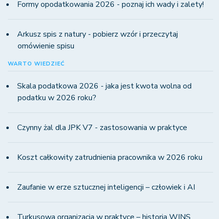
Formy opodatkowania 2026 - poznaj ich wady i zalety!
Arkusz spis z natury - pobierz wzór i przeczytaj
omówienie spisu
WARTO WIEDZIEĆ
Skala podatkowa 2026 - jaka jest kwota wolna od
podatku w 2026 roku?
Czynny żal dla JPK V7 - zastosowania w praktyce
Koszt całkowity zatrudnienia pracownika w 2026 roku
Zaufanie w erze sztucznej inteligencji – człowiek i AI
Turkusowa organizacja w praktyce – historia WINS