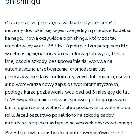
phishingu
Okazuje się, że przestępstwa kradzieży tożsamości
możemy doszukać się w jeszcze jednym przepisie Kodeksu
karnego. Mowa oczywiście o phishingu, który został
uregulowany w art. 287 kk. Zgodnie z tym przepisem kto,
w celu osiągnięcia korzyści majątkowej lub wyrządzenia
innej osobie szkody, bez upoważnienia, wpływa na
automatyczne przetwarzanie, gromadzenie lub
przekazywanie danych informatycznych lub zmienia, usuwa
albo wprowadza nowy zapis danych informatycznych,
podlega karze pozbawienia wolności od 3 miesięcy do lat
5. W wypadku mniejszej wagi sprawca podlega grzywnie,
karze ograniczenia wolności albo pozbawienia wolności do
roku. Jeżeli oszustwo popełniono na szkodę osoby
najbliższej, ściganie następuje na wniosek pokrzywdzonego.
Przestępstwo oszustwa komputerowego również jest