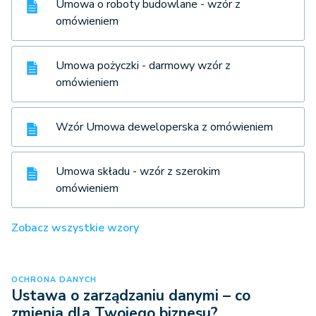
Umowa o roboty budowlane - wzór z
omówieniem
Umowa pożyczki - darmowy wzór z
omówieniem
Wzór Umowa deweloperska z omówieniem
Umowa składu - wzór z szerokim
omówieniem
Zobacz wszystkie wzory
OCHRONA DANYCH
Ustawa o zarządzaniu danymi – co
zmienia dla Twojego biznesu?