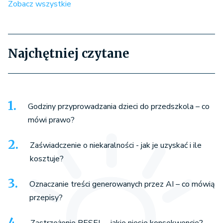
Zobacz wszystkie
Najchętniej czytane
Godziny przyprowadzania dzieci do przedszkola – co
mówi prawo?
Zaświadczenie o niekaralności - jak je uzyskać i ile
kosztuje?
Oznaczanie treści generowanych przez AI – co mówią
przepisy?
Zastrzeżenie PESEL – jakie niesie konsekwencje?