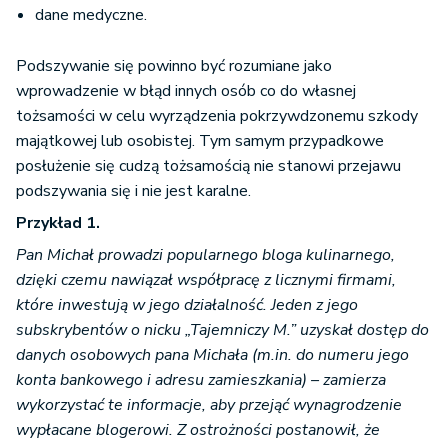
dane medyczne.
Podszywanie się powinno być rozumiane jako
wprowadzenie w błąd innych osób co do własnej
tożsamości w celu wyrządzenia pokrzywdzonemu szkody
majątkowej lub osobistej. Tym samym przypadkowe
posłużenie się cudzą tożsamością nie stanowi przejawu
podszywania się i nie jest karalne.
Przykład 1.
Pan Michał prowadzi popularnego bloga kulinarnego,
dzięki czemu nawiązał współpracę z licznymi firmami,
które inwestują w jego działalność. Jeden z jego
subskrybentów o nicku „Tajemniczy M.” uzyskał dostęp do
danych osobowych pana Michała (m.in. do numeru jego
konta bankowego i adresu zamieszkania) – zamierza
wykorzystać te informacje, aby przejąć wynagrodzenie
wypłacane blogerowi. Z ostrożności postanowił, że