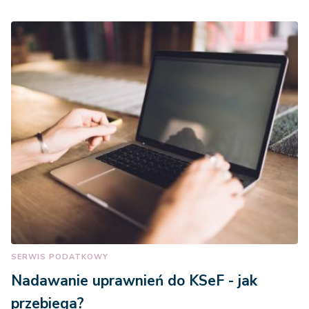
SERWIS PODATKOWY
Nadawanie uprawnień do KSeF - jak
przebiega?