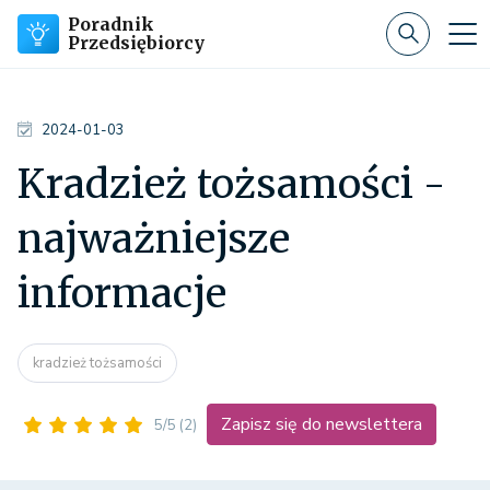
Poradnik
Przedsiębiorcy
2024-01-03
Kradzież tożsamości -
najważniejsze
informacje
kradzież tożsamości
Zapisz się do newslettera
5/5
(2)