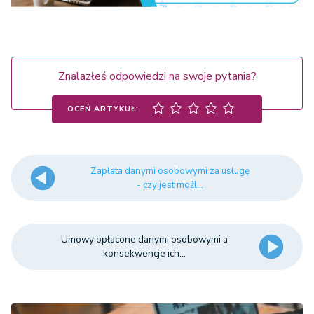
Znalazłeś odpowiedzi na swoje pytania?
OCEŃ ARTYKUŁ:
Zapłata danymi osobowymi za usługę
- czy jest możl...
Umowy opłacone danymi osobowymi a
konsekwencje ich...