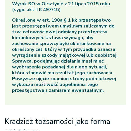
Wyrok SO w Olsztynie z 21 lipca 2015 roku
(sygn. akt II K 497/15)
Określone w art. 190a § 1 kk przestępstwo
jest przestępstwem umyślnym zaliczanym do
tzw. celowościowej odmiany przestępstw
kierunkowych. Ustawa wymaga, aby
zachowanie sprawcy było ukierunkowane na
określony cel, który w tym przypadku oznacza
wyrządzenie szkody majątkowej lub osobistej.
Sprawca, podejmując działania musi mieć
wyobrażenie pożądanej dla niego sytuacji,
która stanowić ma rezultat jego zachowania.
Powyższe ujęcie znamion strony podmiotowej
wyklucza możliwość popełnienia tego
przestępstwa z zamiarem ewentualnym.
Kradzież tożsamości jako forma