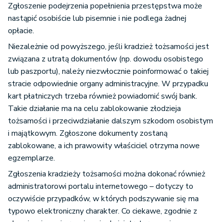
Zgłoszenie podejrzenia popełnienia przestępstwa może
nastąpić osobiście lub pisemnie i nie podlega żadnej
opłacie.
Niezależnie od powyższego, jeśli kradzież tożsamości jest
związana z utratą dokumentów (np. dowodu osobistego
lub paszportu), należy niezwłocznie poinformować o takiej
stracie odpowiednie organy administracyjne. W przypadku
kart płatniczych trzeba również powiadomić swój bank.
Takie działanie ma na celu zablokowanie złodzieja
tożsamości i przeciwdziałanie dalszym szkodom osobistym
i majątkowym. Zgłoszone dokumenty zostaną
zablokowane, a ich prawowity właściciel otrzyma nowe
egzemplarze.
Zgłoszenia kradzieży tożsamości można dokonać również
administratorowi portalu internetowego – dotyczy to
oczywiście przypadków, w których podszywanie się ma
typowo elektroniczny charakter. Co ciekawe, zgodnie z