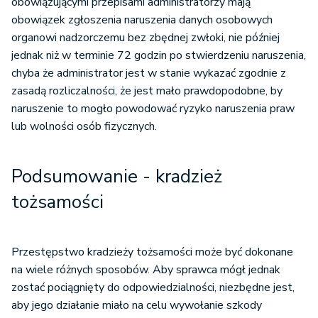
obowiązującymi przepisami administratorzy mają
obowiązek zgłoszenia naruszenia danych osobowych
organowi nadzorczemu bez zbędnej zwłoki, nie później
jednak niż w terminie 72 godzin po stwierdzeniu naruszenia,
chyba że administrator jest w stanie wykazać zgodnie z
zasadą rozliczalności, że jest mało prawdopodobne, by
naruszenie to mogło powodować ryzyko naruszenia praw
lub wolności osób fizycznych.
Podsumowanie - kradzież
tożsamości
Przestępstwo kradzieży tożsamości może być dokonane
na wiele różnych sposobów. Aby sprawca mógł jednak
zostać pociągnięty do odpowiedzialności, niezbędne jest,
aby jego działanie miało na celu wywołanie szkody