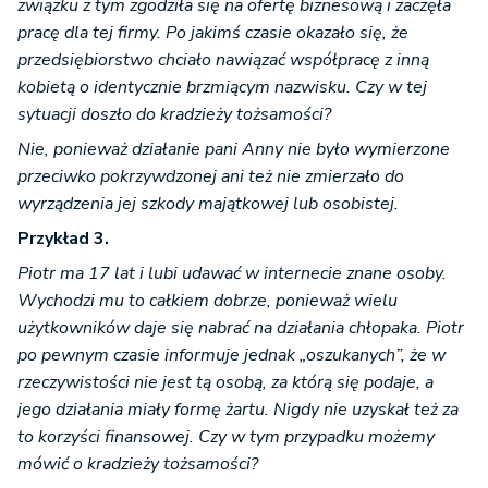
związku z tym zgodziła się na ofertę biznesową i zaczęła
pracę dla tej firmy. Po jakimś czasie okazało się, że
przedsiębiorstwo chciało nawiązać współpracę z inną
kobietą o identycznie brzmiącym nazwisku. Czy w tej
sytuacji doszło do kradzieży tożsamości?
Nie, ponieważ działanie pani Anny nie było wymierzone
przeciwko pokrzywdzonej ani też nie zmierzało do
wyrządzenia jej szkody majątkowej lub osobistej.
Przykład 3.
Piotr ma 17 lat i lubi udawać w internecie znane osoby.
Wychodzi mu to całkiem dobrze, ponieważ wielu
użytkowników daje się nabrać na działania chłopaka. Piotr
po pewnym czasie informuje jednak „oszukanych”, że w
rzeczywistości nie jest tą osobą, za którą się podaje, a
jego działania miały formę żartu. Nigdy nie uzyskał też za
to korzyści finansowej. Czy w tym przypadku możemy
mówić o kradzieży tożsamości?