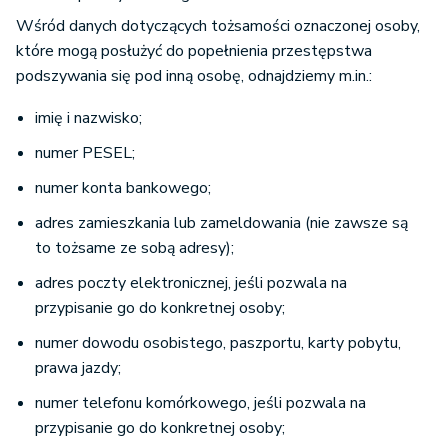
Wśród danych dotyczących tożsamości oznaczonej osoby,
które mogą posłużyć do popełnienia przestępstwa
podszywania się pod inną osobę, odnajdziemy m.in.:
imię i nazwisko;
numer PESEL;
numer konta bankowego;
adres zamieszkania lub zameldowania (nie zawsze są
to tożsame ze sobą adresy);
adres poczty elektronicznej, jeśli pozwala na
przypisanie go do konkretnej osoby;
numer dowodu osobistego, paszportu, karty pobytu,
prawa jazdy;
numer telefonu komórkowego, jeśli pozwala na
przypisanie go do konkretnej osoby;