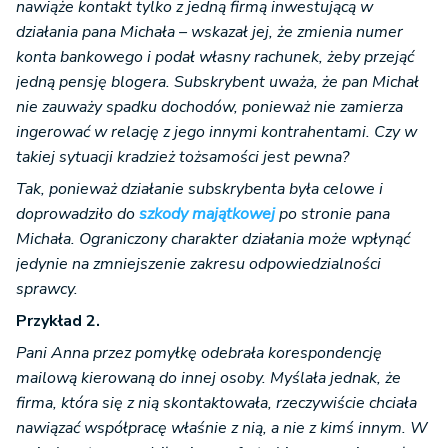
nawiąże kontakt tylko z jedną firmą inwestującą w
działania pana Michała – wskazał jej, że zmienia numer
konta bankowego i podał własny rachunek, żeby przejąć
jedną pensję blogera. Subskrybent uważa, że pan Michał
nie zauważy spadku dochodów, ponieważ nie zamierza
ingerować w relację z jego innymi kontrahentami. Czy w
takiej sytuacji kradzież tożsamości jest pewna?
Tak, ponieważ działanie subskrybenta była celowe i
doprowadziło do
szkody majątkowej
po stronie pana
Michała. Ograniczony charakter działania może wpłynąć
jedynie na zmniejszenie zakresu odpowiedzialności
sprawcy.
Przykład 2.
Pani Anna przez pomyłkę odebrała korespondencję
mailową kierowaną do innej osoby. Myślała jednak, że
firma, która się z nią skontaktowała, rzeczywiście chciała
nawiązać współpracę właśnie z nią, a nie z kimś innym. W