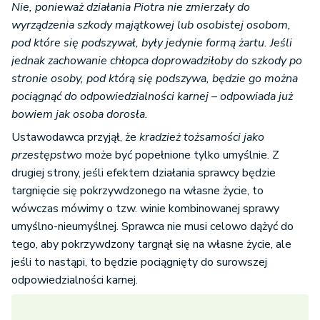
Nie, ponieważ działania Piotra nie zmierzały do
wyrządzenia szkody majątkowej lub osobistej osobom,
pod które się podszywał, były jedynie formą żartu. Jeśli
jednak zachowanie chłopca doprowadziłoby do szkody po
stronie osoby, pod którą się podszywa, będzie go można
pociągnąć do odpowiedzialności karnej – odpowiada już
bowiem jak osoba dorosła.
Ustawodawca przyjął, że
kradzież tożsamości jako
przestępstwo
może być popełnione tylko umyślnie. Z
drugiej strony, jeśli efektem działania sprawcy będzie
targnięcie się pokrzywdzonego na własne życie, to
wówczas mówimy o tzw. winie kombinowanej sprawy
umyślno-nieumyślnej. Sprawca nie musi celowo dążyć do
tego, aby pokrzywdzony targnął się na własne życie, ale
jeśli to nastąpi, to będzie pociągnięty do surowszej
odpowiedzialności karnej.