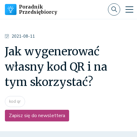
Poradnik
Przedsiębiorcy
2021-08-11
Jak wygenerować
własny kod QR i na
tym skorzystać?
kod qr
Zapisz się do newslettera