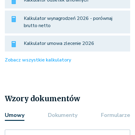
Kalkulator odsetek umownych
Kalkulator wynagrodzeń 2026 - porównaj
brutto netto
Kalkulator umowa zlecenie 2026
Zobacz wszystkie kalkulatory
Wzory dokumentów
Umowy
Dokumenty
Formularze