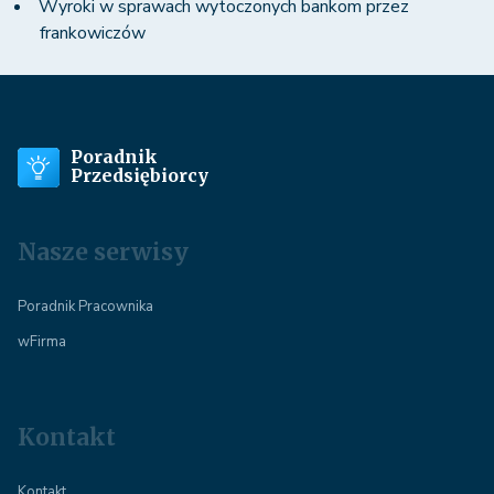
Wyroki w sprawach wytoczonych bankom przez
frankowiczów
Poradnik
Przedsiębiorcy
Nasze serwisy
Poradnik Pracownika
wFirma
Kontakt
Kontakt