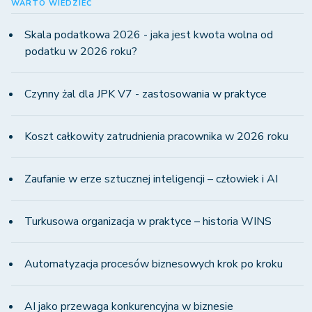
WARTO WIEDZIEĆ
Skala podatkowa 2026 - jaka jest kwota wolna od
podatku w 2026 roku?
Czynny żal dla JPK V7 - zastosowania w praktyce
Koszt całkowity zatrudnienia pracownika w 2026 roku
Zaufanie w erze sztucznej inteligencji – człowiek i AI
Turkusowa organizacja w praktyce – historia WINS
Automatyzacja procesów biznesowych krok po kroku
AI jako przewaga konkurencyjna w biznesie