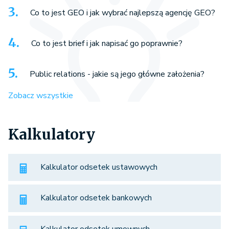
Co to jest GEO i jak wybrać najlepszą agencję GEO?
Co to jest brief i jak napisać go poprawnie?
Public relations - jakie są jego główne założenia?
Zobacz wszystkie
Kalkulatory
Kalkulator odsetek ustawowych
Kalkulator odsetek bankowych