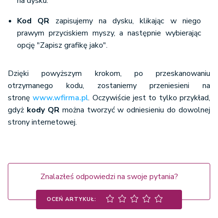
na dysku.
Kod QR
zapisujemy na dysku, klikając w niego
prawym przyciskiem myszy, a następnie wybierając
opcję "Zapisz grafikę jako".
Dzięki powyższym krokom, po przeskanowaniu
otrzymanego kodu, zostaniemy przeniesieni na
stronę
www.wfirma.pl
. Oczywiście jest to tylko przykład,
gdyż
kody QR
można tworzyć w odniesieniu do dowolnej
strony internetowej.
Znalazłeś odpowiedzi na swoje pytania?
OCEŃ ARTYKUŁ: