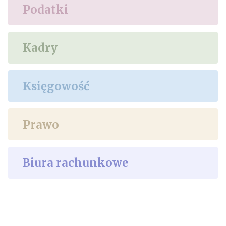
Podatki
Kadry
Księgowość
Prawo
Biura rachunkowe