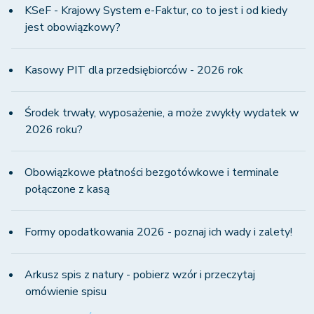
KSeF - Krajowy System e-Faktur, co to jest i od kiedy
jest obowiązkowy?
Kasowy PIT dla przedsiębiorców - 2026 rok
Środek trwały, wyposażenie, a może zwykły wydatek w
2026 roku?
Obowiązkowe płatności bezgotówkowe i terminale
połączone z kasą
Formy opodatkowania 2026 - poznaj ich wady i zalety!
Arkusz spis z natury - pobierz wzór i przeczytaj
omówienie spisu