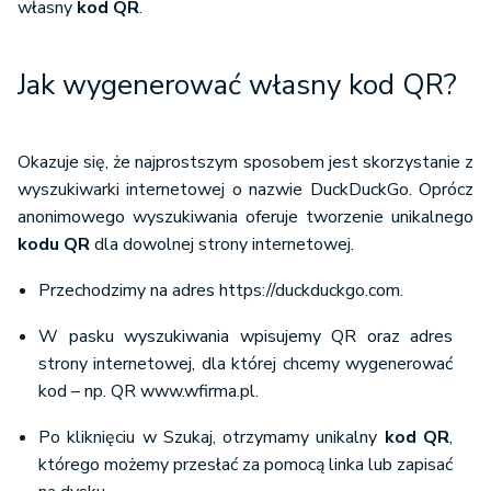
własny
kod QR
.
Jak wygenerować własny kod QR?
Okazuje się, że najprostszym sposobem jest skorzystanie z
wyszukiwarki internetowej o nazwie DuckDuckGo. Oprócz
anonimowego wyszukiwania oferuje tworzenie unikalnego
kodu QR
dla dowolnej strony internetowej.
Przechodzimy na adres https://duckduckgo.com.
W pasku wyszukiwania wpisujemy QR oraz adres
strony internetowej, dla której chcemy wygenerować
kod – np. QR www.wfirma.pl.
Po kliknięciu w Szukaj, otrzymamy unikalny
kod QR
,
którego możemy przesłać za pomocą linka lub zapisać