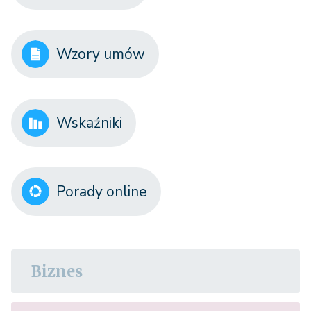
Wzory umów
Wskaźniki
Porady online
Biznes