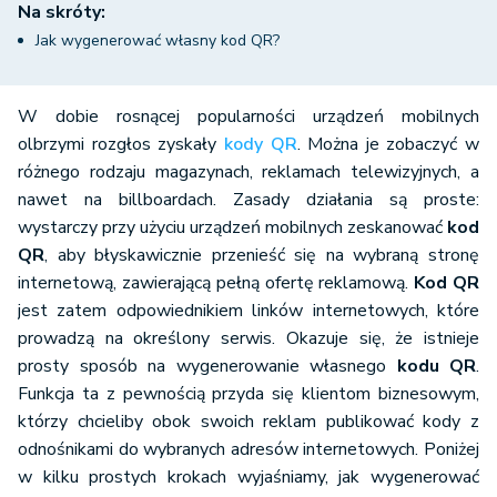
Na skróty:
Jak wygenerować własny kod QR?
W dobie rosnącej popularności urządzeń mobilnych
olbrzymi rozgłos zyskały
kody QR
. Można je zobaczyć w
różnego rodzaju magazynach, reklamach telewizyjnych, a
nawet na billboardach. Zasady działania są proste:
wystarczy przy użyciu urządzeń mobilnych zeskanować
kod
QR
, aby błyskawicznie przenieść się na wybraną stronę
internetową, zawierającą pełną ofertę reklamową.
Kod QR
jest zatem odpowiednikiem linków internetowych, które
prowadzą na określony serwis. Okazuje się, że istnieje
prosty sposób na wygenerowanie własnego
kodu QR
.
Funkcja ta z pewnością przyda się klientom biznesowym,
którzy chcieliby obok swoich reklam publikować kody z
odnośnikami do wybranych adresów internetowych. Poniżej
w kilku prostych krokach wyjaśniamy, jak wygenerować