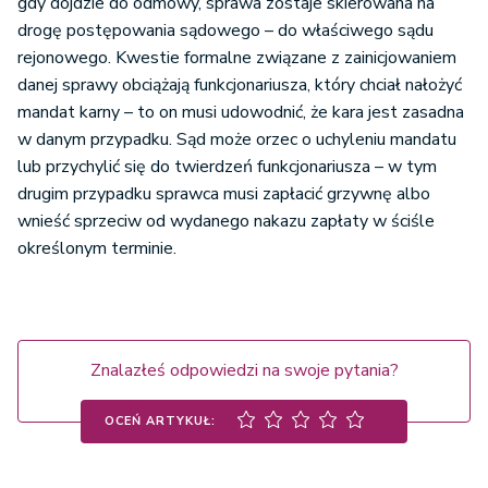
gdy dojdzie do odmowy, sprawa zostaje skierowana na
drogę postępowania sądowego – do właściwego sądu
rejonowego. Kwestie formalne związane z zainicjowaniem
danej sprawy obciążają funkcjonariusza, który chciał nałożyć
mandat karny – to on musi udowodnić, że kara jest zasadna
w danym przypadku. Sąd może orzec o uchyleniu mandatu
lub przychylić się do twierdzeń funkcjonariusza – w tym
drugim przypadku sprawca musi zapłacić grzywnę albo
wnieść sprzeciw od wydanego nakazu zapłaty w ściśle
określonym terminie.
Znalazłeś odpowiedzi na swoje pytania?
OCEŃ ARTYKUŁ: