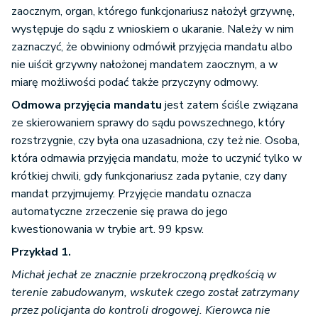
zaocznym, organ, którego funkcjonariusz nałożył grzywnę,
występuje do sądu z wnioskiem o ukaranie. Należy w nim
zaznaczyć, że obwiniony odmówił przyjęcia mandatu albo
nie uiścił grzywny nałożonej mandatem zaocznym, a w
miarę możliwości podać także przyczyny odmowy.
Odmowa przyjęcia mandatu
jest zatem ściśle związana
ze skierowaniem sprawy do sądu powszechnego, który
rozstrzygnie, czy była ona uzasadniona, czy też nie. Osoba,
która odmawia przyjęcia mandatu, może to uczynić tylko w
krótkiej chwili, gdy funkcjonariusz zada pytanie, czy dany
mandat przyjmujemy. Przyjęcie mandatu oznacza
automatyczne zrzeczenie się prawa do jego
kwestionowania w trybie art. 99 kpsw.
Przykład 1.
Michał jechał ze znacznie przekroczoną prędkością w
terenie zabudowanym, wskutek czego został zatrzymany
przez policjanta do kontroli drogowej. Kierowca nie