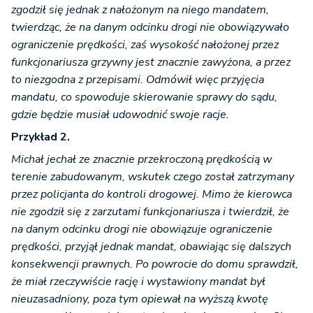
zgodził się jednak z nałożonym na niego mandatem,
twierdząc, że na danym odcinku drogi nie obowiązywało
ograniczenie prędkości, zaś wysokość nałożonej przez
funkcjonariusza grzywny jest znacznie zawyżona, a przez
to niezgodna z przepisami. Odmówił więc przyjęcia
mandatu, co spowoduje skierowanie sprawy do sądu,
gdzie będzie musiał udowodnić swoje racje.
Przykład 2.
Michał jechał ze znacznie przekroczoną prędkością w
terenie zabudowanym, wskutek czego został zatrzymany
przez policjanta do kontroli drogowej. Mimo że kierowca
nie zgodził się z zarzutami funkcjonariusza i twierdził, że
na danym odcinku drogi nie obowiązuje ograniczenie
prędkości, przyjął jednak mandat, obawiając się dalszych
konsekwencji prawnych. Po powrocie do domu sprawdził,
że miał rzeczywiście rację i wystawiony mandat był
nieuzasadniony, poza tym opiewał na wyższą kwotę