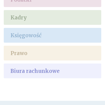
Kadry
Księgowość
Prawo
Biura rachunkowe