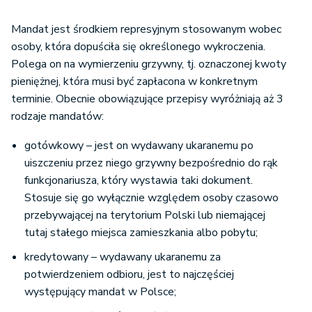
Mandat jest środkiem represyjnym stosowanym wobec
osoby, która dopuściła się określonego wykroczenia.
Polega on na wymierzeniu grzywny, tj. oznaczonej kwoty
pieniężnej, która musi być zapłacona w konkretnym
terminie. Obecnie obowiązujące przepisy wyróżniają aż 3
rodzaje mandatów:
gotówkowy – jest on wydawany ukaranemu po
uiszczeniu przez niego grzywny bezpośrednio do rąk
funkcjonariusza, który wystawia taki dokument.
Stosuje się go wyłącznie względem osoby czasowo
przebywającej na terytorium Polski lub niemającej
tutaj stałego miejsca zamieszkania albo pobytu;
kredytowany – wydawany ukaranemu za
potwierdzeniem odbioru, jest to najczęściej
występujący mandat w Polsce;