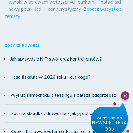
wyroki w sprawach wytoczonych bankom
polski ład
nowy polski ład
bon turystyczny
Zobacz wszystkie
tematy
ZOBACZ RÓWNIEŻ
Jak sprawdzić NIP swój oraz kontrahentów?
Kasa fiskalna w 2026 roku - dla kogo?
Wykup samochodu z leasingu a dalsza odsprzedaż
Roczna składka zdrowotna - jak ją obliczyć?
KSeF - Krajowy System e-Faktur, co to jest i od kiedy