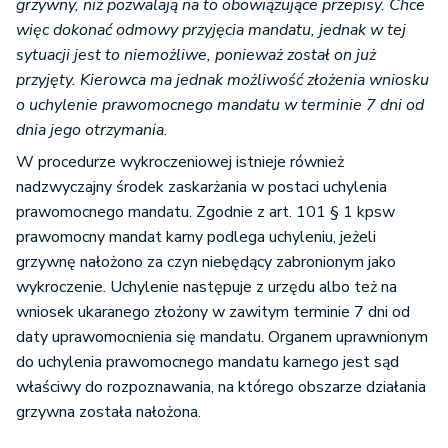
grzywny, niż pozwalają na to obowiązujące przepisy. Chce
więc dokonać odmowy przyjęcia mandatu, jednak w tej
sytuacji jest to niemożliwe, ponieważ został on już
przyjęty. Kierowca ma jednak możliwość złożenia wniosku
o uchylenie prawomocnego mandatu w terminie 7 dni od
dnia jego otrzymania.
W procedurze wykroczeniowej istnieje również
nadzwyczajny środek zaskarżania w postaci uchylenia
prawomocnego mandatu. Zgodnie z art. 101 § 1 kpsw
prawomocny mandat karny podlega uchyleniu, jeżeli
grzywnę nałożono za czyn niebędący zabronionym jako
wykroczenie. Uchylenie następuje z urzędu albo też na
wniosek ukaranego złożony w zawitym terminie 7 dni od
daty uprawomocnienia się mandatu. Organem uprawnionym
do uchylenia prawomocnego mandatu karnego jest sąd
właściwy do rozpoznawania, na którego obszarze działania
grzywna została nałożona.