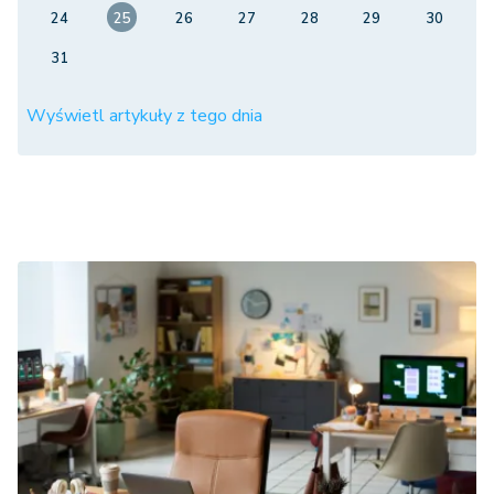
24
25
26
27
28
29
30
31
Wyświetl artykuły z tego dnia