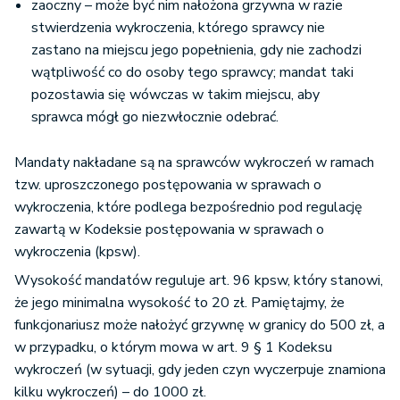
zaoczny – może być nim nałożona grzywna w razie
stwierdzenia wykroczenia, którego sprawcy nie
zastano na miejscu jego popełnienia, gdy nie zachodzi
wątpliwość co do osoby tego sprawcy; mandat taki
pozostawia się wówczas w takim miejscu, aby
sprawca mógł go niezwłocznie odebrać.
Mandaty nakładane są na sprawców wykroczeń w ramach
tzw. uproszczonego postępowania w sprawach o
wykroczenia, które podlega bezpośrednio pod regulację
zawartą w Kodeksie postępowania w sprawach o
wykroczenia (kpsw).
Wysokość mandatów reguluje art. 96 kpsw, który stanowi,
że jego minimalna wysokość to 20 zł. Pamiętajmy, że
funkcjonariusz może nałożyć grzywnę w granicy do 500 zł, a
w przypadku, o którym mowa w art. 9 § 1 Kodeksu
wykroczeń (w sytuacji, gdy jeden czyn wyczerpuje znamiona
kilku wykroczeń) – do 1000 zł.