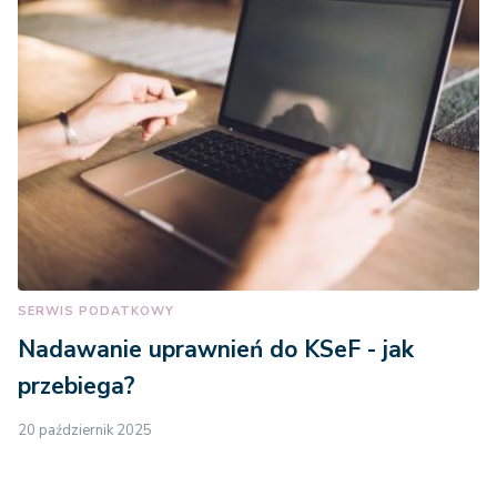
SERWIS PODATKOWY
Nadawanie uprawnień do KSeF - jak
przebiega?
20 październik 2025