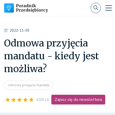
Poradnik
Przedsiębiorcy
2022-11-30
Odmowa przyjęcia
mandatu - kiedy jest
możliwa?
odmowa przyjęcia mandatu
Zapisz się do newslettera
4.5/5
(2)