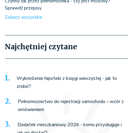
Czynny żal przez pełnomocnika - czy jest możliwy?
Sprawdź przepisy
Zobacz wszystkie
Najchętniej czytane
Wykreślenie hipoteki z księgi wieczystej - jak to
zrobić?
Pełnomocnictwo do rejestracji samochodu – wzór z
omówieniem
Dodatek mieszkaniowy 2026 - komu przysługuje i
jak go dostać?