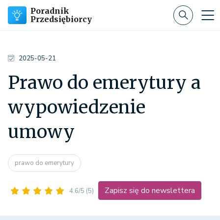
Poradnik
Przedsiębiorcy
2025-05-21
Prawo do emerytury a
wypowiedzenie
umowy
prawo do emerytury
Zapisz się do newslettera
4.6/5
(5)