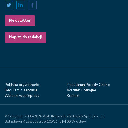
Newsletter
Napisz do redakcji
Polityka prywatności
Regulamin Porady Online
Regulamin serwisu
Warunki licenyjne
Warunki współpracy
Kontakt
©Copyright 2006-2026 Web INnovative Software Sp. z o.o., ul.
Bolesława Krzywoustego 105/21, 51‑166 Wrocław