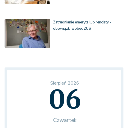
Zatrudnianie emeryta lub rencisty -
obowiązki wobec ZUS
Sierpień 2026
06
Czwartek