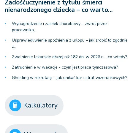
Zadośćuczynienie z tytułu śmierci
nienarodzonego dziecka – co warto…
Wynagrodzenie i zasiłek chorobowy – zwrot przez
pracownika,…
Usprawiedliwienie spóźnienia z urlopu – jak zrobić to zgodnie
z…
Zwolnienie lekarskie dłużej niż 182 dni w 2026 r. - co wtedy?
Zatrudnienie w wakacje - czym jest praca tymczasowa?
Ghosting w rekrutacji – jak unikać kar i strat wizerunkowych?
Kalkulatory