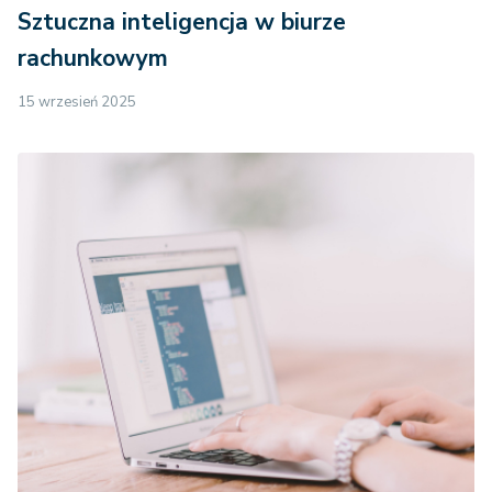
Sztuczna inteligencja w biurze
rachunkowym
15 wrzesień 2025