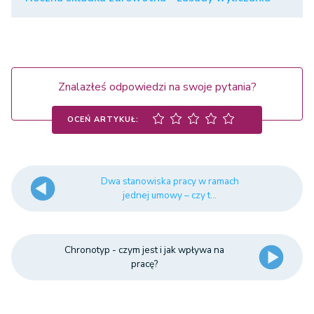
Znalazłeś odpowiedzi na swoje pytania?
OCEŃ ARTYKUŁ:
Dwa stanowiska pracy w ramach
jednej umowy – czy t...
Chronotyp - czym jest i jak wpływa na
pracę?