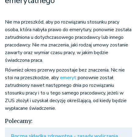
emerytalnego
Nie ma przeszkód, aby po rozwiązaniu stosunku pracy
osoba, która nabyła prawo do emerytury, ponownie została
zatrudniona u dotychczasowego pracodawcy lub innego
pracodawcy. Nie ma znaczenia, jaki rodzaj umowy zostanie
zawarty oraz wymiar czasu pracy, w jakim będzie
świadczona praca.
Również okres przerwy pozostaje bez znaczenia. Nic nie
stoi na przeszkodzie, aby
emeryt
ponownie został
zatrudniony nawet następnego dnia po rozwiązaniu
stosunku pracy i to u tego samego pracodawcy, jeżeli w
ZUS złożył i uzyskał decyzję określającą, od kiedy będzie
wypłacane świadczenie.
Polecamy:
Roczna składka zdrowotna - zasady wyliczania