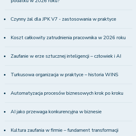
podatku w 2026 roku?
Czynny żal dla JPK V7 - zastosowania w praktyce
Koszt całkowity zatrudnienia pracownika w 2026 roku
Zaufanie w erze sztucznej inteligencji – człowiek i AI
Turkusowa organizacja w praktyce – historia WINS
Automatyzacja procesów biznesowych krok po kroku
AI jako przewaga konkurencyjna w biznesie
Kultura zaufania w firmie – fundament transformacji