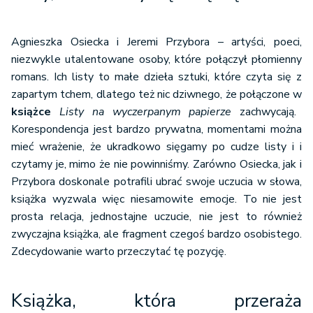
Agnieszka Osiecka i Jeremi Przybora – artyści, poeci,
niezwykle utalentowane osoby, które połączył płomienny
romans. Ich listy to małe dzieła sztuki, które czyta się z
zapartym tchem, dlatego też nic dziwnego, że połączone w
książce
Listy na wyczerpanym papierze
zachwycają.
Korespondencja jest bardzo prywatna, momentami można
mieć wrażenie, że ukradkowo sięgamy po cudze listy i i
czytamy je, mimo że nie powinniśmy. Zarówno Osiecka, jak i
Przybora doskonale potrafili ubrać swoje uczucia w słowa,
książka wyzwala więc niesamowite emocje. To nie jest
prosta relacja, jednostajne uczucie, nie jest to również
zwyczajna książka, ale fragment czegoś bardzo osobistego.
Zdecydowanie warto przeczytać tę pozycję.
Książka, która przeraża