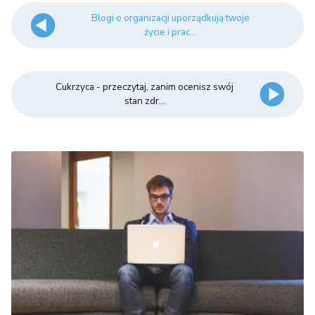
Blogi o organizacji uporządkują twoje
życie i prac...
Cukrzyca - przeczytaj, zanim ocenisz swój
stan zdr...