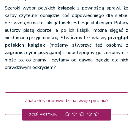
Szeroki wybór polskich
książek
z pewnością sprawi, że
każdy czytelnik odnajdzie coś odpowiedniego dla siebie,
bez względu na to, jaki gatunek jest jego ulubionym. Polscy
autorzy piszą dobrze, a po ich książki można sięgać z
niekłamaną przyjemnością. Stwórzmy też własny
przegląd
polskich książek
(możemy stworzyć też osobny, z
zagranicznymi pozycjami
) i udostępnijmy go znajomym -
może to, co znamy i czytamy od dawna, będzie dla nich
prawdziwym odkryciem?
Znalazłeś odpowiedzi na swoje pytania?
OCEŃ ARTYKUŁ: