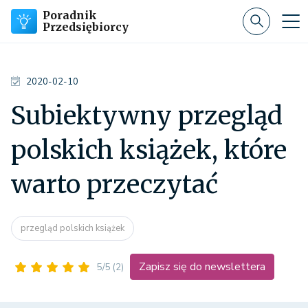
Poradnik
Przedsiębiorcy
2020-02-10
Subiektywny przegląd
polskich książek, które
warto przeczytać
przegląd polskich książek
Zapisz się do newslettera
5/5
(2)