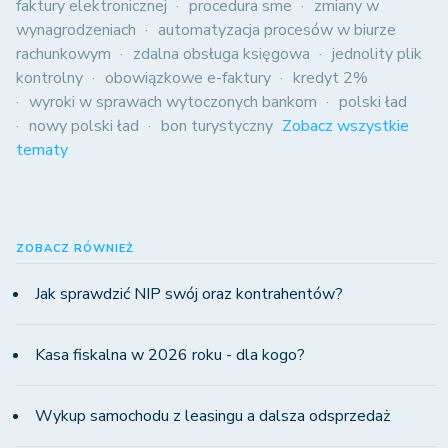
faktury elektronicznej
procedura sme
zmiany w
wynagrodzeniach
automatyzacja procesów w biurze
rachunkowym
zdalna obsługa księgowa
jednolity plik
kontrolny
obowiązkowe e-faktury
kredyt 2%
wyroki w sprawach wytoczonych bankom
polski ład
nowy polski ład
bon turystyczny
Zobacz wszystkie
tematy
ZOBACZ RÓWNIEŻ
Jak sprawdzić NIP swój oraz kontrahentów?
Kasa fiskalna w 2026 roku - dla kogo?
Wykup samochodu z leasingu a dalsza odsprzedaż