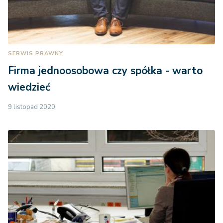
SERWIS PRAWNY
Firma jednoosobowa czy spółka - warto
wiedzieć
9 listopad 2020