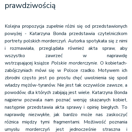
prawdziwością
Kolejna propozycja zupełnie różni się od przedstawionych
powyżej - Katarzyna Bonda przedstawia czytelniczkom
portrety polskich morderczyń. Autorka spotykała się z nimi
i rozmawiała, przeglądała również akta spraw, aby
wszystko zawrzeć w naprawdę
wstrząsającej książce
Polskie morderczynie
. O kobietach-
zabójczyniach mówi się w Polsce rzadko. Motywem ich
zbrodni często jest po prostu chęć uwolnienia się spod
władzy mężów-tyranów. Nie jest tak oczywiście zawsze, a
powodów, dla których zabijają jest wiele. Katarzyna Bonda
najpierw pozwala nam poznać wersję skazanych kobiet,
następnie przedstawia akta sprawy i opinię biegłych. To
naprawdę niezwykłe, jak bardzo może nas zaskoczyć
różnica między tymi fragmentami. Możliwość poznania
umysłu morderczyń jest jednocześnie straszna i