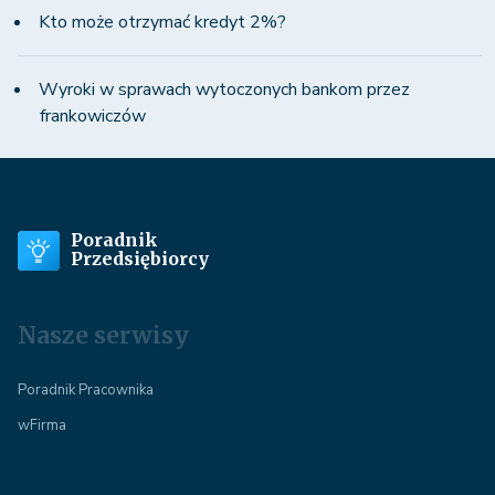
Kto może otrzymać kredyt 2%?
Wyroki w sprawach wytoczonych bankom przez
frankowiczów
Poradnik
Przedsiębiorcy
Nasze serwisy
Poradnik Pracownika
wFirma