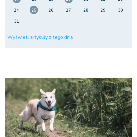
24
25
26
27
28
29
30
31
Wyświetl artykuły z tego dnia