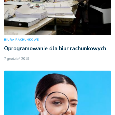
BIURA RACHUNKOWE
Oprogramowanie dla biur rachunkowych
7 grudzień 2019