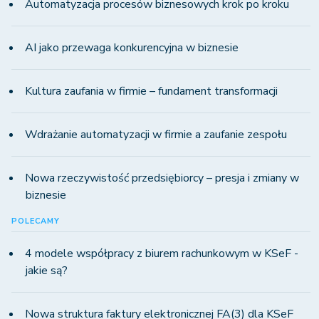
Automatyzacja procesów biznesowych krok po kroku
AI jako przewaga konkurencyjna w biznesie
Kultura zaufania w firmie – fundament transformacji
Wdrażanie automatyzacji w firmie a zaufanie zespołu
Nowa rzeczywistość przedsiębiorcy – presja i zmiany w
biznesie
POLECAMY
4 modele współpracy z biurem rachunkowym w KSeF -
jakie są?
Nowa struktura faktury elektronicznej FA(3) dla KSeF