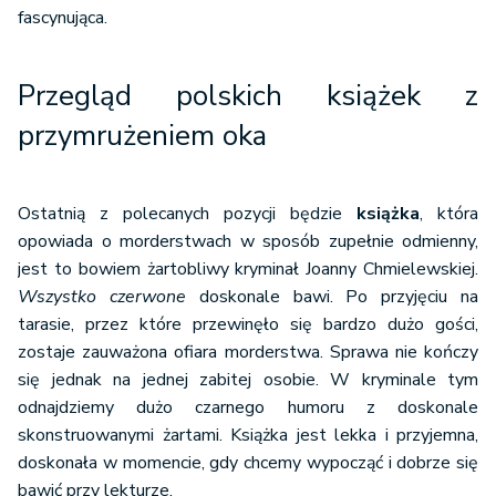
fascynująca.
Przegląd polskich książek z
przymrużeniem oka
Ostatnią z polecanych pozycji będzie
książka
, która
opowiada o morderstwach w sposób zupełnie odmienny,
jest to bowiem żartobliwy kryminał Joanny Chmielewskiej.
Wszystko czerwone
doskonale bawi. Po przyjęciu na
tarasie, przez które przewinęło się bardzo dużo gości,
zostaje zauważona ofiara morderstwa. Sprawa nie kończy
się jednak na jednej zabitej osobie. W kryminale tym
odnajdziemy dużo czarnego humoru z doskonale
skonstruowanymi żartami. Książka jest lekka i przyjemna,
doskonała w momencie, gdy chcemy wypocząć i dobrze się
bawić przy lekturze.