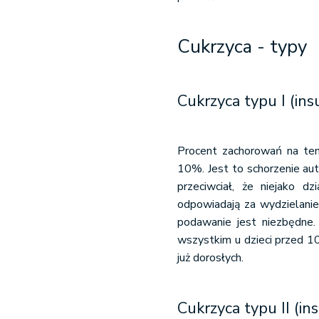
Cukrzyca - typy
Cukrzyca typu I (ins
Procent zachorowań na te
10%. Jest to schorzenie au
przeciwciał, że niejako dz
odpowiadają za wydzielanie 
podawanie jest niezbędne.
wszystkim u dzieci przed 10
już dorosłych.
Cukrzyca typu II (in