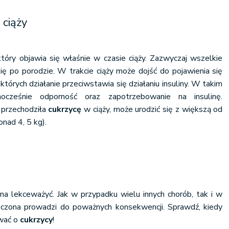
 ciąży
który objawia się właśnie w czasie ciąży. Zazwyczaj wszelkie
ię po porodzie. W trakcie ciąży może dojść do pojawienia się
tórych działanie przeciwstawia się działaniu insuliny. W takim
nocześnie odporność oraz zapotrzebowanie na insulinę.
przechodziła
cukrzycę
w ciąży, może urodzić się z większą od
onad 4, 5 kg).
a lekceważyć. Jak w przypadku wielu innych chorób, tak i w
eczona prowadzi do poważnych konsekwencji. Sprawdź, kiedy
wać o
cukrzycy
!