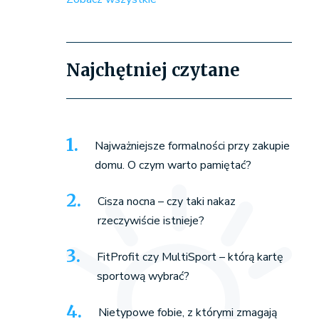
Najchętniej czytane
Najważniejsze formalności przy zakupie
domu. O czym warto pamiętać?
Cisza nocna – czy taki nakaz
rzeczywiście istnieje?
FitProfit czy MultiSport – którą kartę
sportową wybrać?
Nietypowe fobie, z którymi zmagają