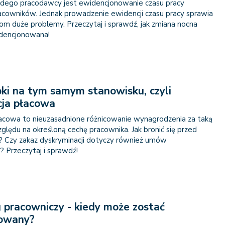
dego pracodawcy jest ewidencjonowanie czasu pracy
acowników. Jednak prowadzenie ewidencji czasu pracy sprawia
m duże problemy. Przeczytaj i sprawdź, jak zmiana nocna
dencjonowana!
ki na tym samym stanowisku, czyli
cja płacowa
acowa to nieuzasadnione różnicowanie wynagrodzenia za taką
ględu na określoną cechę pracownika. Jak bronić się przed
? Czy zakaz dyskryminacji dotyczy również umów
 Przeczytaj i sprawdź!
 pracowniczy - kiedy może zostać
owany?