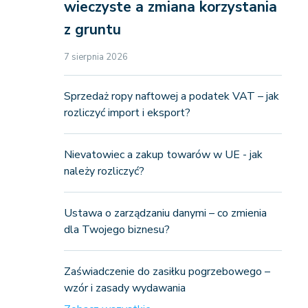
wieczyste a zmiana korzystania
z gruntu
7 sierpnia 2026
Sprzedaż ropy naftowej a podatek VAT – jak
rozliczyć import i eksport?
Nievatowiec a zakup towarów w UE - jak
należy rozliczyć?
Ustawa o zarządzaniu danymi – co zmienia
dla Twojego biznesu?
Zaświadczenie do zasiłku pogrzebowego –
wzór i zasady wydawania