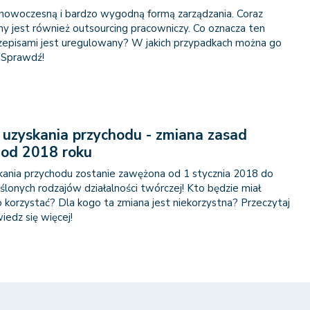
 nowoczesną i bardzo wygodną formą zarządzania. Coraz
ny jest również outsourcing pracowniczy. Co oznacza ten
rzepisami jest uregulowany? W jakich przypadkach można go
 Sprawdź!
uzyskania przychodu - zmiana zasad
 od 2018 roku
ania przychodu zostanie zawężona od 1 stycznia 2018 do
lonych rodzajów działalności twórczej! Kto będzie miał
 korzystać? Dla kogo ta zmiana jest niekorzystna? Przeczytaj
iedz się więcej!