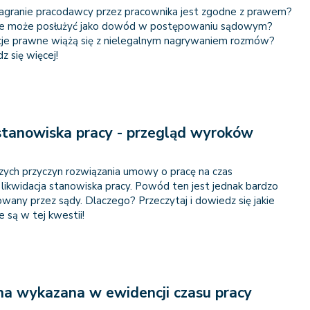
agranie pracodawcy przez pracownika jest zgodne z prawem?
nie może posłużyć jako dowód w postępowaniu sądowym?
cje prawne wiążą się z nielegalnym nagrywaniem rozmów?
z się więcej!
stanowiska pracy - przegląd wyroków
szych przyczyn rozwiązania umowy o pracę na czas
 likwidacja stanowiska pracy. Powód ten jest jednak bardzo
wany przez sądy. Dlaczego? Przeczytaj i dowiedz się jakie
są w tej kwestii!
a wykazana w ewidencji czasu pracy