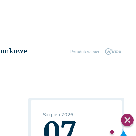
chunkowe
Poradnik wspiera
Sierpień 2026
07