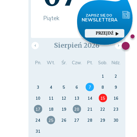
Piątek
PRZEJDŹ
Sierpień 2026
Pn.
Wt.
Śr.
Czw.
Pt.
Sob.
Ndz.
1
2
3
4
5
6
7
8
9
10
11
12
13
14
15
16
17
18
19
20
21
22
23
24
25
26
27
28
29
30
31