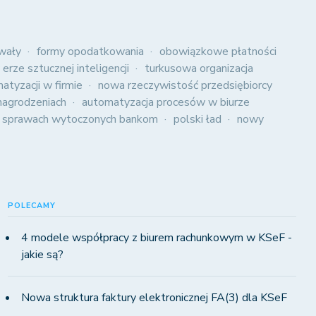
wały
formy opodatkowania
obowiązkowe płatności
 erze sztucznej inteligencji
turkusowa organizacja
atyzacji w firmie
nowa rzeczywistość przedsiębiorcy
agrodzeniach
automatyzacja procesów w biurze
 sprawach wytoczonych bankom
polski ład
nowy
POLECAMY
4 modele współpracy z biurem rachunkowym w KSeF -
jakie są?
Nowa struktura faktury elektronicznej FA(3) dla KSeF