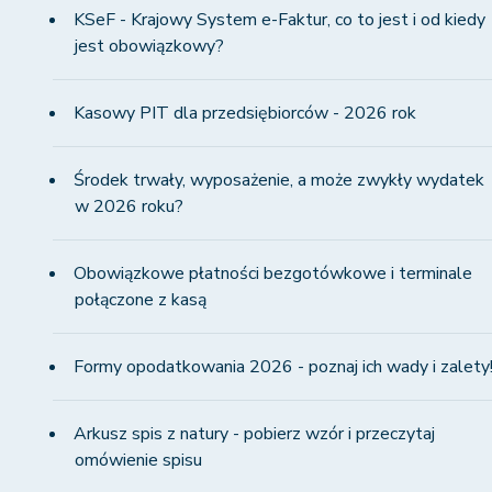
KSeF - Krajowy System e-Faktur, co to jest i od kiedy
jest obowiązkowy?
Kasowy PIT dla przedsiębiorców - 2026 rok
Środek trwały, wyposażenie, a może zwykły wydatek
w 2026 roku?
Obowiązkowe płatności bezgotówkowe i terminale
połączone z kasą
Formy opodatkowania 2026 - poznaj ich wady i zalety
Arkusz spis z natury - pobierz wzór i przeczytaj
omówienie spisu