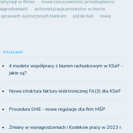
atyzacji w firmie
nowa rzeczywistość przedsiębiorcy
agrodzeniach
automatyzacja procesów w biurze
 sprawach wytoczonych bankom
polski ład
nowy
POLECAMY
4 modele współpracy z biurem rachunkowym w KSeF -
jakie są?
Nowa struktura faktury elektronicznej FA(3) dla KSeF
Procedura SME - nowe regulacje dla firm MŚP
Zmiany w wynagrodzeniach i Kodeksie pracy w 2023 r.