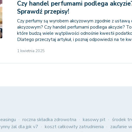
Czy handel perfumami podlega akcyzie
Sprawdź przepisy!
Czy perfumy są wyrobem akcyzowym zgodnie z ustawą 
akcyzowym? Czy handel perfumami podlega akcyzie? To 
które budzą wiele wątpliwości odnośnie kwestii podatk
Dlatego przeczytaj artykuł, i poznaj odpowiedzi na te kw
1 kwietnia 2025
easingu
roczna składka zdrowotna
kasowy pit
środek tr
zynny żal dla jpk v7
koszt całkowity zatrudnienia
zaufanie w