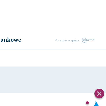
chunkowe
Poradnik wspiera