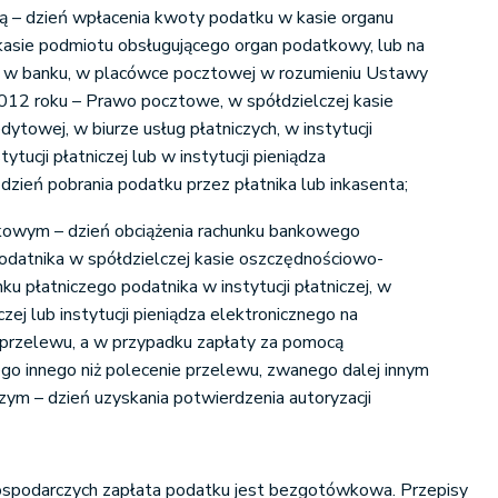
ą – dzień wpłacenia kwoty podatku w kasie organu
asie podmiotu obsługującego organ podatkowy, lub na
u w banku, w placówce pocztowej w rozumieniu Ustawy
2012 roku – Prawo pocztowe, w spółdzielczej kasie
towej, w biurze usług płatniczych, w instytucji
tytucji płatniczej lub w instytucji pieniądza
dzień pobrania podatku przez płatnika lub inkasenta;
owym – dzień obciążenia rachunku bankowego
podatnika w spółdzielczej kasie oszczędnościowo-
ku płatniczego podatnika w instytucji płatniczej, w
iczej lub instytucji pieniądza elektronicznego na
 przelewu, a w przypadku zapłaty za pomocą
ego innego niż polecenie przelewu, zwanego dalej innym
zym – dzień uzyskania potwierdzenia autoryzacji
podarczych zapłata podatku jest bezgotówkowa. Przepisy