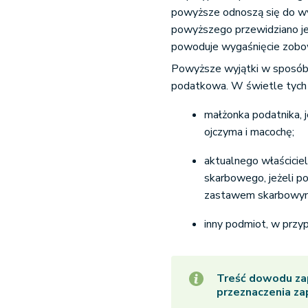
powyższe odnoszą się do wy
powyższego przewidziano je
powoduje wygaśnięcie zobo
Powyższe wyjątki w sposób
podatkowa. W świetle tych r
małżonka podatnika, 
ojczyma i macochę;
aktualnego właścicie
skarbowego, jeżeli p
zastawem skarbowy
inny podmiot, w przy
Treść dowodu zap
przeznaczenia za