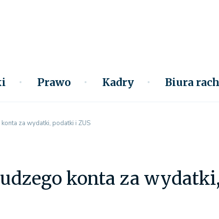
i
Prawo
Kadry
Biura ra
konta za wydatki, podatki i ZUS
cudzego konta za wydatki,