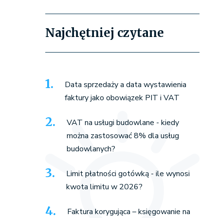
Najchętniej czytane
Data sprzedaży a data wystawienia
faktury jako obowiązek PIT i VAT
VAT na usługi budowlane - kiedy
można zastosować 8% dla usług
budowlanych?
Limit płatności gotówką - ile wynosi
kwota limitu w 2026?
Faktura korygująca – księgowanie na