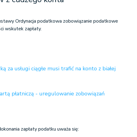
1 ustawy Ordynacja podatkowa zobowiązanie podatkowe
ci wskutek zapłaty.
ą za usługi ciągłe musi trafić na konto z białej
artą płatniczą - uregulowanie zobowiązań
dokonania zapłaty podatku uważa się: