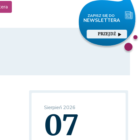
tera
PRZEJDŹ
Sierpień 2026
07