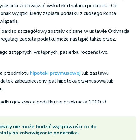
gasania zobowiązań wskutek działania podatnika. Od
dnak wyjątki, kiedy zapłata podatku z cudzego konta
wiązania.
 bardzo szczegółowy zostały opisane w ustawie Ordynacja
egulacji zapłata podatku może nastąpić także przez:
jego zstępnych, wstępnych, pasierba, rodzeństwo,
la przedmiotu
hipoteki przymusowej
lub zastawu
odatek zabezpieczony jest hipoteką przymusową lub
m;
padku gdy kwota podatku nie przekracza 1000 zł.
łaty nie może budzić wątpliwości co do
płaty na zobowiązanie podatnika.