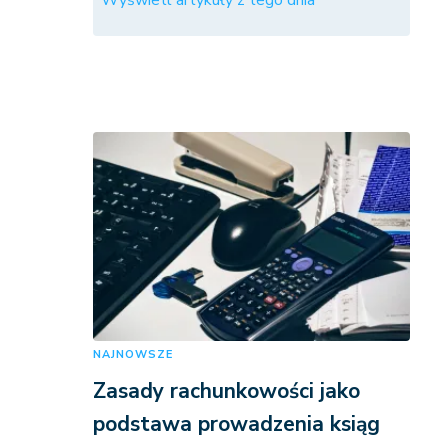
Wyświetl artykuły z tego dnia
NAJNOWSZE
Zasady rachunkowości jako
podstawa prowadzenia ksiąg