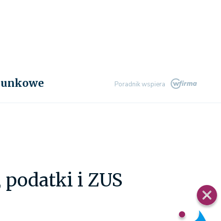
chunkowe
Poradnik wspiera
 podatki i ZUS