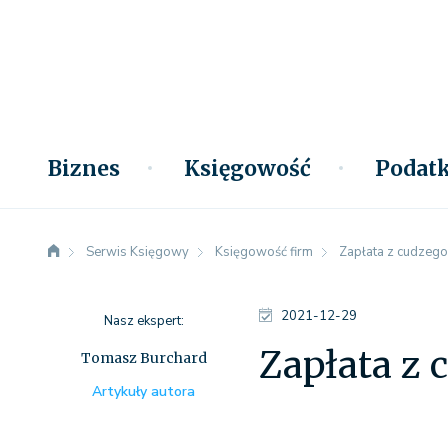
Biznes
Księgowość
Podatk
Serwis Księgowy
Księgowość firm
Zapłata z cudzego 
2021-12-29
Nasz ekspert:
Zapłata z 
Tomasz Burchard
Artykuły autora