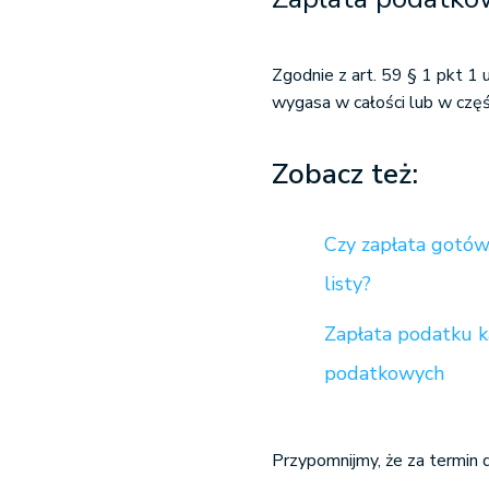
Zgodnie z art. 59 § 1 pkt 
wygasa w całości lub w częś
Zobacz też:
Czy zapłata gotówk
listy?
Zapłata podatku k
podatkowych
Przypomnijmy, że za termin 