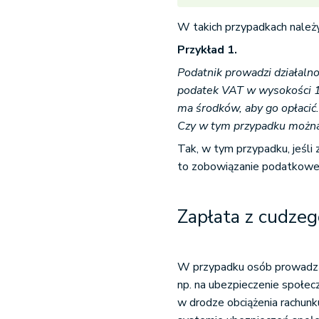
W takich przypadkach należy
Przykład 1.
Podatnik prowadzi działaln
podatek VAT w wysokości 15
ma środków, aby go opłacić.
Czy w tym przypadku można 
Tak, w tym przypadku, jeśli 
to zobowiązanie podatkowe
Zapłata z cudze
W przypadku osób prowadzą
np. na ubezpieczenie społe
w drodze obciążenia rachunk