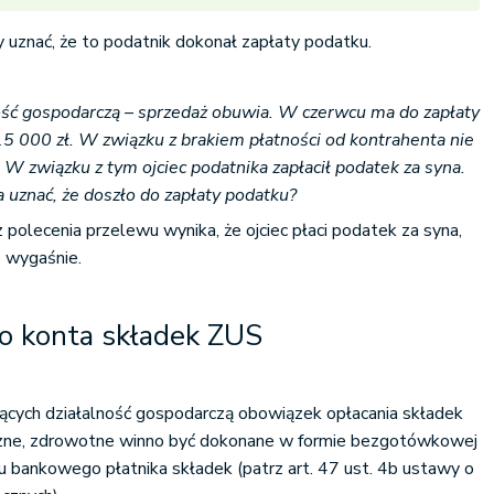
 uznać, że to podatnik dokonał zapłaty podatku.
ość gospodarczą – sprzedaż obuwia. W czerwcu ma do zapłaty
 000 zł. W związku z brakiem płatności od kontrahenta nie
 W związku z tym ojciec podatnika zapłacił podatek za syna.
uznać, że doszło do zapłaty podatku?
z polecenia przelewu wynika, że ojciec płaci podatek za syna,
 wygaśnie.
go konta składek ZUS
cych działalność gospodarczą obowiązek opłacania składek
czne, zdrowotne winno być dokonane w formie bezgotówkowej
u bankowego płatnika składek (patrz art. 47 ust. 4b ustawy o