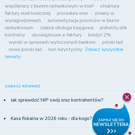
współpracy z biurem rachunkowym w ksef
struktura
faktury elektronicznej
procedura sme
zmiany w
wynagrodzeniach
automatyzacja procesów w biurze
rachunkowym
zdalna obsługa księgowa
jednolity plik
kontrolny
obowiązkowe e-faktury
kredyt 2%
wyroki w sprawach wytoczonych bankom
polski ład
nowy polski ład
bon turystyczny
Zobacz wszystkie
tematy
ZOBACZ RÓWNIEŻ
Jak sprawdzić NIP swój oraz kontrahentów?
Kasa fiskalna w 2026 roku - dla kogo?