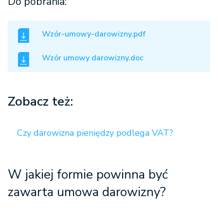
Do pobrania:
Wzór-umowy-darowizny.pdf
Wzór umowy darowizny.doc
Zobacz też:
Czy darowizna pieniędzy podlega VAT?
W jakiej formie powinna być
zawarta umowa darowizny?