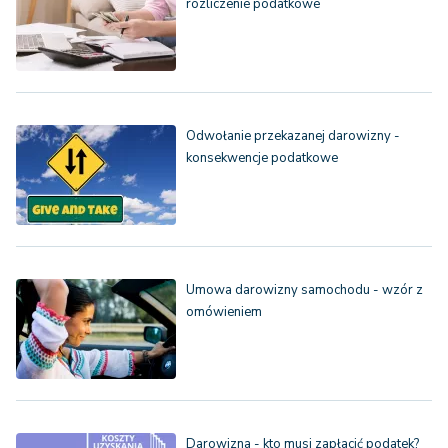
rozliczenie podatkowe
Odwołanie przekazanej darowizny -
konsekwencje podatkowe
Umowa darowizny samochodu - wzór z
omówieniem
Darowizna - kto musi zapłacić podatek?