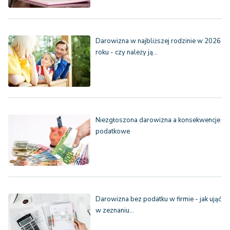
Darowizna w najbliższej rodzinie w 2026
roku - czy należy ją…
Niezgłoszona darowizna a konsekwencje
podatkowe
Darowizna bez podatku w firmie - jak ująć
w zeznaniu…