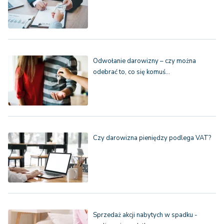
Odwołanie darowizny – czy można
odebrać to, co się komuś…
Czy darowizna pieniędzy podlega VAT?
Sprzedaż akcji nabytych w spadku -