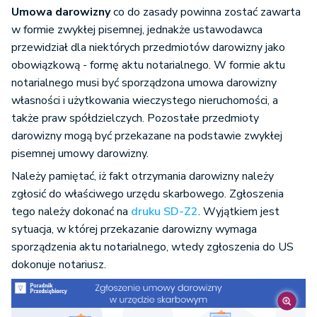
Umowa darowizny
co do zasady powinna zostać zawarta
w formie zwykłej pisemnej, jednakże ustawodawca
przewidział dla niektórych przedmiotów darowizny jako
obowiązkową - formę aktu notarialnego. W formie aktu
notarialnego musi być sporządzona umowa darowizny
własności i użytkowania wieczystego nieruchomości, a
także praw spółdzielczych. Pozostałe przedmioty
darowizny mogą być przekazane na podstawie zwykłej
pisemnej umowy darowizny.
Należy pamiętać, iż fakt otrzymania darowizny należy
zgłosić do właściwego urzędu skarbowego. Zgłoszenia
tego należy dokonać na
druku SD-Z2
. Wyjątkiem jest
sytuacja, w której przekazanie darowizny wymaga
sporządzenia aktu notarialnego, wtedy zgłoszenia do US
dokonuje notariusz.