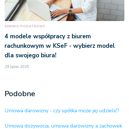
SERWIS PODATKOWY
4 modele współpracy z biurem
rachunkowym w KSeF - wybierz model
dla swojego biura!
29 lipiec 2025
Podobne
Umowa darowizny - czy spółka może jej udzielić?
Umowa dożywocia, umowa darowizny a zachowek