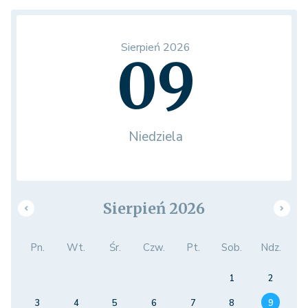
Sierpień 2026
09
Niedziela
Sierpień 2026
Pn.
Wt.
Śr.
Czw.
Pt.
Sob.
Ndz.
1
2
3
4
5
6
7
8
9