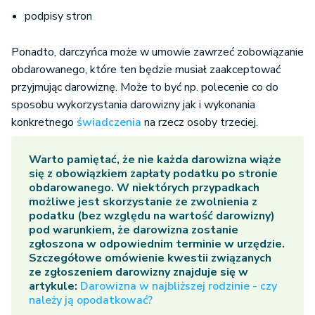
podpisy stron
Ponadto, darczyńca może w umowie zawrzeć zobowiązanie
obdarowanego, które ten będzie musiał zaakceptować
przyjmując darowiznę. Może to być np. polecenie co do
sposobu wykorzystania darowizny jak i wykonania
konkretnego
świadczenia
na rzecz osoby trzeciej.
Warto pamiętać, że nie każda darowizna wiąże
się z obowiązkiem zapłaty podatku po stronie
obdarowanego. W niektórych przypadkach
możliwe jest skorzystanie ze zwolnienia z
podatku (bez względu na wartość darowizny)
pod warunkiem, że darowizna zostanie
zgłoszona w odpowiednim terminie w urzędzie.
Szczegółowe omówienie kwestii związanych
ze zgłoszeniem darowizny znajduje się w
artykule:
Darowizna w najbliższej rodzinie - czy
należy ją opodatkować?