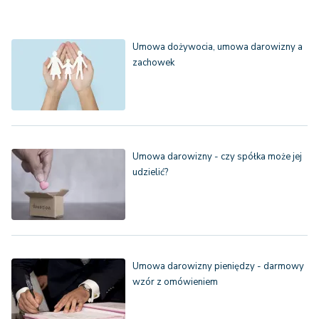
Umowa dożywocia, umowa darowizny a
zachowek
Umowa darowizny - czy spółka może jej
udzielić?
Umowa darowizny pieniędzy - darmowy
wzór z omówieniem