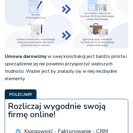
Umowa darowizny
w swej konstrukcji jest bardzo prosta i
sporządzenie jej nie powinno przysporzyć większych
trudności. Ważne jest by znalazły się w niej niezbędne
elementy.
POLECAMY
Rozliczaj wygodnie swoją
firmę online!
Księgowość - Fakturowanie - CRM