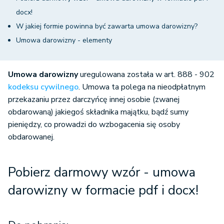
docx!
W jakiej formie powinna być zawarta umowa darowizny?
Umowa darowizny - elementy
Umowa darowizny
uregulowana została w art. 888 - 902
kodeksu cywilnego
. Umowa ta polega na nieodpłatnym
przekazaniu przez darczyńcę innej osobie (zwanej
obdarowaną) jakiegoś składnika majątku, bądź sumy
pieniędzy, co prowadzi do wzbogacenia się osoby
obdarowanej.
Pobierz darmowy wzór - umowa
darowizny w formacie pdf i docx!