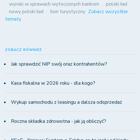
wyroki w sprawach wytoczonych bankom
polski ład
nowy polski ład
bon turystyczny
Zobacz wszystkie
tematy
ZOBACZ RÓWNIEŻ
Jak sprawdzić NIP swój oraz kontrahentów?
Kasa fiskalna w 2026 roku - dla kogo?
Wykup samochodu z leasingu a dalsza odsprzedaż
Roczna składka zdrowotna - jak ją obliczyć?