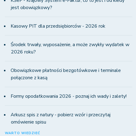
KSeF - Krajowy System e-Faktur, co to jest i od kiedy
jest obowiązkowy?
Kasowy PIT dla przedsiębiorców - 2026 rok
Środek trwały, wyposażenie, a może zwykły wydatek w
2026 roku?
Obowiązkowe płatności bezgotówkowe i terminale
połączone z kasą
Formy opodatkowania 2026 - poznaj ich wady i zalety!
Arkusz spis z natury - pobierz wzór i przeczytaj
omówienie spisu
WARTO WIEDZIEĆ