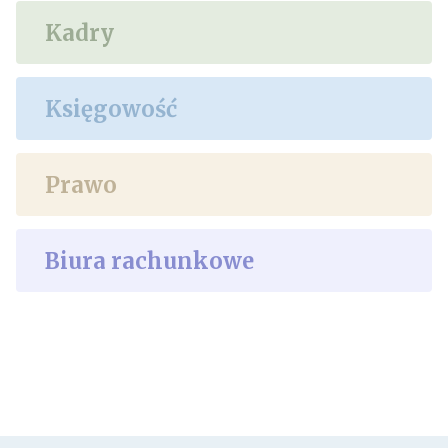
Kadry
Księgowość
Prawo
Biura rachunkowe