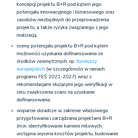
koncepcji projektu B+R pod kątem jego
potencjału innowacyjnego i biznesowego oraz
zasobów niezbędnych do przeprowadzenia
projektu, a także ryzyka związanego z jego
realizacją,
ocenę potencjału projektu B+R pod kątem
możliwości uzyskania dofinansowania ze
środków zewnętrznych, np.
funduszy
europejskich
(w szczególności w ramach
programu FEŚ 2021-2027) wraz z
rekomendacjami służącymi jego weryfikacji w
celu zwiększenia szans na uzyskanie
dofinansowania,
wsparcie doradcze w zakresie właściwego
przygotowania i zarządzania projektami B+R
(m.in. identyfikowanie kamieni milowych,
wstępna wycena kosztów projektu, budowanie