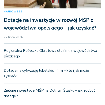
NAJNOWSZE
Dotacje na inwestycje w rozwój MŚP z
województwa opolskiego – jak uzyskać?
27 lipca 2026
Regionalna Pożyczka Obrotowa dla firm z województwa
łódzkiego
Dotacje na cyfryzację lubelskich firm – kto i jak może
zyskać?
Zielone inwestycje MŚP na Dolnym Śląsku – jak zdobyć
dotację?