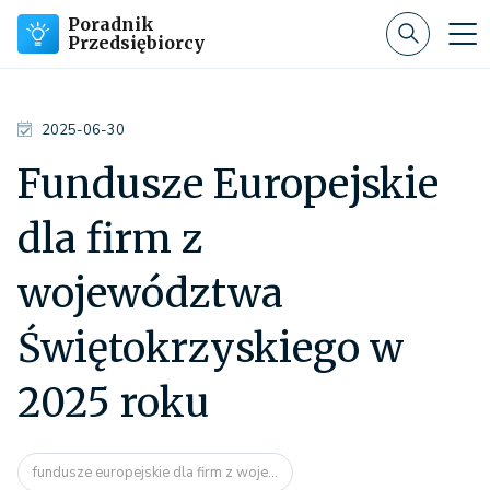
Poradnik
Przedsiębiorcy
2025-06-30
Fundusze Europejskie
dla firm z
województwa
Świętokrzyskiego w
2025 roku
fundusze europejskie dla firm z woje...