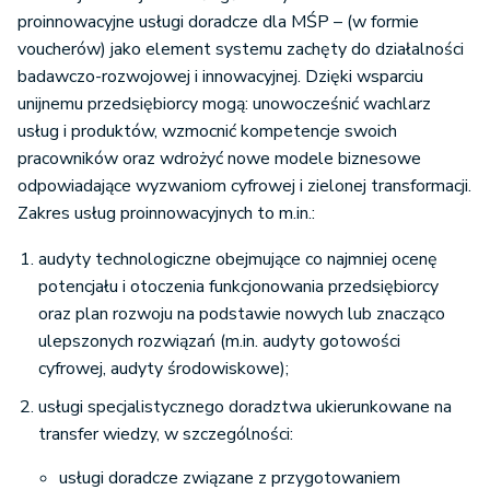
proinnowacyjne usługi doradcze dla MŚP – (w formie
voucherów) jako element systemu zachęty do działalności
badawczo-rozwojowej i innowacyjnej. Dzięki wsparciu
unijnemu przedsiębiorcy mogą: unowocześnić wachlarz
usług i produktów, wzmocnić kompetencje swoich
pracowników oraz wdrożyć nowe modele biznesowe
odpowiadające wyzwaniom cyfrowej i zielonej transformacji.
Zakres usług proinnowacyjnych to m.in.:
audyty technologiczne obejmujące co najmniej ocenę
potencjału i otoczenia funkcjonowania przedsiębiorcy
oraz plan rozwoju na podstawie nowych lub znacząco
ulepszonych rozwiązań (m.in. audyty gotowości
cyfrowej, audyty środowiskowe);
usługi specjalistycznego doradztwa ukierunkowane na
transfer wiedzy, w szczególności:
usługi doradcze związane z przygotowaniem