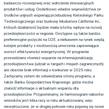
badawczo-rozwojowej oraz wdrożenie innowacyjnych
produktów i usług. Dodatkowo władze województwa ze
środków unijnych wspierają przebudowę Kieleckiego Parku
Technologicznego oraz budowę Inkubatora California Inc.,
których działalność będzie miała istotny wpływ na rozwój
przedsiębiorczości w regionie. Dostępne są także bardzo
preferencyjne pożyczki na OZE, a niebawem na rynek wejdą
kolejne produkty z możliwością umorzenia zapewniające
wzrost efektywności energetycznej. W programie
przewidziano również wsparcie na internacjonalizację
przedsiębiorstwa (udział w targach i misjach zagranicznych),
ale obecnie brak informacji o konkursie w 2025 roku.
Zachęcamy zatem do odwiedzania strony programu, a
także Banku Gospodarstwa Krajowego, gdzie można
znaleźć informacje o aktualnym wsparciu dla
przedsiębiorców. Przypominamy, że harmonogram naborów
wniosków jest kilka razy w roku aktualizowany, więc
niewykluczone, że w drugiej połowie roku pojawią się nowe