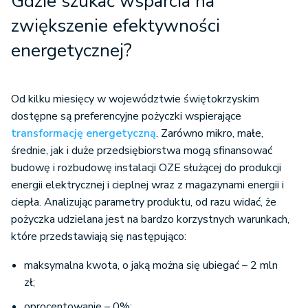
Gdzie szukać wsparcia na
zwiększenie efektywności
energetycznej?
Od kilku miesięcy w województwie świętokrzyskim
dostępne są preferencyjne pożyczki wspierające
transformację energetyczną
. Zarówno mikro, małe,
średnie, jak i duże przedsiębiorstwa mogą sfinansować
budowę i rozbudowę instalacji OZE służącej do produkcji
energii elektrycznej i cieplnej wraz z magazynami energii i
ciepła. Analizując parametry produktu, od razu widać, że
pożyczka udzielana jest na bardzo korzystnych warunkach,
które przedstawiają się następująco:
maksymalna kwota, o jaką można się ubiegać – 2 mln
zł;
oprocentowanie – 0%;