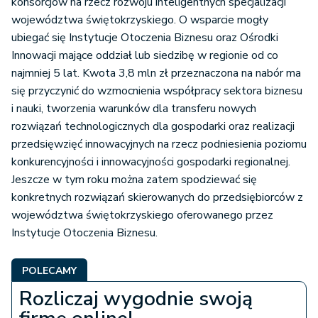
konsorcjów na rzecz rozwoju inteligentnych specjalizacji
województwa świętokrzyskiego. O wsparcie mogły
ubiegać się Instytucje Otoczenia Biznesu oraz Ośrodki
Innowacji mające oddział lub siedzibę w regionie od co
najmniej 5 lat. Kwota 3,8 mln zł przeznaczona na nabór ma
się przyczynić do wzmocnienia współpracy sektora biznesu
i nauki, tworzenia warunków dla transferu nowych
rozwiązań technologicznych dla gospodarki oraz realizacji
przedsięwzięć innowacyjnych na rzecz podniesienia poziomu
konkurencyjności i innowacyjności gospodarki regionalnej.
Jeszcze w tym roku można zatem spodziewać się
konkretnych rozwiązań skierowanych do przedsiębiorców z
województwa świętokrzyskiego oferowanego przez
Instytucje Otoczenia Biznesu.
POLECAMY
Rozliczaj wygodnie swoją