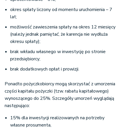
okres spłaty liczony od momentu uruchomienia – 7
lat;
możliwość zawieszenia spłaty na okres 12 miesięcy
(należy jednak pamiętać, że karencja nie wydłuża
okresu spłaty);
brak wkładu własnego w inwestycję po stronie
przedsiębiorcy;
brak dodatkowych opłat i prowizji.
Ponadto pożyczkobiorcy mogą skorzystać z umorzenia
części kapitału pożyczki (tzw. rabatu kapitałowego)
wynoszącego do 25%. Szczegóły umorzeń wyglądają
następująco:
15% dla inwestycji realizowanych na potrzeby
własne prosumenta,