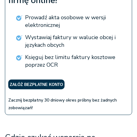
firmę online!
Prowadź akta osobowe w wersji
elektronicznej
Wystawiaj faktury w walucie obcej i
językach obcych
Księguj bez limitu faktury kosztowe
poprzez OCR
ZAŁÓŻ BEZPŁATNE KONTO
Zacznij bezpłatny 30 dniowy okres próbny bez żadnych
zobowiązań!