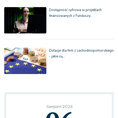
Dostępność cyfrowa w projektach
finansowanych z Funduszy…
Dotacje dla firm z zachodniopomorskiego
- jakie są…
Sierpień 2026