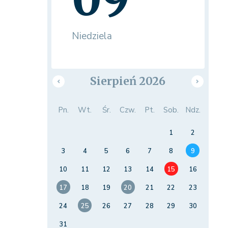
Niedziela
Sierpień 2026
Pn.
Wt.
Śr.
Czw.
Pt.
Sob.
Ndz.
1
2
3
4
5
6
7
8
9
10
11
12
13
14
15
16
17
18
19
20
21
22
23
24
25
26
27
28
29
30
31