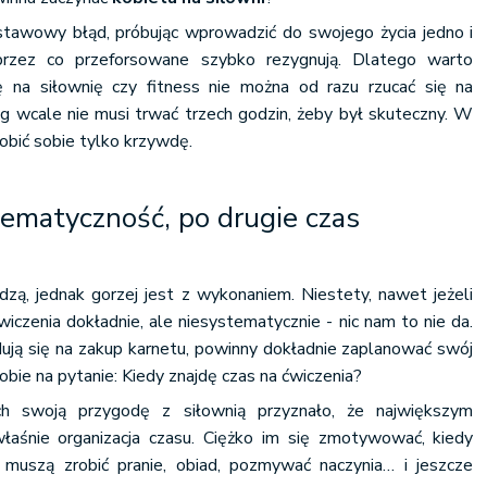
tawowy błąd, próbując wprowadzić do swojego życia jedno i
 przez co przeforsowane szybko rezygnują. Dlatego warto
ę na siłownię czy fitness nie można od razu rzucać się na
ng wcale nie musi trwać trzech godzin, żeby był skuteczny. W
obić sobie tylko krzywdę.
ematyczność, po drugie czas
zą, jednak gorzej jest z wykonaniem. Niestety, nawet jeżeli
iczenia dokładnie, ale niesystematycznie - nic nam to nie da.
ują się na zakup karnetu, powinny dokładnie zaplanować swój
obie na pytanie: Kiedy znajdę czas na ćwiczenia?
ch swoją przygodę z siłownią przyznało, że największym
łaśnie organizacja czasu. Ciężko im się zmotywować, kiedy
 muszą zrobić pranie, obiad, pozmywać naczynia… i jeszcze