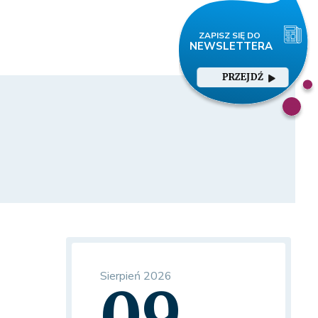
PRZEJDŹ
Sierpień 2026
09