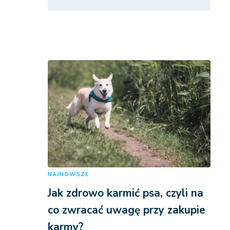
NAJNOWSZE
Jak zdrowo karmić psa, czyli na
co zwracać uwagę przy zakupie
karmy?