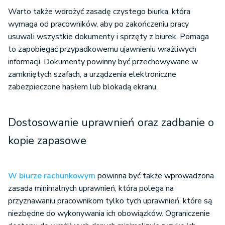
Warto także wdrożyć zasadę czystego biurka, która
wymaga od pracowników, aby po zakończeniu pracy
usuwali wszystkie dokumenty i sprzęty z biurek. Pomaga
to zapobiegać przypadkowemu ujawnieniu wrażliwych
informacji. Dokumenty powinny być przechowywane w
zamkniętych szafach, a urządzenia elektroniczne
zabezpieczone hasłem lub blokadą ekranu.
Dostosowanie uprawnień oraz zadbanie o
kopie zapasowe
W biurze rachunkowym
powinna być także wprowadzona
zasada minimalnych uprawnień, która polega na
przyznawaniu pracownikom tylko tych uprawnień, które są
niezbędne do wykonywania ich obowiązków. Ograniczenie