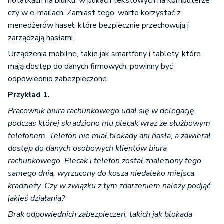
notatkach na biurku, w plikach tekstowych na komputerze
czy w e-mailach. Zamiast tego, warto korzystać z
menedżerów haseł, które bezpiecznie przechowują i
zarządzają hasłami.
Urządzenia mobilne, takie jak smartfony i tablety, które
mają dostęp do danych firmowych, powinny być
odpowiednio zabezpieczone.
Przykład 1.
Pracownik biura rachunkowego udał się w delegację,
podczas której skradziono mu plecak wraz ze służbowym
telefonem. Telefon nie miał blokady ani hasła, a zawierał
dostęp do danych osobowych klientów biura
rachunkowego. Plecak i telefon został znaleziony tego
samego dnia, wyrzucony do kosza niedaleko miejsca
kradzieży. Czy w związku z tym zdarzeniem należy podjąć
jakieś działania?
Brak odpowiednich zabezpieczeń, takich jak blokada