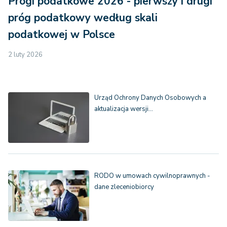
Progi podatkowe 2026 - pierwszy i drugi
próg podatkowy według skali
podatkowej w Polsce
2 luty 2026
Urząd Ochrony Danych Osobowych a
aktualizacja wersji…
RODO w umowach cywilnoprawnych -
dane zleceniobiorcy