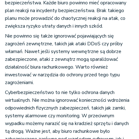
bezpieczeństwa. Każde biuro powinno mieć opracowany
plan reakcji na incydenty bezpieczeństwa. Brak takiego
planu może prowadzić do chaotycznej reakcji na atak, co
zwiększa ryzyko utraty danych i innych szkód.
Nie powinno się także ignorować pojawiających się
zagrożeń zewnętrzne, takich jak ataki DDoS czy próby
włamań. Nawet jeśli systemy wewnętrzne są dobrze
zabezpieczone, ataki z zewnątrz mogą sparaliżować
działalność biura rachunkowego. Warto również
inwestować w narzędzia do ochrony przed tego typu
zagrożeniami.
Cyberbezpieczeństwo to nie tylko ochrona danych
wirtualnych. Nie można ignorować konieczności wdrożenia
odpowiednich fizycznych zabezpieczeń, takich jak zamki,
systemy alarmowe czy monitoring. W przeciwnym
wypadku możemy narazić się na kradzież sprzętu i danych
tą drogą. Ważne jest, aby biuro rachunkowe było