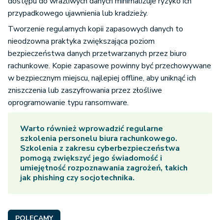
dostępu do wrażliwych danych minimalizuje ryzyko ich
przypadkowego ujawnienia lub kradzieży.
Tworzenie regularnych kopii zapasowych danych to
nieodzowna praktyka zwiększająca poziom
bezpieczeństwa danych przetwarzanych przez biuro
rachunkowe. Kopie zapasowe powinny być przechowywane
w bezpiecznym miejscu, najlepiej offline, aby uniknąć ich
zniszczenia lub zaszyfrowania przez złośliwe
oprogramowanie typu ransomware.
Warto również wprowadzić regularne
szkolenia personelu biura rachunkowego.
Szkolenia z zakresu cyberbezpieczeństwa
pomogą zwiększyć jego świadomość i
umiejętność rozpoznawania zagrożeń, takich
jak phishing czy socjotechnika.
POLECAMY