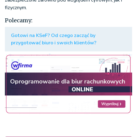
zabezpieczone zarówno pod względem cyfrowym, jak i
fizycznym.
Polecamy:
Gotowi na KSeF? Od czego zacząć by
przygotować biuro i swoich klientów?