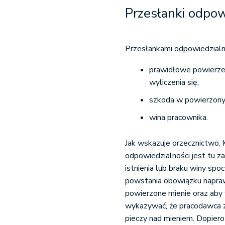
Przesłanki odpow
Przesłankami odpowiedzialn
prawidłowe powierze
wyliczenia się;
szkoda w powierzony
wina pracownika.
Jak wskazuje orzecznictwo, K
odpowiedzialności jest tu z
istnienia lub braku winy sp
powstania obowiązku napraw
powierzone mienie oraz aby
wykazywać, że pracodawca 
pieczy nad mieniem. Dopiero