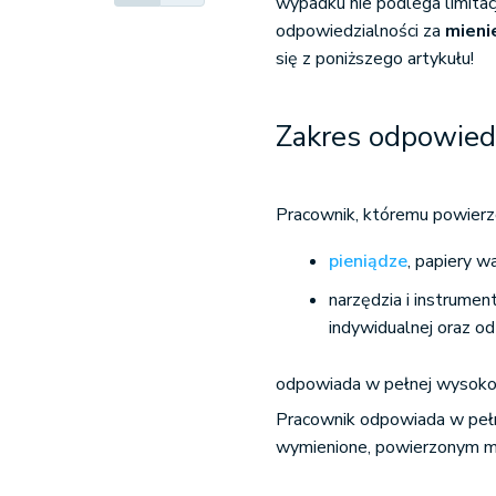
wypadku nie podlega limitacj
odpowiedzialności za
mieni
się z poniższego artykułu!
Zakres odpowiedz
Pracownik, któremu powierz
pieniądze
, papiery 
narzędzia i instrumen
indywidualnej oraz od
odpowiada w pełnej wysokoś
Pracownik odpowiada w pełn
wymienione, powierzonym mu