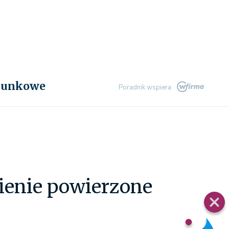
chunkowe
Poradnik wspiera
ienie powierzone