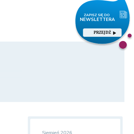
PRZEJDŹ
Sierpień 2026