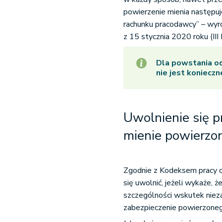
powierzenie mienia następuj
rachunku pracodawcy” – wyr
z 15 stycznia 2020 roku (II
Dla powstania o
nie jest koniecz
Uwolnienie się p
mienie powierzo
Zgodnie z Kodeksem pracy o
się uwolnić, jeżeli wykaże, 
szczególności wskutek niez
zabezpieczenie powierzoneg