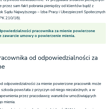
e przez sam fakt pobrania pieniędzy od klientów bądź z
ok Sądu Najwyższego – Izba Pracy i Ubezpieczeń Społecznych
I PK 210/18).
dpowiedzialności pracownika za
mienie powierzone
ne zawarcie umowy o powierzenie mienia.
racownika od odpowiedzialności za
ne
d odpowiedzialności za mienie powierzone pracownik może
że szkoda powstała z przyczyn od niego niezależnych, a w
apewnienia przez pracodawcę warunków umożliwiających
o mienia.