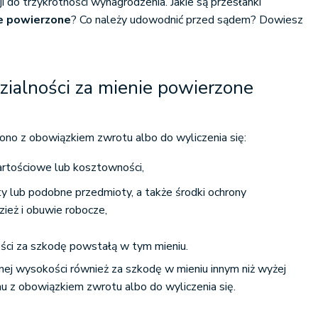
i do trzykrotności wynagrodzenia. Jakie są przesłanki
e powierzone
? Co należy udowodnić przed sądem? Dowiesz
ialności za mienie powierzone
ono z obowiązkiem zwrotu albo do wyliczenia się:
wartościowe lub kosztowności,
ty lub podobne przedmioty, a także środki ochrony
zież i obuwie robocze,
ci za szkodę powstałą w tym mieniu.
ej wysokości również za szkodę w mieniu innym niż wyżej
 z obowiązkiem zwrotu albo do wyliczenia się.