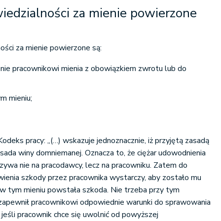
iedzialności za mienie powierzone
ości za mienie powierzone są:
nie pracownikowi mienia z obowiązkiem zwrotu lub do
m mieniu;
odeks pracy: „(…) wskazuje jednoznacznie, iż przyjętą zasadą
asada winy domniemanej. Oznacza to, że ciężar udowodnienia
oczywa nie na pracodawcy, lecz na pracowniku. Zatem do
ienia szkody przez pracownika wystarczy, aby zostało mu
 w tym mieniu powstała szkoda. Nie trzeba przy tym
zapewnił pracownikowi odpowiednie warunki do sprawowania
 jeśli pracownik chce się uwolnić od powyższej