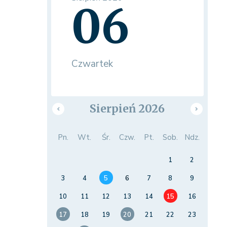
06
Czwartek
Sierpień 2026
Pn.
Wt.
Śr.
Czw.
Pt.
Sob.
Ndz.
1
2
3
4
5
6
7
8
9
10
11
12
13
14
15
16
17
18
19
20
21
22
23